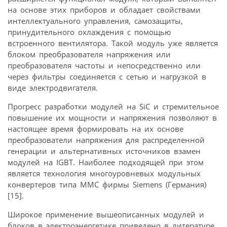
на основе этих приборов и обладает свойствами
интеллектуального управления, самозащиты,
принудительного охлаждения с помощью
встроенного вентилятора. Такой модуль уже является
блоком преобразователя напряжения или
преобразователя частоты и непосредственно или
через фильтры соединяется с сетью и нагрузкой в
виде электродвигателя.
Прогресс разработки модулей на SiC и стремительное
повышение их мощности и напряжения позволяют в
настоящее время формировать на их основе
преобразователи напряжения для распределенной
генерации и альтернативных источников взамен
модулей на IGBT. Наиболее подходящей при этом
является технология многоуровневых модульных
конвертеров типа ММС фирмы Siemens (Германия)
[15].
Широкое применение вышеописанных модулей и
блоков в электроэнергетике приведено в литературе