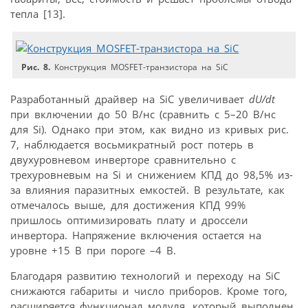
тепла [13].
Рис. 8.
Конструкция MOSFET-транзистора на SiC
Разработанный драйвер на SiC увеличивает
dU/dt
при включении до 50 В/нс (сравнить с 5–20 В/нс
для Si). Однако при этом, как видно из кривых рис.
7, наблюдается восьмикратный рост потерь в
двухуровневом инверторе сравнительно с
трехуровневым на Si и снижением КПД до 98,5% из-
за влияния паразитных емкостей. В результате, как
отмечалось выше, для достижения КПД 99%
пришлось оптимизировать плату и дроссели
инвертора. Напряжение включения остается на
уровне +15 В при пороге –4 В.
Благодаря развитию технологий и переходу на SiC
снижаются габариты и число приборов. Кроме того,
расширяется функционал модуля, который выполнен