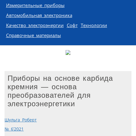
Измерительные приборы
Автомобильная электроника
Качество электроэнергии
Софт
Технологии
Справочные материалы
Приборы на основе карбида
кремния — основа
преобразователей для
электроэнергетики
Шульга Роберт
№ 6’2021