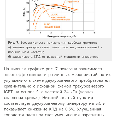
Рис. 7.
Эффективность применения карбида кремния:
а) замена трехуровневого инвертора на двухуровневый с
повышением частоты;
б) зависимость КПД от выходной мощности инвертора
На нижнем графике рис. 7 показана зависимость
энергоэффективности различных мероприятий по их
улучшению в схеме двух­уровневого преобразователя
сравнительно с исходной схемой трехуровневого
IGBT на основе Si с частотой 24 кГц (черная
сплошная кривая). Нижний желтый пунктир
соответствует двухуровневому инвертору на SiC и
показывает снижение КПД на 0,5%. Улучшенная
топология платы за счет уменьшения паразитных