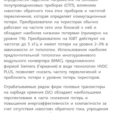
полупроводниковых приборах (СПП), влиянием
«хвостов» обратного тока этих приборов и частотой
переключения, которая определяет коммутационные
потери. Преобразователи на тиристорах обычно
работают на частоте сети или близкой к ней и
обладают наиболее низкими потерями (примерно на
уровне 1%). Преобразователи на IGBT действуют на
частотах до 5 кГц и имеют потери на уровне 2–3% в
зависимости от топологии. Использование наиболее
предпочтительной топологии многоуровневого
модульного конвертера (ММС), предложенного
фирмой Siemens (Германия) в виде технологии HVDC
PLUS, позволяет снизить частоту переключений и
приблизить потери к уровню потерь тиристоров.
Отрабатываемые рядом фирм полевые транзисторы
на карбиде кремния (SiC) обладают наибольшими
перспективами в части снижения потерь и
повышения энергоэффективности и компактности за
счет отсутствия «хвостов» обратного тока, упрощения