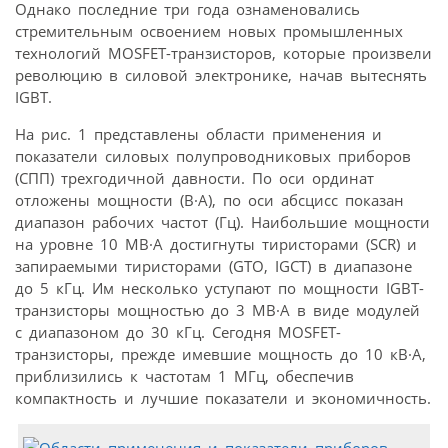
Однако последние три года ознаменовались
стремительным освоением новых промышленных
технологий MOSFET-транзисторов, которые произвели
революцию в силовой электронике, начав вытеснять
IGBT.
На рис. 1 представлены области применения и
показатели силовых полупроводниковых приборов
(СПП) трехгодичной давности. По оси ординат
отложены мощности (В·А), по оси абсцисс показан
диапазон рабочих частот (Гц). Наибольшие мощности
на уровне 10 МВ·А достигнуты тиристорами (SCR) и
запираемыми тиристорами (GTO, IGCT) в диапазоне
до 5 кГц. Им несколько уступают по мощности IGBT-
транзисторы мощностью до 3 МВ·А в виде модулей
с диапазоном до 30 кГц. Сегодня MOSFET-
транзисторы, прежде имевшие мощность до 10 кВ·А,
приблизились к частотам 1 МГц, обеспечив
компактность и лучшие показатели и экономичность.