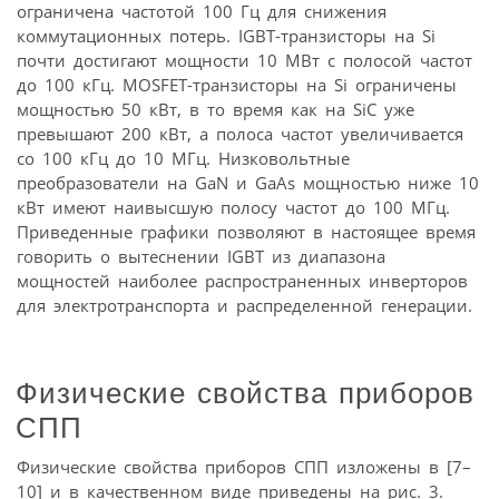
ограничена частотой 100 Гц для снижения
коммутационных потерь. IGBT-транзисторы на Si
почти достигают мощности 10 МВт с полосой частот
до 100 кГц. MOSFET-транзисторы на Si ограничены
мощностью 50 кВт, в то время как на SiC уже
превышают 200 кВт, а полоса частот увеличивается
со 100 кГц до 10 МГц. Низковольтные
преобразователи на GaN и GaAs мощностью ниже 10
кВт имеют наивысшую полосу частот до 100 МГц.
Приведенные графики позволяют в настоящее время
говорить о вытеснении IGBT из диапазона
мощностей наиболее распространенных инверторов
для электротранспорта и распределенной генерации.
Физические свойства приборов
СПП
Физические свойства приборов СПП изложены в [7–
10] и в качественном виде приведены на рис. 3.