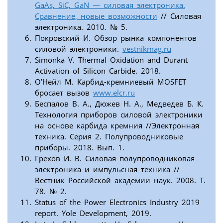
GaAs, SiC, GaN — силовая электроника.
Сравнение, новые возможности
// Силовая
электроника. 2010. № 5.
Покровский И. Обзор рынка компонентов
силовой электроники.
vestnikmag.ru
Simonka V. Thermal Oxidation and Durant
Activation of Silicon Carbide. 2018.
O’Нейл М. Карбид-кремниевый MOSFET
бросает вызов
www.elcr.ru
Беспалов В. А., Дюжев Н. А., Медведев Б. К.
Технология приборов силовой электроники
на основе карбида кремния //Электронная
техника. Серия 2. Полупроводниковые
приборы. 2018. Вып. 1.
Грехов И. В. Силовая полупроводниковая
электроника и импульсная техника //
Вестник Российской академии наук. 2008. Т.
78. № 2.
Status of the Power Electronics Industry 2019
report. Yole Development, 2019.