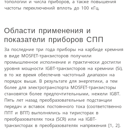
топологии и числа приборов, а также повышения
частоты переключений вплоть до 100 кГц.
Области применения и
показатели приборов СПП
За последние три года приборы на карбиде кремния
в виде MOSFET-транзисторов получили
промышленное исполнение и практически достигли
уровня мощности IGBT-транзисторов на кремнии (Si),
в то же время обеспечив частотный диапазон на
порядок выше. В результате для энергетики, а тем
более для электротранспорта MOSFET-транзисторы
становятся более предпочтительными, нежели IGBT.
Пять лет назад преобразовательные подстанции
передач и вставок постоянного тока (соответственно
ППТ и ВПТ) выполнялись на тиристорах в
преобразователях тока (SCR) или на IGBT-
транзисторах в преобразователях напряжения [1, 2].