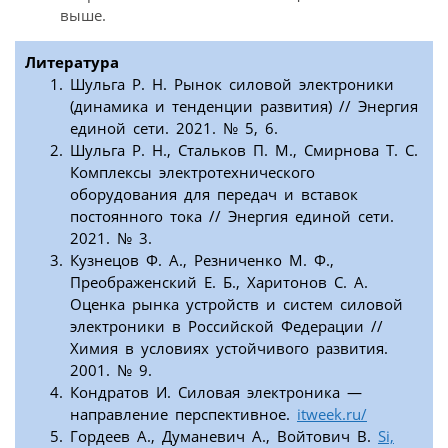
выше.
Литература
Шульга Р. Н. Рынок силовой электроники
(динамика и тенденции развития) // Энергия
единой сети. 2021. № 5, 6.
Шульга Р. Н., Стальков П. М., Смирнова Т. С.
Комплексы электротехнического
оборудования для передач и вставок
постоянного тока // Энергия единой сети.
2021. № 3.
Кузнецов Ф. А., Резниченко М. Ф.,
Преображенский Е. Б., Харитонов С. А.
Оценка рынка устройств и систем силовой
электроники в Российской Федерации //
Химия в условиях устойчивого развития.
2001. № 9.
Кондратов И. Силовая электроника —
направление перспективное.
itweek.ru/
Гордеев А., Думаневич А., Войтович В.
Si,