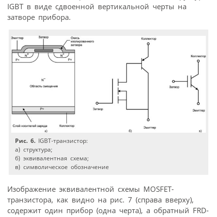
IGBT в виде сдвоенной вертикальной черты на
затворе прибора.
Рис. 6.
IGBT-транзистор:
а) структура;
б) эквивалентная схема;
в) символическое обозначение
Изображение эквивалентной схемы MOSFET-
транзистора, как видно на рис. 7 (справа вверху),
содержит один прибор (одна черта), а обратный FRD-