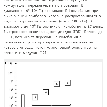
влиянием гармоник на переходные процессы
коммутации, передаваемые по проводам. В
6
7
диапазоне 10
–10
Гц возникают ВЧ-колебания при
выключении приборов, которые распространяются в
виде электромагнитных волн (выше 100 кГц). В
8
диапазоне до 10
Гц возникают колебания в
LC
-цепях
быстровосстанавливающихся диодов (FRD). Вплоть до
1 ГГц возникают переходные колебания в
паразитных цепях приборов и преобразователей,
которые определяются компоновкой элементов на
плате и в модулях [12].