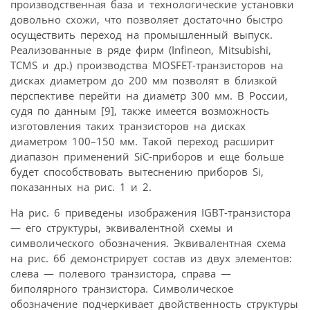
производственная база и технологические установки
довольно схожи, что позволяет достаточно быстро
осуществить переход на промышленный выпуск.
Реализованные в ряде фирм (Infineon, Mitsubishi,
TCMS и др.) производства MOSFET-транзисторов на
дисках диаметром до 200 мм позволят в близкой
перспективе перейти на диаметр 300 мм. В России,
судя по данным [9], также имеется возможность
изготовления таких транзисторов на дисках
диаметром 100–150 мм. Такой переход расширит
диапазон применений SiC-приборов и еще больше
будет способствовать вытеснению приборов Si,
показанных на рис. 1 и 2.
На рис. 6 приведены изображения IGBT-транзистора
— его структуры, эквивалентной схемы и
символического обозначения. Эквивалентная схема
на рис. 6б демонстрирует состав из двух элементов:
слева — полевого транзистора, справа —
биполярного транзистора. Символическое
обозначение подчеркивает двойственность структуры