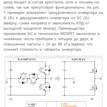
диод входит в состав кристалла, хотя и показан на
схеме, так как присутствует функционально. На рис.
7 приведен эквивалент трехуровневого инвертора на
Si (3L) и двухуровневого инвертора на SiC (2L)
(вверху, слева направо) и зависимость КПД от
выходной мощности (внизу). Преимущества
применения SiC и технологии MOSFET заключены в
снижении числа приборов с четырех до двух, в
повышении частоты с 24 до 48 кГц (вдвое), что
снижает стоимость и габариты инвертора.