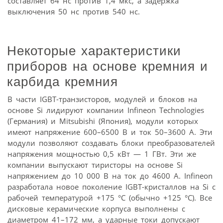
составляет 64 нс против 1,4 мкс, а задержка
выключения 50 нс против 540 нс.
Некоторые характеристики
приборов на основе кремния и
карбида кремния
В части IGBT-транзисторов, модулей и блоков на
основе Si лидируют компании Infineon Technologies
(Германия) и Mitsubishi (Япония), модули которых
имеют напряжение 600–6500 В и ток 50–3600 А. Эти
модули позволяют создавать блоки преобразователей
напряжения мощностью 0,5 кВт — 1 ГВт. Эти же
компании выпускают тиристоры на основе Si
напряжением до 10 000 В на ток до 4600 А. Infineon
разработала новое поколение IGBT-кристаллов на Si с
рабочей температурой +175 °С (обычно +125 °С). Все
дисковые керамические корпуса выполнены с
диаметром 41–172 мм, а ударные токи допускают