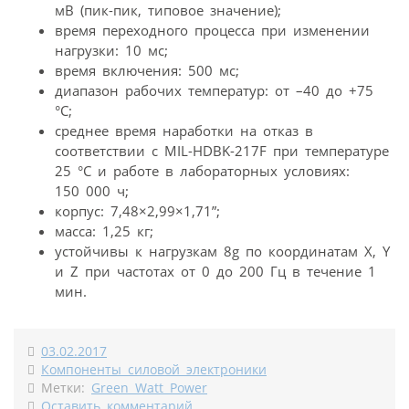
мВ (пик-пик, типовое значение);
время переходного процесса при изменении
нагрузки: 10 мс;
время включения: 500 мс;
диапазон рабочих температур: от –40 до +75
°C;
среднее время наработки на отказ в
соответствии с MIL-HDBK-217F при температуре
25 °C и работе в лабораторных условиях:
150 000 ч;
корпус: 7,48×2,99×1,71”;
масса: 1,25 кг;
устойчивы к нагрузкам 8g по координатам X, Y
и Z при частотах от 0 до 200 Гц в течение 1
мин.
03.02.2017
Компоненты силовой электроники
Метки:
Green Watt Power
Оставить комментарий