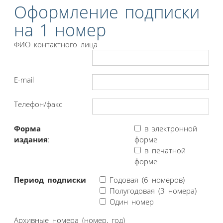
Оформление подписки
на 1 номер
ФИО контактного лица
E-mail
Телефон/факс
Форма
в электронной
издания
:
форме
в печатной
форме
Период подписки
Годовая (6 номеров)
Полугодовая (3 номера)
Один номер
Архивные номера (номер, год)