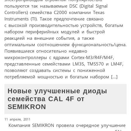
пользуются так называемые DSC (Digital Signal
Controllers) семейства С2000 компании Texas
Instruments (TI). Такое предпочтение связано
с высокой производительностью устройств, богатым
набором периферийных модулей и быстрой
реакцией на внешние события, а также
оптимальным соотношением функциональность/цена.
Появившиеся относительно недавно
микроконтроллеры с ядрами Cortex-M3/R4F/M4F,
представленные семействами LM3S, TMS570 и LM4F,
позволяют создавать системы с пониженной
потребляемой мощностью и богатым набором […]
Новые улучшенные диоды
семейства CAL 4F от
SEMIKRON
11 апреля, 2011
Компания SEMIKRON провела очередное улучшение