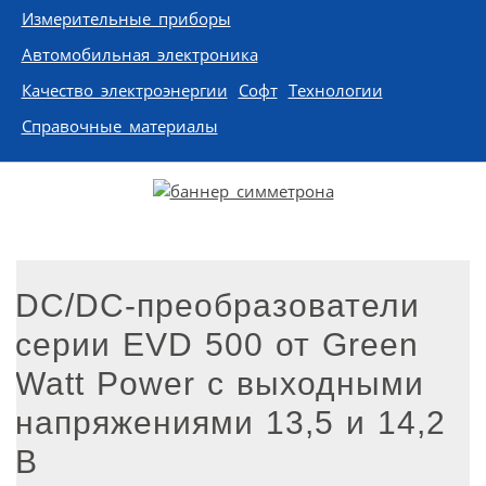
Измерительные приборы
Автомобильная электроника
Качество электроэнергии
Софт
Технологии
Справочные материалы
DC/DC-преобразователи
серии EVD 500 от Green
Watt Power с выходными
напряжениями 13,5 и 14,2
В