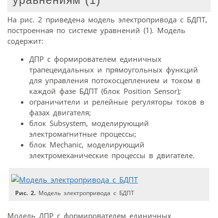
уравнениям (1)
На рис. 2 приведена модель электропривода с БДПТ,
построенная по системе уравнений (1). Модель
содержит:
ДПР с формирователем единичных
трапецеидальных и прямоугольных функций
для управления потокосцеплением и током в
каждой фазе БДПТ (блок Position Sensor);
ограничители и релейные регуляторы токов в
фазах двигателя;
блок Subsystem, моделирующий
электромагнитные процессы;
блок Mechanic, моделирующий
электромеханические процессы в двигателе.
Рис. 2.
Модель электропривода с БДПТ
Модель ДПР с формирователем единичных