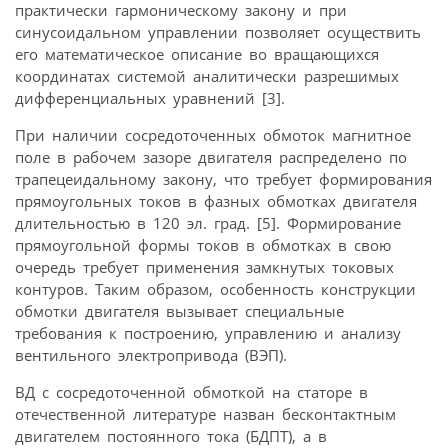
практически гармоническому закону и при
синусоидальном управлении позволяет осуществить
его математическое описание во вращающихся
координатах системой аналитически разрешимых
дифференциальных уравнений [3].
При наличии сосредоточенных обмоток магнитное
поле в рабочем зазоре двигателя распределено по
трапецеидальному закону, что требует формирования
прямоугольных токов в фазных обмотках двигателя
длительностью в 120 эл. град. [5]. Формирование
прямо­угольной формы токов в обмотках в свою
очередь требует применения замкнутых токовых
контуров. Таким образом, особенность конструкции
обмотки двигателя вызывает специальные
требования к построению, управлению и анализу
вентильного электропривода (ВЭП).
ВД с сосредоточенной обмоткой на статоре в
отечественной литературе назван бесконтактным
двигателем постоянного тока (БДПТ), а в