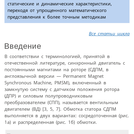
статические и динамические характеристики,
переходя от упрощенного математического
представления к более точным методикам
Все статьи цикла
Введение
В соответствии с терминологией, принятой в
отечественной литературе, синхронный двигатель с
постоянными магнитами на роторе (СДПМ, в
англоязычной версии — Permanent Magnet
Synchronous Machine, PMSM), включенный в
замкнутую систему с датчиком положения ротора
(ДПР) и силовым полупроводниковым
преобразователем (СПП), называется вентильным
двигателем (ВД) [3, 5, 7]. Обмотка статора СДПМ
выполняется в двух вариантах: сосредоточенная (рис.
1а) и распределенная (рис. 1б) обмотки.