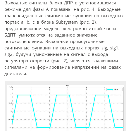
Выходные сигналы блока ДПР в установившемся
режиме для фазы А показаны на рис. 4. Выходные
трапецеидальные единичные функции на выходных
портах a, b, c в блоке Subsystem (рис. 2),
представляющем модель электромагнитной части
БДПТ, умножаются на заданное значение
потокосцепления. Выходные прямоугольные
единичные функции на выходных портах sig, sig1,
sig2, будучи умноженные на сигнал с выхода
регулятора скорости (рис. 2), являются задающими
сигналами на формирование напряжений на фазах
двигателя.