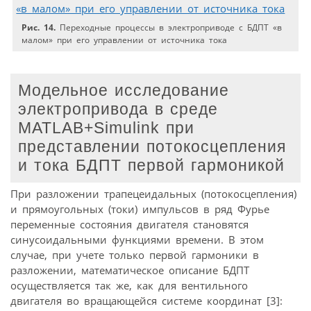
Рис. 14.
Переходные процессы в электроприводе с БДПТ «в
малом» при его управлении от источника тока
Модельное исследование
электропривода в среде
MATLAB+Simulink при
представлении потокосцепления
и тока БДПТ первой гармоникой
При разложении трапецеидальных (потокосцепления)
и прямо­угольных (токи) импульсов в ряд Фурье
переменные состояния двигателя становятся
синусоидальными функциями времени. В этом
случае, при учете только первой гармоники в
разложении, математическое описание БДПТ
осуществляется так же, как для вентильного
двигателя во вращающейся системе координат [3]: