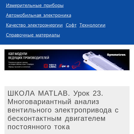
Измерительные приборы
Автомобильная электроника
Качество электроэнергии
Софт
Технологии
Справочные материалы
ШКОЛА MATLAB. Урок 23.
Многовариантный анализ
вентильного электропривода c
бесконтактным двигателем
постоянного тока