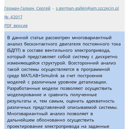
Герман-Галкин Сергей
-
s.german-galkin@am.szczecin.pl
№ 4’2017
PDF версия
В данной статье рассмотрен многовариантный
анализ бесконтактного двигателя постоянного тока
(БДПТ) в составе вентильного электропривода,
который представляет собой систему с дискретно
изменяющейся структурой. Всесторонний анализ
такой системы осуществляется в программной
среде MATLAB+Simulink за счет построения
моделей с различным уровнем детализации.
Разработанные модели позволяют осуществить
моделирование и сравнить полученные
результаты и, тем самым, оценить адекватность
различных представлений описываемой системы.
Многовариантный анализ позволяет в
дальнейшем обоснованно осуществить
проектирование электропривода на заданные