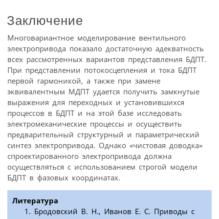
Заключение
Многовариантное моделирование вентильного
электропривода показало достаточную адекватность
всех рассмотренных вариантов представления БДПТ.
При представлении потокосцепления и тока БДПТ
первой гармоникой, а также при замене
эквивалентным МДПТ удается получить замкнутые
выражения для переходных и установившихся
процессов в БДПТ и на этой базе исследовать
электромеханические процессы и осуществить
предварительный структурный и параметрический
синтез электропривода. Однако «чистовая доводка»
спроектированного электропривода должна
осуществляться с использованием строгой модели
БДПТ в фазовых координатах.
Литература
Бродовский В. Н., Иванов Е. С. Приводы с