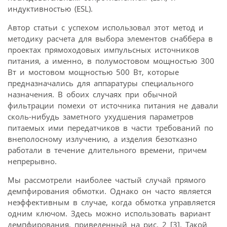
индуктивностью (ESL).
Автор статьи с успехом использовал этот метод и
методику расчета для выбора элементов снаббера в
проектах прямоходовых импульсных источников
питания, а именно, в полумостовом мощностью 300
Вт и мостовом мощностью 500 Вт, которые
предназначались для аппаратуры специального
назначения. В обоих случаях при обычной
фильтрации помехи от источника питания не давали
сколь-нибудь заметного ухудшения параметров
питаемых ими передатчиков в части требований по
внеполосному излучению, а изделия безотказно
работали в течение длительного времени, причем
непрерывно.
Мы рассмотрели наиболее частый случай прямого
демпфирования обмотки. Однако он часто является
неэффективным в случае, когда обмотка управляется
одним ключом. Здесь можно использовать вариант
демпфирования, приведенный на рис. 2 [3]. Такой