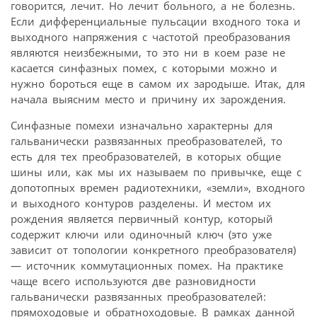
говорится, лечит. Но лечит больного, а не болезнь.
Если дифференциальные пульсации входного тока и
выходного напряжения с частотой преобразования
являются неизбежными, то это ни в коем разе не
касается синфазных помех, с которыми можно и
нужно бороться еще в самом их зародыше. Итак, для
начала выясним место и причину их зарождения.
Синфазные помехи изначально характерны для
гальванически развязанных преобразователей, то
есть для тех преобразователей, в которых общие
шины или, как мы их называем по привычке, еще с
допотопных времен радиотехники, «земли», входного
и выходного контуров разделены. И местом их
рождения является первичный контур, который
содержит ключи или одиночный ключ (это уже
зависит от топологии конкретного преобразователя)
— источник коммутационных помех. На практике
чаще всего используются две разновидности
гальванически развязанных преобразователей:
прямоходовые и обратноходовые. В рамках данной