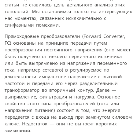
статьи не ставилась цель детального анализа этих
топологий. Мы остановимся только на интересующих
нас моментах, связанных исключительно с
синфазными помехами.
Прямоходовые преобразователи (Forward Converter,
FC) основаны на принципе передачи путем
преобразования постоянного напряжения (оно может
быть получено от некоего первичного источника
или быть выпрямлено из напряжения переменного
тока, например сетевого) в регулируемое по
длительности импульсное напряжение с высокой
частотой и передачи его через разделительный
трансформатор во вторичный контур. Далее —
выпрямление, фильтрация и нагрузка. Основное
свойство этого типа преобразователей (тока или
напряжения питания) состоит в том, что энергия
передается с входа на выход при замкнутом силовом
ключе. Недостаток — они не выносят коротких
замыканий.