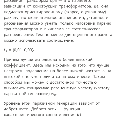
рассеяния трансформатора — это параметр,
зависящий от конструкции трансформатора. Да, она
поддается ориентировочному (скорее, оценочному)
расчету, но окончательное значение индуктивности
рассеивания можно узнать, только изготовив партию
трансформаторов и вычислив ее статистическое
распределение. Тем не менее для оценочного расчета
можно использовать соотношение:
L
= (0,01–0,03)
L
.
s
Причем лучше использовать более высокий
коэффициент. Здесь мы исходим из того, что лучше
настроить подавление на более низкой частоте, а на
высокой оно уже получится автоматически. Таким
способом мы можем с достаточной точностью
вычислить ожидаемую резонансную частоту (частоту
паразитной генерации)
w
.
0
Уровень этой паразитной генерации зависит от
добротности. Добротность — функция
характеристического сопротивления (
r
)