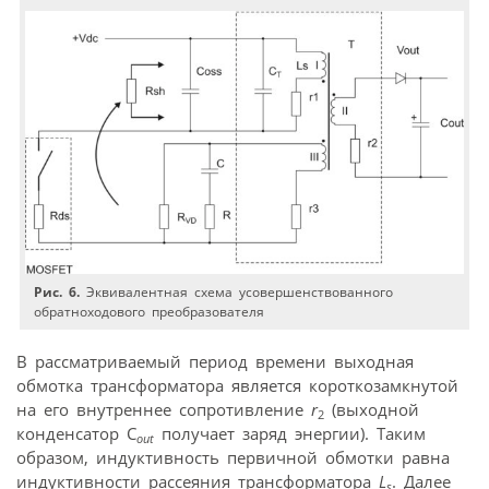
Рис. 6.
Эквивалентная схема усовершенствованного
обратноходового преобразователя
В рассматриваемый период времени выходная
обмотка трансформатора является коротко­замкнутой
на его внутреннее сопротивление
r
(выходной
2
конденсатор C
получает заряд энергии). Таким
out
образом, индуктивность первичной обмотки равна
индуктивности рассеяния трансформатора
L
. Далее
s