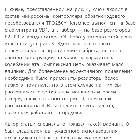
В схеме, представленной на рис. 4, ключ входит в
состав микросхемы контроллера обратноходового
преобразователя TPO250Y. Клампер выполнен на базе
стабилитрона VD1, а снаббер — на базе резисторов
R2, R3 и конденсатора C4. Работу именно этой цепи
иллюстрирует рис. 3. Здесь как раз хорошо
просматривается ограничение выброса, но вот в
данной конструкции на уровень паразитных
колебаний эта комплексная цепь оказывает мало
влияния. Для более-менее эффективного подавления
необходимо было применить резисторы более
низкого номинала, но в этом случае на них бы
рассеивалась еще большая мощность и росли
потери, а как показано на рис. 4, они и так
рассчитаны на 4 Вт и грелись очень сильно,
поскольку работали на пределе.
Автор статьи специально показал такой вариант. Он
был следствием вынужденного использования
имеющихся в запасе в большом количестве