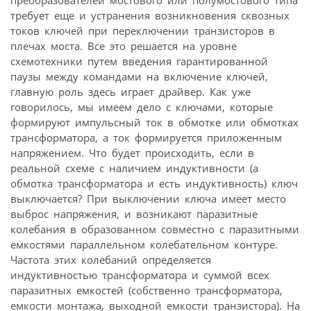
преобразователей мостового или полумостового типа
требует еще и устранения возникновения сквозных
токов ключей при переключении транзисторов в
плечах моста. Все это решается на уровне
схемотехники путем введения гарантированной
паузы между командами на включение ключей,
главную роль здесь играет драйвер. Как уже
говорилось, мы имеем дело с ключами, которые
формируют импульсный ток в обмотке или обмотках
трансформатора, а ток формируется приложенным
напряжением. Что будет происходить, если в
реальной схеме с наличием индуктивности (а
обмотка трансформатора и есть индуктивность) ключ
выключается? При выключении ключа имеет место
выброс напряжения, и возникают паразитные
колебания в образованном совместно с паразитными
емкостями параллельном колебательном контуре.
Частота этих колебаний определяется
индуктивностью трансформатора и суммой всех
паразитных емкостей (собственно трансформатора,
емкости монтажа, выходной емкости транзистора). На