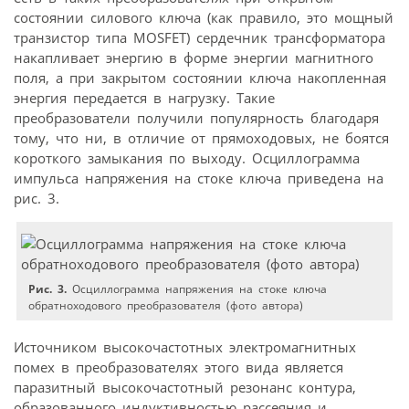
состоянии силового ключа (как правило, это мощный
транзистор типа MOSFET) сердечник трансформатора
накапливает энергию в форме энергии магнитного
поля, а при закрытом состоянии ключа накопленная
энергия передается в нагрузку. Такие
преобразователи получили популярность благодаря
тому, что ни, в отличие от прямоходовых, не боятся
короткого замыкания по выходу. Осциллограмма
импульса напряжения на стоке ключа приведена на
рис. 3.
Рис. 3.
Осциллограмма напряжения на стоке ключа
обратноходового преобразователя (фото автора)
Источником высокочастотных электромагнитных
помех в преобразователях этого вида является
паразитный высокочастотный резонанс контура,
образованного индуктивностью рассеяния и