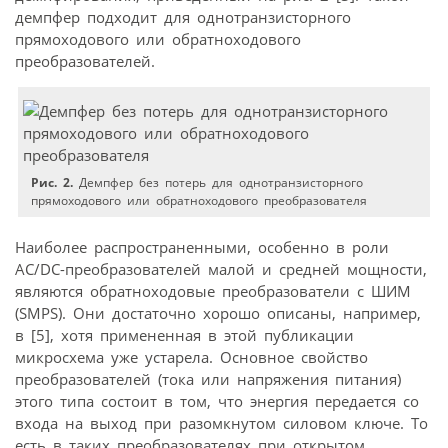
демпфер подходит для однотранзисторного
прямоходового или обратноходового
преобразователей.
Рис. 2.
Демпфер без потерь для однотранзисторного
прямоходового или обратноходового преобразователя
Наиболее распространенными, особенно в роли
AC/DC-преобразователей малой и средней мощности,
являются обратно­ходовые преобразователи с ШИМ
(SMPS). Они достаточно хорошо описаны, например,
в [5], хотя примененная в этой публикации
микросхема уже устарела. Основное свойство
преобразователей (тока или напряжения питания)
этого типа состоит в том, что энергия передается со
входа на выход при разомкнутом силовом ключе. То
есть в таких преобразователях при открытом