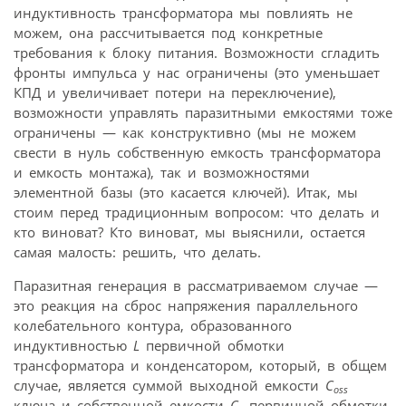
индуктивность трансформатора мы повлиять не
можем, она рассчитывается под конкретные
требования к блоку питания. Возможности сгладить
фронты импульса у нас ограничены (это уменьшает
КПД и увеличивает потери на переключение),
возможности управлять паразитными емкостями тоже
ограничены — как конструктивно (мы не можем
свести в нуль собственную емкость трансформатора
и емкость монтажа), так и возможностями
элементной базы (это касается ключей). Итак, мы
стоим перед традиционным вопросом: что делать и
кто виноват? Кто виноват, мы выяснили, остается
самая малость: решить, что делать.
Паразитная генерация в рассматриваемом случае —
это реакция на сброс напряжения параллельного
колебательного контура, образованного
индуктивностью
L
первичной обмотки
трансформатора и конденсатором, который, в общем
случае, является суммой выходной емкости
C
oss
ключа и собственной емкости
C
первичной обмотки