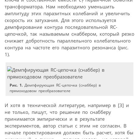
T
трансформатора. Нам необходимо уменьшить
амплитуду этих паразитных колебаний и увеличить
скорость их затухания. Для этого используется
демпфирование контура последовательной RС-
цепочкой, так называемым снаббером, который резко
снижает добротность параллельного колебательного
контура на частоте его паразитного резонанса (рис.
1).
Рис. 1.
Демпфирующая RC-цепочка (снаббер) в
прямоходовом преобразователе
И хотя в технической литературе, например в [3] и
не только, пишут, что решение по снабберу
принимается эмпирически и в результате
экспериментов, автор статьи с этим не согласен. В
начале проектирования должен быть расчет, хотя бы