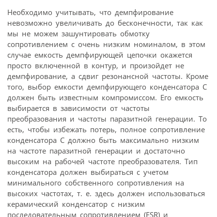
Необходимо учитывать, что демпфирование
невозможно увеличивать до бесконечности, так как
мы не можем зашунтировать обмотку
сопротивлением с очень низким номиналом, в этом
случае емкость демпфирующей цепочки окажется
просто включенной в контур, и произойдет не
демпфирование, а сдвиг резонансной частоты. Кроме
того, выбор емкости демпфирующего конденсатора C
должен быть известным компромиссом. Его емкость
выбирается в зависимости от частоты
преобразования и частоты паразитной генерации. То
есть, чтобы избежать потерь, полное сопротивление
конденсатора C должно быть максимально низким
на частоте паразитной генерации и достаточно
высоким на рабочей частоте преобразователя. Тип
конденсатора должен выбираться с учетом
минимального собственного сопротивления на
высоких частотах, т. е. здесь должен использоваться
керамический конденсатор с низким
последовательным сопротивлением (ESR) и