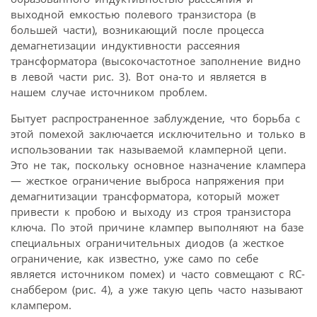
выходной емкостью полевого транзистора (в
большей части), возникающий после процесса
демагнетизации индуктивности рассеяния
трансформатора (высокочастотное заполнение видно
в левой части рис. 3). Вот она-то и является в
нашем случае источником проблем.
Бытует распространенное заблуждение, что борьба с
этой помехой заключается исключительно и только в
использовании так называемой кламперной цепи.
Это не так, поскольку основное назначение клампера
— жесткое ограничение выброса напряжения при
демагнитизации трансформатора, который может
привести к пробою и выходу из строя транзистора
ключа. По этой причине клампер выполняют на базе
специальных ограничительных диодов (а жесткое
ограничение, как известно, уже само по себе
является источником помех) и часто совмещают с RC-
снаббером (рис. 4), а уже такую цепь часто называют
клампером.