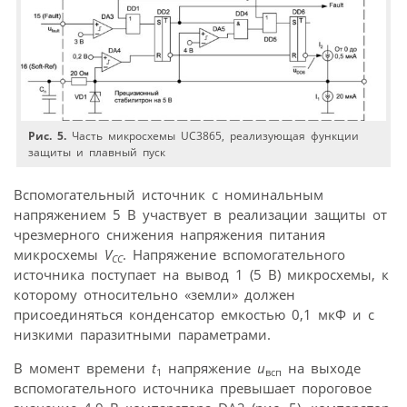
Рис. 5.
Часть микросхемы UC3865, реализующая функции
защиты и плавный пуск
Вспомогательный источник с номинальным
напряжением 5 В участвует в реализации защиты от
чрезмерного снижения напряжения питания
микросхемы
V
. Напряжение вспомогательного
CC
источника поступает на вывод 1 (5 В) микросхемы, к
которому относительно «земли» должен
присоединяться конденсатор емкостью 0,1 мкФ и с
низкими паразитными параметрами.
В момент времени
t
напряжение
u
на выходе
1
всп
вспомогательного источника превышает пороговое