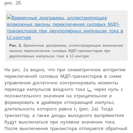
рис. 2б.
Рис. 2.
Временные диаграммы, иллюстрирующие возможные
законы переключения силовых МДП-транзисторов при
двухполярных импульсах тока в LC-контуре
На рис. 2а видно, что при симметричном алгоритме
переключений силовых МДП-транзисторов в схеме
управления достаточно контролировать моменты
перехода импульсов входного тока
i
через нуль с
вх
положительного значения на отрицательное и
формировать в драйвере отпирающий импульс,
длительность которого равна
t
(рис. 2а). Тогда
1
транзистор, а также диоды выходного выпрямителя
будут выключаться при нулевом значении тока.
После выключения транзистора отпирается обратный