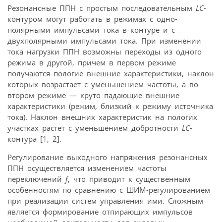
Резонансные ППН с простым последовательным
LC
-
контуром могут работать в режимах с одно­
полярными импульсами тока в контуре и с
двухполярными импульсами тока. При изменении
тока нагрузки ППН возможны переходы из одного
режима в другой, причем в первом режиме
получаются пологие внешние характеристики, наклон
которых возрастает с уменьшением частоты, а во
втором режиме — круто падающие внешние
характеристики (режим, близкий к режиму источника
тока). Наклон внешних характеристик на пологих
участках растет с уменьшением добротности
LC
-
контура [1, 2].
Регулирование выходного напряжения резонансных
ППН осуществляется изменением частоты
переключений
f
, что приводит к существенным
особенностям по сравнению с ШИМ-регулированием
при реализации систем управления ими. Сложным
является формирование отпирающих импульсов