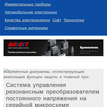
Измерительные приборы
Автомобильная электроника
Качество электроэнергии
Софт
Технологии
Справочные материалы
Система управления
резонансным преобразователем
постоянного напряжения на
серийной микросхеме