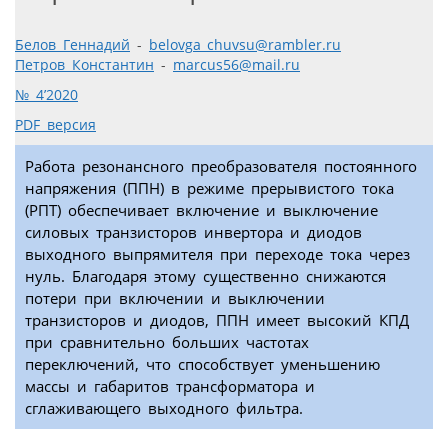
Белов Геннадий
-
belovga_chuvsu@rambler.ru
Петров Константин
-
marcus56@mail.ru
№ 4’2020
PDF версия
Работа резонансного преобразователя постоянного
напряжения (ППН) в режиме прерывистого тока
(РПТ) обеспечивает включение и выключение
силовых транзисторов инвертора и диодов
выходного выпрямителя при переходе тока через
нуль. Благодаря этому существенно снижаются
потери при включении и выключении
транзисторов и диодов, ППН имеет высокий КПД
при сравнительно больших частотах
переключений, что способствует уменьшению
массы и габаритов трансформатора и
сглаживающего выходного фильтра.