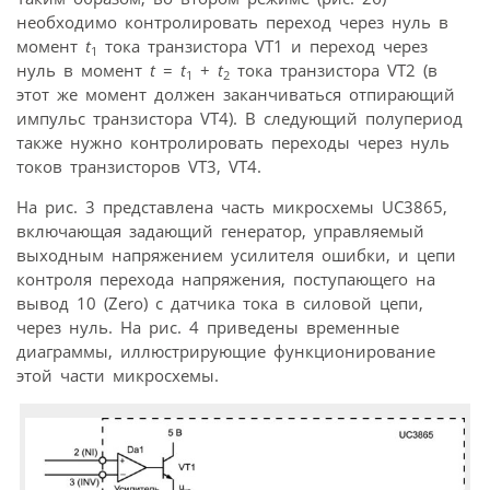
необходимо контролировать переход через нуль в
момент
t
тока транзистора VT1 и переход через
1
нуль в момент
t
=
t
+
t
тока транзистора VT2 (в
1
2
этот же момент должен заканчиваться отпирающий
импульс транзистора VT4). В следующий полупериод
также нужно контролировать переходы через нуль
токов транзисторов VT3, VT4.
На рис. 3 представлена часть микросхемы UC3865,
включающая задающий генератор, управляемый
выходным напряжением усилителя ошибки, и цепи
контроля перехода напряжения, поступающего на
вывод 10 (Zero) с датчика тока в силовой цепи,
через нуль. На рис. 4 приведены временные
диаграммы, иллюстрирующие функционирование
этой части микросхемы.