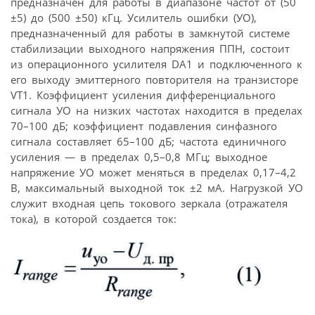
предназначен для работы в диапазоне частот от (50
±5) до (500 ±50) кГц. Усилитель ошибки (УО),
предназначенный для работы в замкнутой системе
стабилизации выходного напряжения ППН, состоит
из операционного усилителя DA1 и подключенного к
его выходу эмиттерного повторителя на транзисторе
VT1. Коэффициент усиления дифференциального
сигнала УО на низких частотах находится в пределах
70–100 дБ; коэффициент подавления синфазного
сигнала составляет 65–100 дБ; частота единичного
усиления — в пределах 0,5–0,8 МГц; выходное
напряжение УО может меняться в пределах 0,17–4,2
В, максимальный выходной ток ±2 мА. Нагрузкой УО
служит входная цепь токового зеркала (отражателя
тока), в которой создается ток: