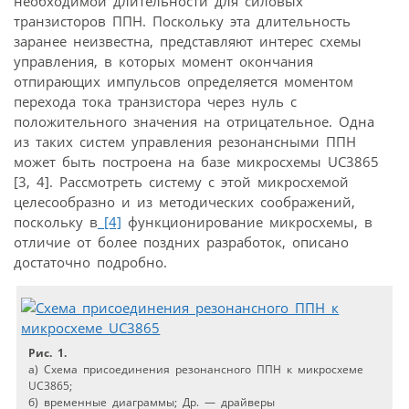
необходимой длительности для силовых
транзисторов ППН. Поскольку эта длительность
заранее неизвестна, представляют интерес схемы
управления, в которых момент окончания
отпирающих импульсов определяется моментом
перехода тока транзистора через нуль с
положительного значения на отрицательное. Одна
из таких систем управления резонансными ППН
может быть построена на базе микросхемы UC3865
[3, 4]. Рассмотреть систему с этой микросхемой
целесообразно и из методических соображений,
поскольку в
[4]
функционирование микросхемы, в
отличие от более поздних разработок, описано
достаточно подробно.
Рис. 1.
а) Схема присоединения резонансного ППН к микросхеме
UC3865;
б) временные диаграммы; Др. — драйверы