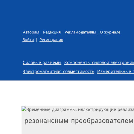
Авторам
Редакция
Рекламодателям
О журнале
Войти
|
Регистрация
Skip to content
Силовые разъемы
Компоненты силовой электрони
Электромагнитная совместимость
Измерительные 
резонансным преобразователем