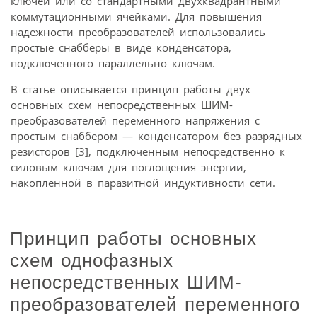
ключей или со стандартными двухквадрантными
коммутационными ячейками. Для повышения
надежности преобразователей использовались
простые снабберы в виде конденсатора,
подключенного параллельно ключам.
В статье описывается принцип работы двух
основных схем непосредственных ШИМ-
преобразователей переменного напряжения с
простым снаббером — конденсатором без разрядных
резисторов [3], подключенным непосредственно к
силовым ключам для поглощения энергии,
накопленной в паразитной индуктивности сети.
Принцип работы основных
схем однофазных
непосредственных ШИМ-
преобразователей переменного