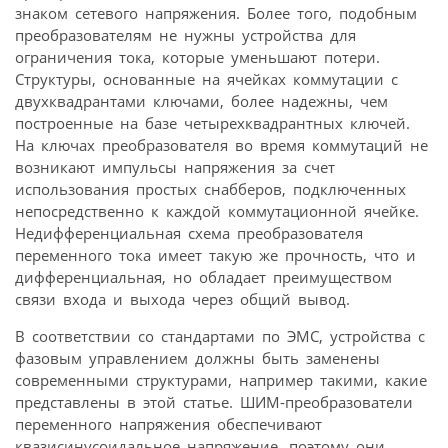
знаком сетевого напряжения. Более того, подобным
преобразователям не нужны устройства для
ограничения тока, которые уменьшают потери.
Структуры, основанные на ячейках коммутации с
двухквадрантами ключами, более надежны, чем
построенные на базе четырехквадрантных ключей.
На ключах преобразователя во время коммутаций не
возникают импульсы напряжения за счет
использования простых снабберов, подключенных
непосредственно к каждой коммутационной ячейке.
Недифференциальная схема преобразователя
переменного тока имеет такую же прочность, что и
дифференциальная, но обладает преимуществом
связи входа и выхода через общий вывод.
В соответствии со стандартами по ЭМС, устройства с
фазовым управлением должны быть заменены
современными структурами, например такими, какие
представлены в этой статье. ШИМ-преобразователи
переменного напряжения обеспечивают
квазисинусоидальное напряжение, поэтому они