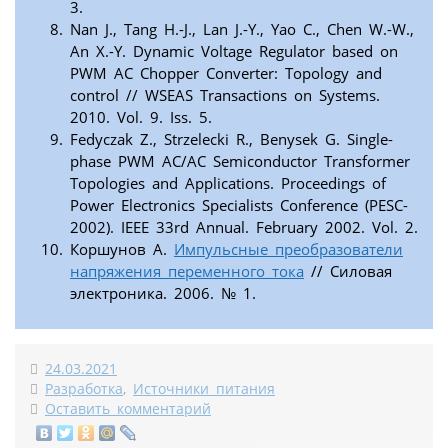
3.
Nan J., Tang H.-J., Lan J.-Y., Yao C., Chen W.-W.,
An X.-Y. Dynamic Voltage Regulator based on
PWM AC Chopper Converter: Topology and
control // WSEAS Transactions on Systems.
2010. Vol. 9. Iss. 5.
Fedyczak Z., Strzelecki R., Benysek G. Single-
phase PWM AC/AC Semiconductor Transformer
Topologies and Applications. Proceedings of
Power Electronics Specialists Conference (PESC-
2002). IEEE 33rd Annual. February 2002. Vol. 2.
Коршунов А.
Импульсные преобразователи
напряжения переменного тока
// Силовая
электроника. 2006. № 1.
24.03.2021
Разработка
,
Источники питания
Оставить комментарий