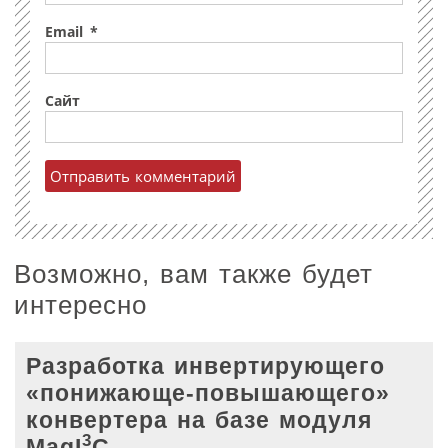
Email
*
Сайт
Возможно, вам также будет
интересно
Разработка инвертирующего
«понижающе-повышающего»
конвертера на базе модуля
3
MagI
C