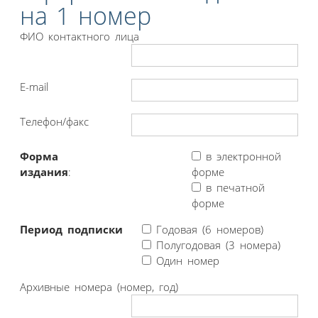
на 1 номер
ФИО контактного лица
E-mail
Телефон/факс
Форма
в электронной
издания
:
форме
в печатной
форме
Период подписки
Годовая (6 номеров)
Полугодовая (3 номера)
Один номер
Архивные номера (номер, год)