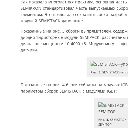
Как показала многолетняя практика, основная часть
SEMIKRON стандартизовал часть выпускаемых сборо
элементам. Это позволило сократить сроки разработ
модулей SEMISTACK дано ниже.
Показанные на рис. 3 сборки выпрямителей, содерж
диодно-тиристорные модули SEMIPACK, рассчитаны 
диапазоне мощности 10-4000 кВ. Модули могут соде
датчики.
Рис. 3.
SEMISTACK—упра
Показанные на рис. 4 блоки собраны на модулях IGB
параметры сборок SEMISTACK с модулями IGBT:
Рис. 4.
SEMISTACK—
SEMITOP