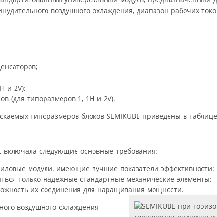
инудительного воздушного охлаждения, диапазон рабочих токов
енсаторов;
 и 2V);
в (для типоразмеров 1, 1Н и 2V).
скаемых типоразмеров блоков SEMIKUBE приведены в таблице
, включала следующие основные требования:
силовые модули, имеющие лучшие показатели эффективности;
яться только надежные стандартные механические элементы;
можность их соединения для наращивания мощности.
ного воздушного охлаждения