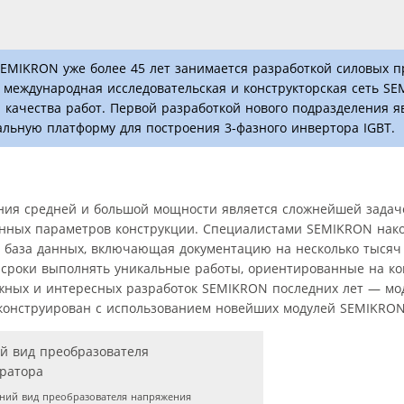
EMIKRON уже более 45 лет занимается разработкой силовых п
 международная исследовательская и конструкторская сеть SE
качества работ. Первой разработкой нового подразделения я
льную платформу для построения 3-фазного инвертора IGBT.
ния средней и большой мощности является сложнейшей задач
енных параметров конструкции. Специалистами SEMIKRON нак
а база данных, включающая документацию на несколько тыся
 сроки выполнять уникальные работы, ориентированные на ко
ложных и интересных разработок SEMIKRON последних лет — м
сконструирован с использованием новейших модулей SEMIKRON 
ий вид преобразователя напряжения