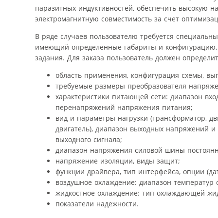
паразитных индуктивностей, обеспечить высокую н
электромагнитную совместимость за счет оптимиза
В ряде случаев пользователю требуется специальны
имеющий определенные габариты и конфигурацию. 
задания. Для заказа пользователь должен определи
область применения, конфигурация схемы, вы
требуемые размеры преобразователя напряжен
характеристики питающей сети: диапазон вход
перенапряжений напряжения питания;
вид и параметры нагрузки (трансформатор, дв
двигатель), диапазон выходных напряжений и 
выходного сигнала;
диапазон напряжения силовой шины постоянно
напряжение изоляции, виды защит;
функции драйвера, тип интерфейса, опции (да
воздушное охлаждение: диапазон температур 
жидкостное охлаждение: тип охлаждающей жидк
показатели надежности.