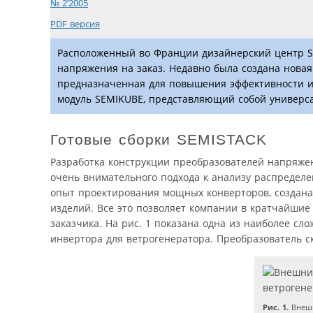
№ 2’2005
PDF версия
Расположенный во Франции дизайнерский центр S
напряжения на заказ. Недавно была создана новая
предназначенная для повышения эффективности и 
модуль SEMIKUBE, представляющий собой универса
Готовые сборки SEMISTACK
Разработка конструкции преобразователей напряже
очень внимательного подхода к анализу распредел
опыт проектирования мощных конверторов, создан
изделий. Все это позволяет компании в кратчайшие
заказчика. На рис. 1 показана одна из наиболее с
инвертора для ветрогенератора. Преобразователь 
Рис. 1.
Внешн