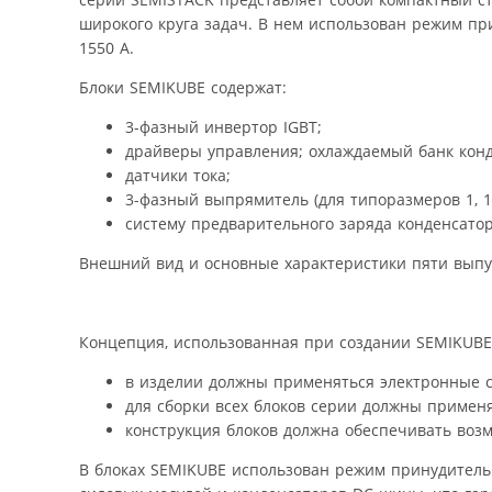
широкого круга задач. В нем использован режим пр
1550 А.
Блоки SEMIKUBE содержат:
3-фазный инвертор IGBT;
драйверы управления; охлаждаемый банк конд
датчики тока;
3-фазный выпрямитель (для типоразмеров 1, 1Н
систему предварительного заряда конденсаторо
Внешний вид и основные характеристики пяти выпу
Концепция, использованная при создании SEMIKUBE
в изделии должны применяться электронные 
для сборки всех блоков серии должны примен
конструкция блоков должна обеспечивать воз
В блоках SEMIKUBE использован режим принудитель