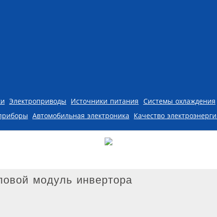
ки
Электроприводы
Источники питания
Системы охлаждения
приборы
Автомобильная электроника
Качество электроэнерг
овой модуль инвертора