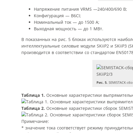
Напряжение питания VRMS —240/400/690 В;
Конфигурация — B6CI;
Номинальный ток — до 1500 А;
Выходная мощность — до 1 МВт.
В показанных на рис. 5 блоках используются наиб
интеллектуальные силовые модули SKiiP2 и SKiiP3 (SK
производится в соответствии со стандартом EN5017
Рис. 5.
SEMISTACK-сбо
Таблица 1.
Основные характеристики выпрямитель
Таблица 2.
Основные характеристики сборок SEMIST
Примечание:
* значение тока соответствует режиму принудитель