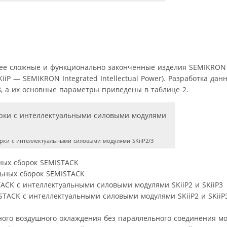
олее сложные и функционально законченные изделия SEMIKRO
iiP — SEMIKRON Integrated Intellectual Power). Разработка дан
8, а их основные параметры приведены в таблице 2.
рки с интеллектуальными силовыми модулями SKiiP2/3
ных сборок SEMISTACK
ACK с интеллектуальными силовыми модулями SKiiP2 и SKiiP3
ного воздушного охлаждения без параллельного соединения мо