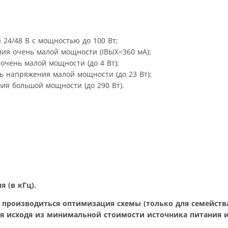
 24/48 В с мощностью до 100 Вт;
ния очень малой мощности (IВЫХ<360 мA);
очень малой мощности (до 4 Вт);
ель напряжения малой мощности (до 23 Вт);
ия большой мощности (до 290 Вт).
 (в кГц).
т производиться оптимизация схемы (только для семейств
ся исходя из минимальной стоимости источника питания 