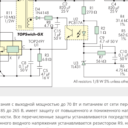
тания с выходной мощностью до 70 Вт и питанием от сети пер
 85 до 265 В, имеет защиту от повышенного и пониженного на
ости. Все перечисленные защиты устанавливаются посредст
нного входного напряжения устанавливается резистором R9, 