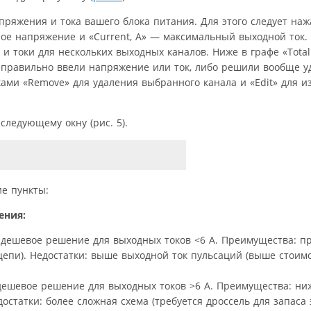
ряжения и тока вашего блока питания. Для этого следует наж
ное напряжение и «Current, A» — максимальный выходной ток
и токи для нескольких выходных каналов. Ниже в графе «Total
правильно ввели напряжение или ток, либо решили вообще у
ками «Remove» для удаления выбранного канала и «Edit» для 
следующему окну (рис. 5).
е пункты:
ения:
е дешевое решение для выходных токов <6 А. Преимущества: пр
 цепи). Недостатки: выше выходной ток пульсаций (выше стоим
 дешевое решение для выходных токов >6 А. Преимущества: ни
остатки: более сложная схема (требуется дроссель для запаса 