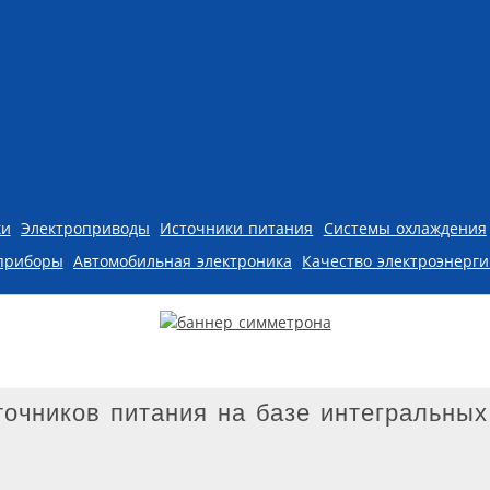
ки
Электроприводы
Источники питания
Системы охлаждения
приборы
Автомобильная электроника
Качество электроэнерг
очников питания на базе интегральны