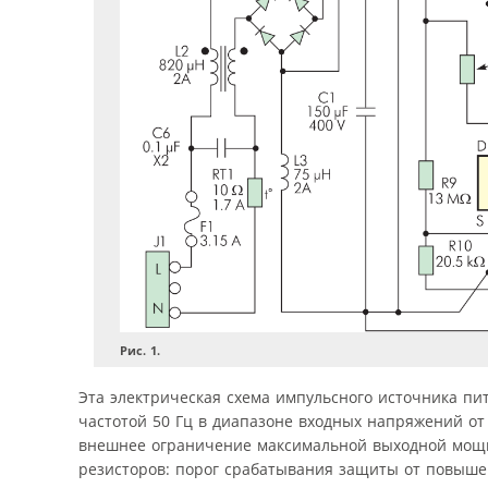
Рис. 1.
Эта электрическая схема импульсного источника пи
частотой 50 Гц в диапазоне входных напряжений от
внешнее ограничение максимальной выходной мощн
резисторов: порог срабатывания защиты от повыше