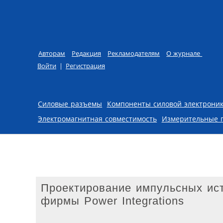
Авторам
Редакция
Рекламодателям
О журнале
Войти
|
Регистрация
Skip to content
Силовые разъемы
Компоненты силовой электрони
Электромагнитная совместимость
Измерительные 
Проектирование импульсных ист
фирмы Power Integrations