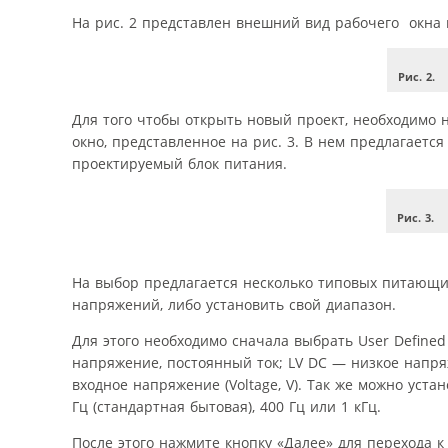
На рис. 2 представлен внешний вид рабочего окна п
Рис. 2.
Для того чтобы открыть новый проект, необходимо н
окно, представленное на рис. 3. В нем предлагаетс
проектируемый блок питания.
Рис. 3.
На выбор предлагается несколько типовых питающ
напряжений, либо установить свой диапазон.
Для этого необходимо сначала выбрать User Define
напряжение, постоянный ток; LV DC — низкое напря
входное напряжение (Voltage, V). Так же можно уста
Гц (стандартная бытовая), 400 Гц или 1 кГц.
После этого нажмите кнопку «Далее» для перехода к