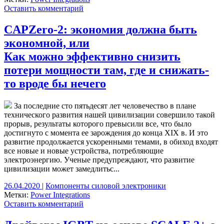
Оставить комментарий
CAPZero-2: экономия должна быть
экономной, или
Как можно эффективно снизить
потери мощности там, где и снижать-
то вроде бы нечего
За последние сто пятьдесят лет человечество в плане
технического развития нашей цивилизации совершило такой
прорыв, результаты которого превысили все, что было
достигнуто с момента ее зарождения до конца XIX в. И это
развитие продолжается ускоренными темами, в обиход входят
все новые и новые устройства, потребляющие
электроэнергию. Ученые предупреждают, что развитие
цивилизации может замедлитьс...
26.04.2020
|
Компоненты силовой электроники
Метки:
Power Integrations
Оставить комментарий