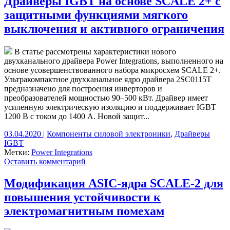
Драйверы IGBT на основе SCALE 2+ с
защитными функциями мягкого
выключения и активного ограничения
В статье рассмотрены характеристики нового
двухканального драйвера Power Integrations, выполненного на
основе усовершенствованного набора микросхем SCALE 2+.
Ультракомпактное двухканальное ядро драйвера 2SC0115T
предназначено для построения инверторов и
преобразователей мощностью 90–500 кВт. Драйвер имеет
усиленную электрическую изоляцию и поддерживает IGBT
1200 В с током до 1400 А. Новой защит...
03.04.2020
|
Компоненты силовой электроники
,
Драйверы
IGBT
Метки:
Power Integrations
Оставить комментарий
Модификация ASIC-ядра SCALE-2 для
повышения устойчивости к
электромагнитным помехам