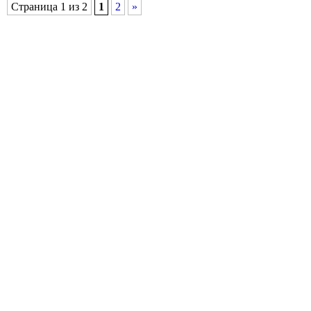
Страница 1 из 2
1
2
»