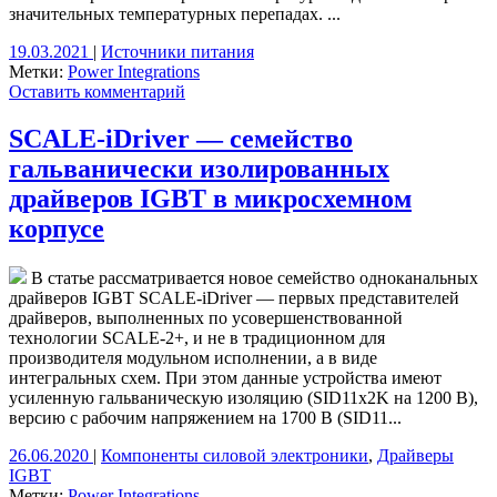
значительных температурных перепадах. ...
19.03.2021
|
Источники питания
Метки:
Power Integrations
Оставить комментарий
SCALE-iDriver — семейство
гальванически изолированных
драйверов IGBT в микросхемном
корпусе
В статье рассматривается новое семейство одноканальных
драйверов IGBT SCALE-iDriver — первых представителей
драйверов, выполненных по усовершенствованной
технологии SCALE-2+, и не в традиционном для
производителя модульном исполнении, а в виде
интегральных схем. При этом данные устройства имеют
усиленную гальваническую изоляцию (SID11x2K на 1200 В),
версию с рабочим напряжением на 1700 В (SID11...
26.06.2020
|
Компоненты силовой электроники
,
Драйверы
IGBT
Метки:
Power Integrations