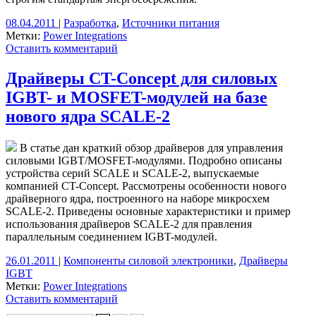
08.04.2011
|
Разработка
,
Источники питания
Метки:
Power Integrations
Оставить комментарий
Драйверы CT-Concept для силовых
IGBT- и MOSFET-модулей на базе
нового ядра SCALE-2
В статье дан краткий обзор драйверов для управления
силовыми IGBT/MOSFET-модулями. Подробно описаны
устройства серий SCALE и SCALE-2, выпускаемые
компанией CT-Concept. Рассмотрены особенности нового
драйверного ядра, построенного на наборе микросхем
SCALE-2. Приведены основные характеристики и пример
использования драйверов SCALE-2 для правления
параллельным соединением IGBT-модулей.
26.01.2011
|
Компоненты силовой электроники
,
Драйверы
IGBT
Метки:
Power Integrations
Оставить комментарий