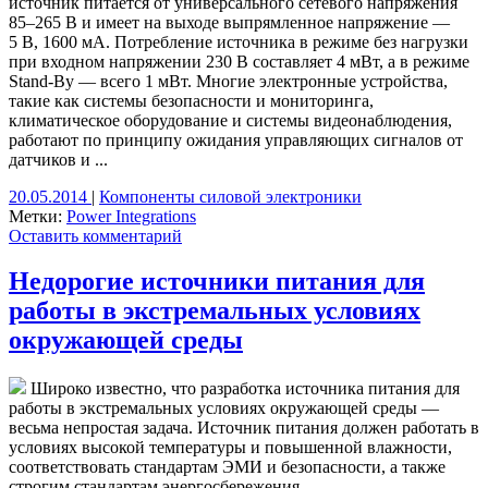
источник питается от универсального сетевого напряжения
85–265 В и имеет на выходе выпрямленное напряжение —
5 В, 1600 мА. Потребление источника в режиме без нагрузки
при входном напряжении 230 В составляет 4 мВт, а в режиме
Stand-By — всего 1 мВт. Многие электронные устройства,
такие как системы безопасности и мониторинга,
климатическое оборудование и системы видеонаблюдения,
работают по принципу ожидания управляющих сигналов от
датчиков и ...
20.05.2014
|
Компоненты силовой электроники
Метки:
Power Integrations
Оставить комментарий
Недорогие источники питания для
работы в экстремальных условиях
окружающей среды
Широко известно, что разработка источника питания для
работы в экстремальных условиях окружающей среды —
весьма непростая задача. Источник питания должен работать в
условиях высокой температуры и повышенной влажности,
соответствовать стандартам ЭМИ и безопасности, а также
строгим стандартам энергосбережения.