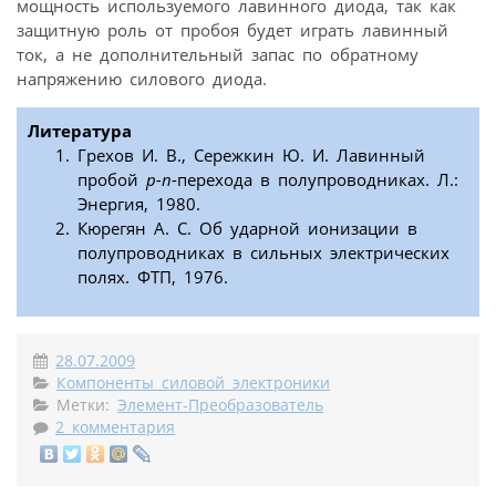
мощность используемого лавинного диода, так как
защитную роль от пробоя будет играть лавинный
ток, а не дополнительный запас по обратному
напряжению силового диода.
Литература
Грехов И. В., Сережкин Ю. И. Лавинный
пробой
p-n
-перехода в полупроводниках. Л.:
Энергия, 1980.
Кюрегян А. С. Об ударной ионизации в
полупроводниках в сильных электрических
полях. ФТП, 1976.
28.07.2009
Компоненты силовой электроники
Метки:
Элемент-Преобразователь
2 комментария