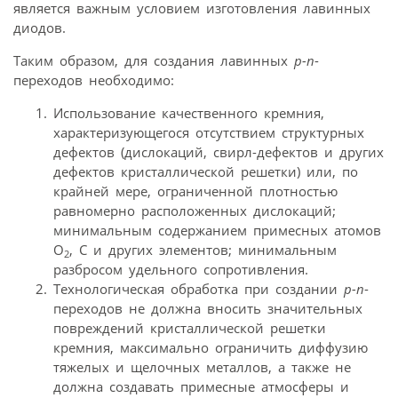
является важным условием изготовления лавинных
диодов.
Таким образом, для создания лавинных
p-n
-
переходов необходимо:
Использование качественного кремния,
характеризующегося отсутствием структурных
дефектов (дислокаций, свирл-дефектов и других
дефектов кристаллической решетки) или, по
крайней мере, ограниченной плотностью
равномерно расположенных дислокаций;
минимальным содержанием примесных атомов
О
, С и других элементов; минимальным
2
разбросом удельного сопротивления.
Технологическая обработка при создании
p-n
-
переходов не должна вносить значительных
повреждений кристаллической решетки
кремния, максимально ограничить диффузию
тяжелых и щелочных металлов, а также не
должна создавать примесные атмосферы и