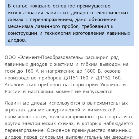
В статье показано основное преимущество
использования лавинных диодов в электрических
схемах с перенапряжением, дано объяснение
механизма лавинного пробоя, требования к
конструкции и технология изготовления лавинных
диодов.
ООО «Элемент-Преобразователь» расширил ряд
лавинных диодов с жестким и гибким выводом на
токи до 160 А и напряжение до 1800 В, освоив
производство приборов ДЛ151-160 и ДЛ152-160.
Аналоги этих приборов на территории Украины и
России в настоящий момент не выпускаются.
Лавинные диоды используются в выпрямительных
агрегатах для металлургической и химической
промышленности, железнодорожного транспорта и в
других электрических схемах, в которых наблюдается
перенапряжение. Основное преимущество лавинных
диодов перед силовыми выпрямительными диодами