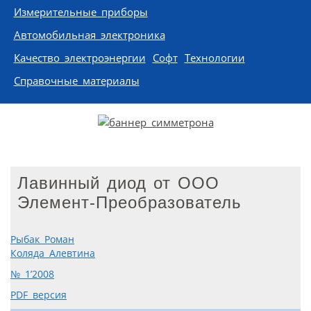
Измерительные приборы
Автомобильная электроника
Качество электроэнергии
Софт
Технологии
Справочные материалы
Лавинный диод от ООО
Элемент-Преобразователь
Рыбак Роман
Коляда Алевтина
№ 1’2008
PDF версия