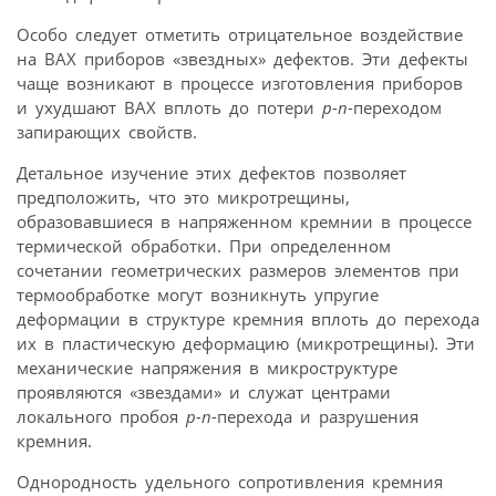
Особо следует отметить отрицательное воздействие
на ВАХ приборов «звездных» дефектов. Эти дефекты
чаще возникают в процессе изготовления приборов
и ухудшают ВАХ вплоть до потери
p-n
-переходом
запирающих свойств.
Детальное изучение этих дефектов позволяет
предположить, что это микротрещины,
образовавшиеся в напряженном кремнии в процессе
термической обработки. При определенном
сочетании геометрических размеров элементов при
термообработке могут возникнуть упругие
деформации в структуре кремния вплоть до перехода
их в пластическую деформацию (микротрещины). Эти
механические напряжения в микроструктуре
проявляются «звездами» и служат центрами
локального пробоя
p-n
-перехода и разрушения
кремния.
Однородность удельного сопротивления кремния