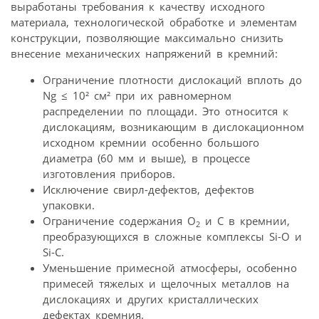
выработаны требования к качеству исходного
материала, технологической обработке и элементам
конструкции, позволяющие максимально снизить
внесение механических напряжений в кремний:
Ограничение плотности дислокаций вплоть до
Ng ≤ 10² см² при их равномерном
распределении по площади. Это относится к
дислокациям, возникающим в дислокационном
исходном кремнии особенно большого
диаметра (60 мм и выше), в процессе
изготовления приборов.
Исключение свирл-дефектов, дефектов
упаковки.
Ограничение содержания О
и С в кремнии,
2
преобразующихся в сложные комплексы Si-O и
Si-C.
Уменьшение примесной атмосферы, особенно
примесей тяжелых и щелочных металлов на
дислокациях и других кристаллических
дефектах кремния.