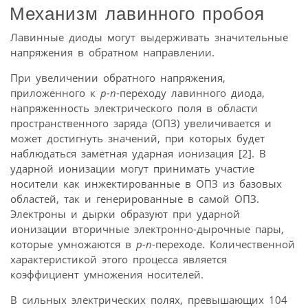
Механизм лавинного пробоя
Лавинные диоды могут выдерживать значительные
напряжения в обратном направлении.
При увеличении обратного напряжения,
приложенного к
p-n
-переходу лавинного диода,
напряженность электрического поля в области
пространственного заряда (ОПЗ) увеличивается и
может достигнуть значений, при которых будет
наблюдаться заметная ударная ионизация [2]. В
ударной ионизации могут принимать участие
носители как инжектированные в ОПЗ из базовых
областей, так и генерированные в самой ОПЗ.
Электроны и дырки образуют при ударной
ионизации вторичные электронно-дырочные пары,
которые умножаются в
p-n
-переходе. Количественной
характеристикой этого процесса является
коэффициент умножения носителей.
В сильных электрических полях, превышающих 104