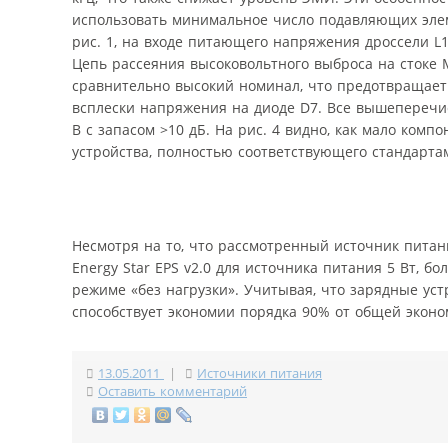
использовать минимальное число подавляющих элеме
рис. 1, на входе питающего напряжения дроссели L
Цепь рассеяния высоковольтного выброса на стоке 
сравнительно высокий номинал, что предотвращает
всплески напряжения на диоде D7. Все вышеперечис
B с запасом >10 дБ. На рис. 4 видно, как мало ко
устройства, полностью соответствующего стандарта
Несмотря на то, что рассмотренный источник питан
Energy Star EPS v2.0 для источника питания 5 Вт, 
режиме «без нагрузки». Учитывая, что зарядные уст
способствует экономии порядка 90% от общей эконом
13.05.2011
|
Источники питания
Оставить комментарий