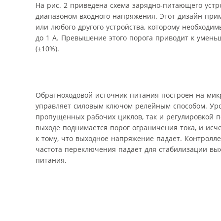
На рис. 2 приведена схема зарядно-питающего устро
диапазоном входного напряжения. Этот дизайн прим
или любого другого устройства, которому необходим
до 1 А. Превышение этого порога приводит к умен
(±10%).
Обратноходовой источник питания построен на микрос
управляет силовым ключом релейным способом. Ур
пропущенных рабочих циклов, так и регулировкой 
выходе поднимается порог ограничения тока, и и
к тому, что выходное напряжение падает. Контролл
частота переключения падает для стабилизации вых
питания.