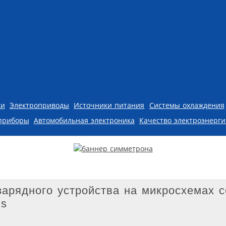
ки
Электроприводы
Источники питания
Системы охлаждения
приборы
Автомобильная электроника
Качество электроэнерг
арядного устройства на микросхемах 
ns