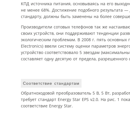
КПД источника питания, основываясь на его выход
не менее 68%. Достижение подобного результата — 
стандарту, должны быть заменены на более соверш
Производители сотовых телефонов так же настаива
своих устройств, они поддерживают тенденции разв
экологическим проблемам. В 2008 г. пять основных п
Electronics) ввели систему оценки параметров энерг
устройство соответствовало 5 звездам (максимальны
составляет одну десятую от предела, разрешенного ст
Соответствие стандартам
Обратноходовой преобразователь 5 В, 5 Вт, разрабо
требует стандарт Energy Star EPS v2.0. На рис. 1 
соответствие Energy Star.