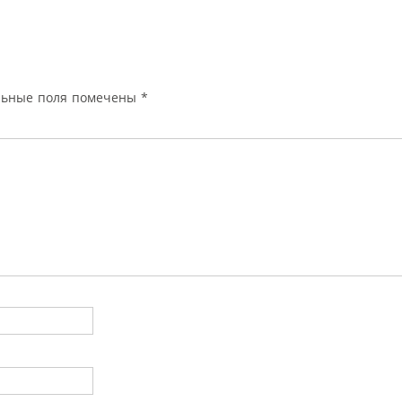
льные поля помечены
*