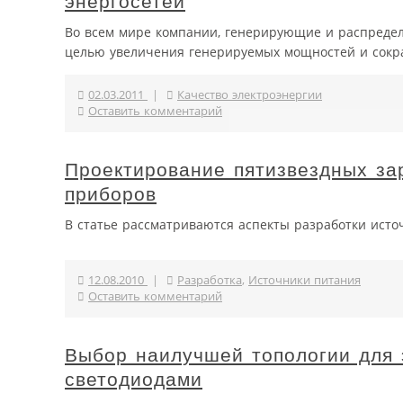
энергосетей
Во всем мире компании, генерирующие и распредел
целью увеличения генерируемых мощностей и сокра
02.03.2011
|
Качество электроэнергии
Оставить комментарий
Проектирование пятизвездных за
приборов
В статье рассматриваются аспекты разработки исто
12.08.2010
|
Разработка
,
Источники питания
Оставить комментарий
Выбор наилучшей топологии для 
светодиодами