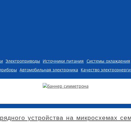
ки
Электроприводы
Источники питания
Системы охлаждения
приборы
Автомобильная электроника
Качество электроэнерг
рядного устройства на микросхемах се