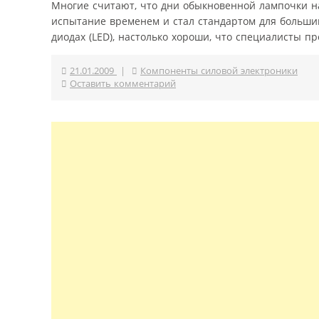
Многие считают, что дни обыкновенной лампочки на
испытание временем и стал стандартом для больши
диодах (LED), настолько хороши, что специалисты 
21.01.2009
|
Компоненты силовой электроники
Оставить комментарий