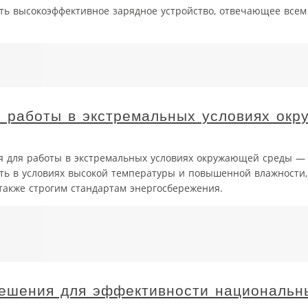
вать высокоэффективное зарядное устройство, отвечающее вс
я работы в экстремальных условиях ок
ия для работы в экстремальных условиях окружающей среды —
ать в условиях высокой температуры и повышенной влажности,
 также строгим стандартам энергосбережения.
ешения для эффективности национальн