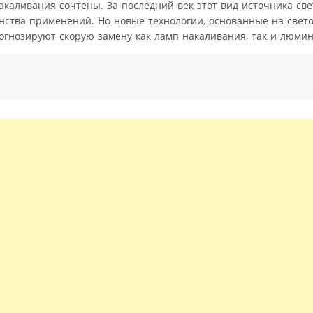
каливания сочтены. За последний век этот вид источника св
нства применений. Но новые технологии, основанные на све
прогнозируют скорую замену как ламп накаливания, так и люми