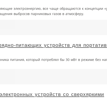
яющие электроэнергию, все чаще обращаются к концепции «у
щения выбросов парниковых газов в атмосферу.
рядно-питающих устройств для портати
чника питания, который потреблял бы 30 мВт в режиме без наг
электронных устройств со сверхяркими