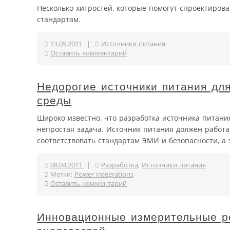
Несколько хитростей, которые помогут спроектиро
стандартам.
13.05.2011
|
Источники питания
Оставить комментарий
Недорогие источники питания дл
среды
Широко известно, что разработка источника питан
непростая задача. Источник питания должен работ
соответствовать стандартам ЭМИ и безопасности, а
08.04.2011
|
Разработка
,
Источники питания
Метки:
Power Integrations
Оставить комментарий
Инновационные измерительные р