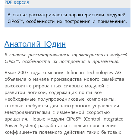
PDF версия
В статье рассматриваются характеристики модулей
CiPoS™, особенности их построения и применения.
Анатолий Юдин
В статье рассматриваются характеристики модулей
CiPoS™, особенности их построения и применения.
Вмае 2007 года компания Infineon Technologies AG
объявила о начале производства нового семейства
высокоинтегрированных силовых модулей с
развитой логикой, содержащих почти все
необходимые полупроводниковые компоненты,
которые требуются для электронного управления
электродвигателями с изменяемой скоростью
вращения. Новые модули CiPoS™ (Control Integrated
Power System) разработаны с целью повышения
коэффициента полезного действия таких бытовых