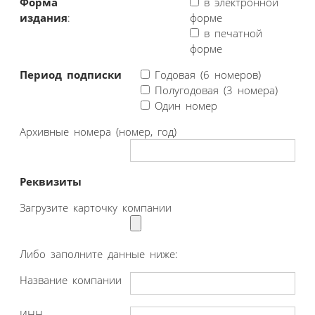
Форма
в электронной
издания
:
форме
в печатной
форме
Период подписки
Годовая (6 номеров)
Полугодовая (3 номера)
Один номер
Архивные номера (номер, год)
Реквизиты
Загрузите карточку компании
Либо заполните данные ниже:
Название компании
ИНН