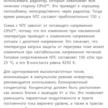
использовать радиатор, который охватывает всю
нижнюю сторону CiPoS™. Это приведет к хорошему
теплообмену непосредственно через радиатор. Тогда
время реакции NTC составит приблизительно 150 с.
Схема с NTC зависит от питающего напряжения
CiPoS™, потому что его изменение при неизменной
температуре приводит к изменению напряжения
сигнала с делителя напряжения. Это означает, что
температура запуска защиты от перегрева тоже может
изменяться при нестабильном напряжении питания.
Типовое сопротивление NTC составляет 100 кОм при
25 °C, а его B-константа равна 4250 К.
Для шунтирования высокочастотных токов,
возникающих в импульсном режиме инвертора,
рекомендуется использовать блокировочный
конденсатор. Конденсатор должен быть расположен
как можно ближе к выводам V+ и Vss. Это позволяет
уменьшить паразитные индуктивности в тракте
постоянного тока верхнего уровня, а также в трактах