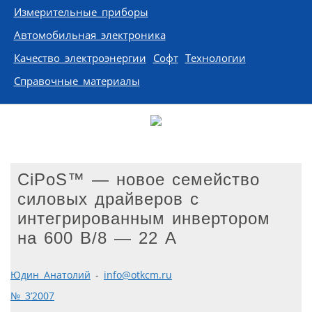
Измерительные приборы
Автомобильная электроника
Качество электроэнергии
Софт
Технологии
Справочные материалы
CiPoS™ — новое семейство
силовых драйверов с
интегрированным инвертором
на 600 В/8 — 22 A
Юдин Анатолий
-
info@otkcm.ru
№ 3’2007