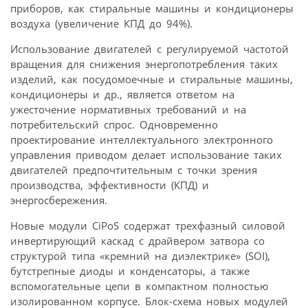
приборов, как стиральные машины и кондиционеры
воздуха (увеличение КПД до 94%).
Использование двигателей с регулируемой частотой
вращения для снижения энергопотребления таких
изделий, как посудомоечные и стиральные машины,
кондиционеры и др., является ответом на
ужесточение нормативных требований и на
потребительский спрос. Одновременно
проектирование интеллектуального электронного
управления приводом делает использование таких
двигателей предпочтительным с точки зрения
производства, эффективности (КПД) и
энергосбережения.
Новые модули CiPoS содержат трехфазный силовой
инвертирующий каскад с драйвером затвора со
структурой типа «кремний на диэлектрике» (SOI),
бутстрепные диоды и конденсаторы, а также
вспомогательные цепи в компактном полностью
изолированном корпусе. Блок-схема новых модулей