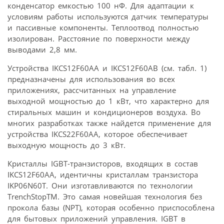
конденсатор емкостью 100 нФ. Для адаптации к
условиям работы используются датчик температуры
и пассивные компоненты. Теплоотвод полностью
изолирован. Расстояние по поверхности между
выводами 2,8 мм.
Устройства IKCS12F60AA и IKCS12F60AB (см. табл. 1)
предназначены для использования во всех
приложениях, рассчитанных на управление
выходной мощностью до 1 кВт, что характерно для
стиральных машин и кондиционеров воздуха. Во
многих разработках также найдется применение для
устройства IKCS22F60AA, которое обеспечивает
выходную мощность до 3 кВт.
Кристаллы IGBT-транзисторов, входящих в состав
IKCS12F60AA, идентичны кристаллам транзистора
IKP06N60T. Они изготавливаются по технологии
TrenchStopTM. Это самая новейшая технология без
прокола базы (NPT), которая особенно приспособлена
для бытовых приложений управления. IGBT в