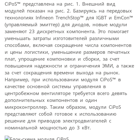
CiPoS™ представлена на рис. 1. Внешний вид
модулей показан на рис. 2. Базируясь на передовых
технологиях Infineon TrenchStop™ для IGBT и EmCon™
(управляемый эмиттер) для диодов, новые модули
заменяют 23 дискретных компонента. Это помогает
уменьшать затраты изготовителей различными
способами, включая сокращение числа компонентов
и цены логистики, уменьшение размеров печатных
плат, упрощение компоновки и сборки, за счет
повышения надежности и ограничения ЭМИ, а также
за счет сокращения времени выхода на рынок.
Например, при использовании модуля CiPoS™ в
качестве основной системы управления в
центробежном вентиляторе требуется всего девять
дополнительных компонентов и один
микроконтроллер. Таким образом, модули CiPoS
представляют собой готовое к использованию
решение для приводов электродвигателей с
номинальной мощностью до 3 кВт.