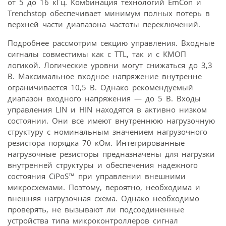
от 5 до 16 кГц. Комбинация технологий EmCon и
Trenchstop обеспечивает минимум полных потерь в
верхней части диапазона частоты переключений.
Подробнее рассмотрим секцию управления. Входные
сигналы совместимы как с TTL, так и с КМОП
логикой. Логические уровни могут снижаться до 3,3
В. Максимальное входное напряжение внутренне
ограничивается 10,5 В. Однако рекомендуемый
диапазон входного напряжения — до 5 В. Входы
управления LIN и HIN находятся в активно низком
состоянии. Они все имеют внутреннюю нагрузочную
структуру с номинальным значением нагрузочного
резистора порядка 70 кОм. Интегрированные
нагрузочные резисторы предназначены для нагрузки
внутренней структуры и обеспечения надежного
состояния CiPoS™ при управлении внешними
микросхемами. Поэтому, вероятно, необходима и
внешняя нагрузочная схема. Однако необходимо
проверять, не вызывают ли подсоединенные
устройства типа микроконтроллеров сигнал