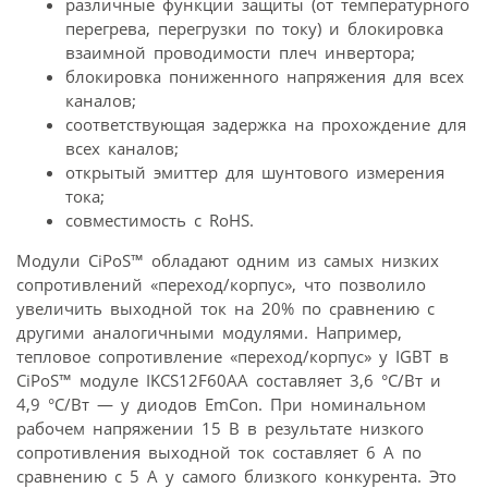
различные функции защиты (от температурного
перегрева, перегрузки по току) и блокировка
взаимной проводимости плеч инвертора;
блокировка пониженного напряжения для всех
каналов;
соответствующая задержка на прохождение для
всех каналов;
открытый эмиттер для шунтового измерения
тока;
совместимость с RoHS.
Модули CiPoS™ обладают одним из самых низких
сопротивлений «переход/корпус», что позволило
увеличить выходной ток на 20% по сравнению с
другими аналогичными модулями. Например,
тепловое сопротивление «переход/корпус» у IGBT в
CiPoS™ модуле IKCS12F60AA составляет 3,6 °C/Вт и
4,9 °C/Вт — у диодов EmCon. При номинальном
рабочем напряжении 15 В в результате низкого
сопротивления выходной ток составляет 6 А по
сравнению с 5 А у самого близкого конкурента. Это