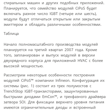
стиральных машин и других подобных приложений.
Планируется, что семейство модулей CiPoS будет
включать разное число IGBT (четыре или шесть),
модули будут отличаться открытым или закрытым
эмиттером и обладать различными особенностями.
Таблица
Начало полномасштабного производства модулей
планируется на третий квартал 2007 года. Кроме
того, запланирован и выпуск модулей в версии
двухрядного корпуса для приложений HVAC с более
высокой мощностью.
Рассмотрим некоторые особенности построения
модулей CiPoS™ компании Infineon. Конфигурация их
системы (рис. 1) состоит из трех полумостов с
TrenchStop IGBT-транзисторами, зашунтированных
быстрыми диодами EmCon™, и трехфазного драйвера
затвора SOI. Для фиксации верхнего уровня питания
имеются ограничительные диоды и встроенный