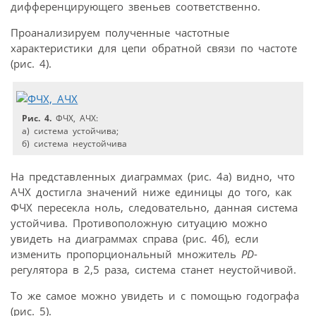
дифференцирующего звеньев соответственно.
Проанализируем полученные частотные
характеристики для цепи обратной связи по частоте
(рис. 4).
Рис. 4.
ФЧХ, АЧХ:
а) система устойчива;
б) система неустойчива
На представленных диаграммах (рис. 4а) видно, что
АЧХ достигла значений ниже единицы до того, как
ФЧХ пересекла ноль, следовательно, данная система
устойчива. Противоположную ситуацию можно
увидеть на диаграммах справа (рис. 4б), если
изменить пропорциональный множитель
PD
-
регулятора в 2,5 раза, система станет неустойчивой.
То же самое можно увидеть и с помощью годографа
(рис. 5).