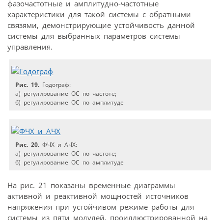
фазочастотные и амплитудно-частотные
характеристики для такой системы с обратными
связями, демонстрирующие устойчивость данной
системы для выбранных параметров системы
управления.
Рис. 19.
Годограф:
а) регулирование ОС по частоте;
б) регулирование ОС по амплитуде
Рис. 20.
ФЧХ и АЧХ:
а) регулирование ОС по частоте;
б) регулирование ОС по амплитуде
На рис. 21 показаны временные диаграммы
активной и реактивной мощностей источников
напряжения при устойчивом режиме работы для
системы из пяти модулей, проиллюстрированной на