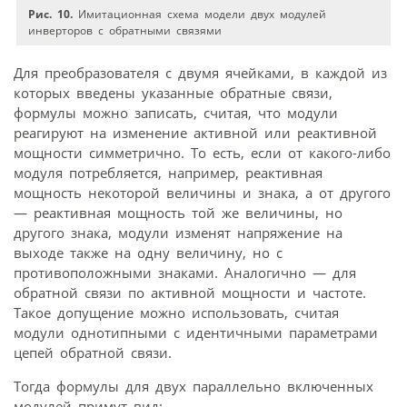
Рис. 10.
Имитационная схема модели двух модулей
инверторов с обратными связями
Для преобразователя с двумя ячейками, в каждой из
которых введены указанные обратные связи,
формулы можно записать, считая, что модули
реагируют на изменение активной или реактивной
мощности симметрично. То есть, если от какого-либо
модуля потребляется, например, реактивная
мощность некоторой величины и знака, а от другого
— реактивная мощность той же величины, но
другого знака, модули изменят напряжение на
выходе также на одну величину, но с
противоположными знаками. Аналогично — для
обратной связи по активной мощности и частоте.
Такое допущение можно использовать, считая
модули однотипными с идентичными параметрами
цепей обратной связи.
Тогда формулы для двух параллельно включенных
модулей примут вид: