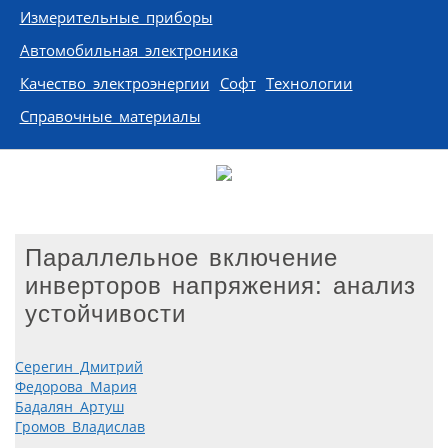
Измерительные приборы
Автомобильная электроника
Качество электроэнергии
Софт
Технологии
Справочные материалы
Параллельное включение
инверторов напряжения: анализ
устойчивости
Серегин Дмитрий
Федорова Мария
Бадалян Артуш
Громов Владислав