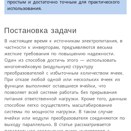
простым и достаточно точным для практического
использования.
Постановка задачи
В настоящее время к источникам электропитания, в
частности к инверторам, предъявляются весьма
жесткие требования по повышению надежности.
Один из способов достичь этого — использовать
много­ячейковую (модульную) структуру
преобразователей с избыточным количеством ячеек.
При отказе любой одной или нескольких ячеек их
функции выполняют оставшиеся ячейки, что
позволяет всей системе работать без прерывания
питания ответственной нагрузки. Кроме того, данным
способом легко осуществлять масштабирование
системы по мощности нагрузки. В таком случае
ячейки или модули преобразователя соединяются по
выходу параллельно. В статье рассматривается
параллельное соединение ячеек инверторов с