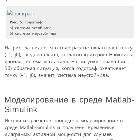
Рис. 5.
Годограф:
а) система устойчива;
б) система неустойчива
На рис. 5а видно, что годограф не охватывает точку
(–1, j0); следовательно, согласно критерию Найквиста,
данная система устойчива. На рисунке справа (рис.
5б) обратная ситуация, когда годограф охватывает
точку (–1, j0), значит, система неустойчива.
Моделирование в среде Matlab-
Simulink
Исходя из расчетов проведено моделирование в
среде Matlab-Simulink и получены временные
диаграммы активной мощности для случаев