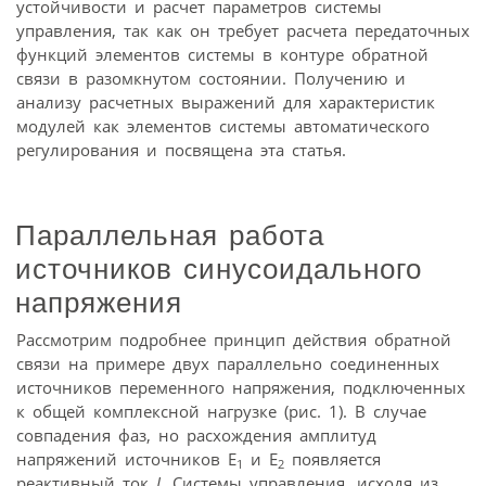
устойчивости и расчет параметров системы
управления, так как он требует расчета передаточных
функций элементов системы в контуре обратной
связи в разомкнутом состоянии. Получению и
анализу расчетных выражений для характеристик
модулей как элементов системы автоматического
регулирования и посвящена эта статья.
Параллельная работа
источников синусоидального
напряжения
Рассмотрим подробнее принцип действия обратной
связи на примере двух параллельно соединенных
источников переменного напряжения, подключенных
к общей комплексной нагрузке (рис. 1). В случае
совпадения фаз, но расхождения амплитуд
напряжений источников E
и E
появляется
1
2
реактивный ток
I
. Системы управления, исходя из