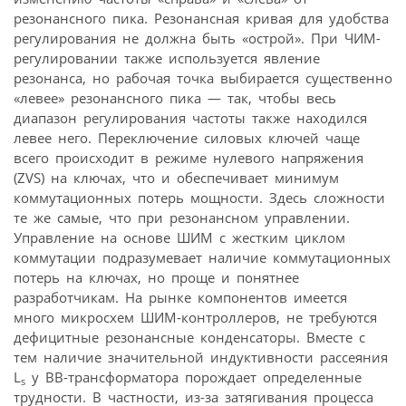
резонансного пика. Резонансная кривая для удобства
регулирования не должна быть «острой». При ЧИМ-
регулировании также используется явление
резонанса, но рабочая точка выбирается существенно
«левее» резонансного пика — так, чтобы весь
диапазон регулирования частоты также находился
левее него. Переключение силовых ключей чаще
всего происходит в режиме нулевого напряжения
(ZVS) на ключах, что и обеспечивает минимум
коммутационных потерь мощности. Здесь сложности
те же самые, что при резонансном управлении.
Управление на основе ШИМ с жестким циклом
коммутации подразумевает наличие коммутационных
потерь на ключах, но проще и понятнее
разработчикам. На рынке компонентов имеется
много микросхем ШИМ-контроллеров, не требуются
дефицитные резонансные конденсаторы. Вместе с
тем наличие значительной индуктивности рассеяния
L
у ВВ-трансформатора порождает определенные
s
трудности. В частности, из-за затягивания процесса