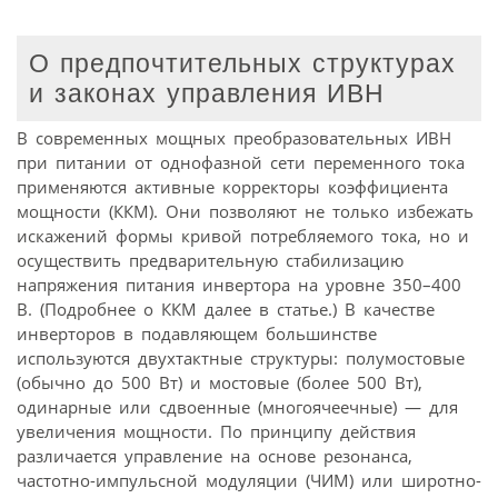
О предпочтительных структурах
и законах управления ИВН
В современных мощных преобразовательных ИВН
при питании от однофазной сети переменного тока
применяются активные корректоры коэффициента
мощности (ККМ). Они позволяют не только избежать
искажений формы кривой потребляемого тока, но и
осуществить предварительную стабилизацию
напряжения питания инвертора на уровне 350–400
В. (Подробнее о ККМ далее в статье.) В качестве
инверторов в подавляющем большинстве
используются двухтактные структуры: полумостовые
(обычно до 500 Вт) и мостовые (более 500 Вт),
одинарные или сдвоенные (многоячеечные) — для
увеличения мощности. По принципу действия
различается управление на основе резонанса,
частотно-импульсной модуляции (ЧИМ) или широтно-