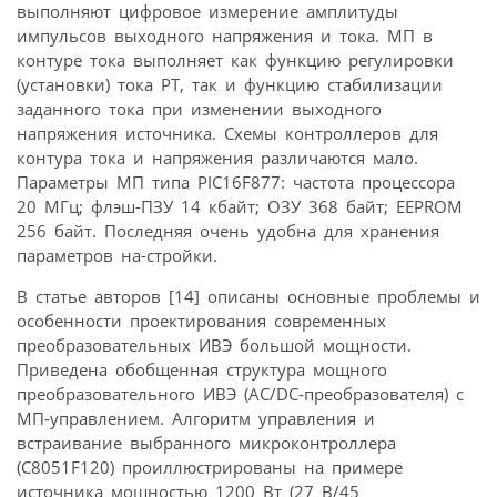
выполняют цифровое измерение амплитуды
импульсов выходного напряжения и тока. МП в
контуре тока выполняет как функцию регулировки
(установки) тока РТ, так и функцию стабилизации
заданного тока при изменении выходного
напряжения источника. Схемы контроллеров для
контура тока и напряжения различаются мало.
Параметры МП типа PIC16F877: частота процессора
20 МГц; флэш-ПЗУ 14 кбайт; ОЗУ 368 байт; EEPROM
256 байт. Последняя очень удобна для хранения
параметров на-стройки.
В статье авторов [14] описаны основные проблемы и
особенности проектирования современных
преобразовательных ИВЭ большой мощности.
Приведена обобщенная структура мощного
преобразовательного ИВЭ (AC/DC-преобразователя) с
МП-управлением. Алгоритм управления и
встраивание выбранного микроконтроллера
(C8051F120) проиллюстрированы на примере
источника мощностью 1200 Вт (27 В/45