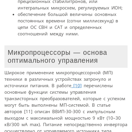
прецизионных стабилитронов, или
интегральных микросхем, регулируемых ИОН;
обеспечение большой величины основных
постоянных времени (сотни миллисекунд) в
цепи ОС СВН и САТ и определенных
соотношений между ними.
Микропроцессоры — основа
оптимального управления
Широкое применение микропроцессорной (МП)
техники в различных устройствах затронуло и
источники питания. В работе
[10]
перечислены
основные функции системы управления
транзисторных преобразователей, которые с успехом
могут быть выполнены МП-системой. В статье
авторов [11] описан ВВИП-30-300 с импульсным
выходом с максимальной мощностью 9 кВт (10–30
кВ/300 мА max). Питание непосредственно инвертора
осуществлено от управляемого источника типа