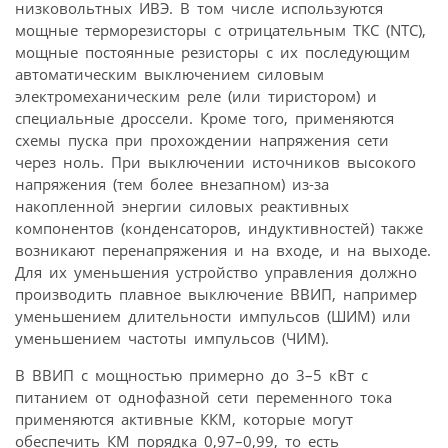
низковольтных ИВЭ. В том числе используются
мощные терморезисторы с отрицательным ТКС (NTC),
мощные постоянные резисторы с их последующим
автоматическим выключением силовым
электромеханическим реле (или тиристором) и
специальные дроссели. Кроме того, применяются
схемы пуска при прохождении напряжения сети
через ноль. При выключении источников высокого
напряжения (тем более внезапном) из-за
накопленной энергии силовых реактивных
компонентов (конденсаторов, индуктивностей) также
возникают перенапряжения и на входе, и на выходе.
Для их уменьшения устройство управления должно
производить плавное выключение ВВИП, например
уменьшением длительности импульсов (ШИМ) или
уменьшением частоты импульсов (ЧИМ).
В ВВИП с мощностью примерно до 3–5 кВт с
питанием от однофазной сети переменного тока
применяются активные ККМ, которые могут
обеспечить КМ порядка 0,97–0,99, то есть