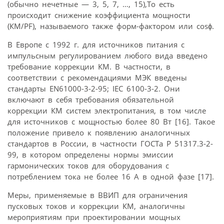
(обычно нечетные — 3, 5, 7, …, 15),То есть
происходит снижение коэффициента мощности
(КМ/PF), называемого также форм-фактором или cosϕ.
В Европе с 1992 г. для источников питания с
импульсным регулированием любого вида введено
требование коррекции КМ. В частности, в
соответствии с рекомендациями МЭК введены
стандарты EN61000-3-2-95; IEC 6100-3-2. Они
включают в себя требования обязательной
коррекции КМ систем электропитания, в том числе
для источников с мощностью более 80 Вт [16]. Такое
положение привело к появлению аналогичных
стандартов в России, в частности ГОСТа Р 51317.3-2-
99, в котором определены нормы эмиссии
гармонических токов для оборудования с
потреблением тока не более 16 А в одной фазе [17].
Меры, применяемые в ВВИП для ограничения
пусковых токов и коррекции КМ, аналогичны
мероприятиям при проектировании мощных