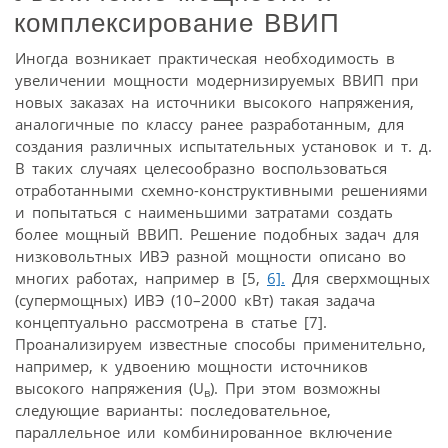
комплексирование ВВИП
Иногда возникает практическая необходимость в
увеличении мощности модернизируемых ВВИП при
новых заказах на источники высокого напряжения,
аналогичные по классу ранее разработанным, для
создания различных испытательных установок и т. д.
В таких случаях целесообразно воспользоваться
отработанными схемно-конструктивными решениями
и попытаться с наименьшими затратами создать
более мощный ВВИП. Решение подобных задач для
низковольтных ИВЭ разной мощности описано во
многих работах, например в [5,
6].
Для сверхмощных
(супермощных) ИВЭ (10–2000 кВт) такая задача
концептуально рассмотрена в статье [7].
Проанализируем известные способы применительно,
например, к удвоению мощности источников
высокого напряжения (U
). При этом возможны
в
следующие варианты: последовательное,
параллельное или комбинированное включение