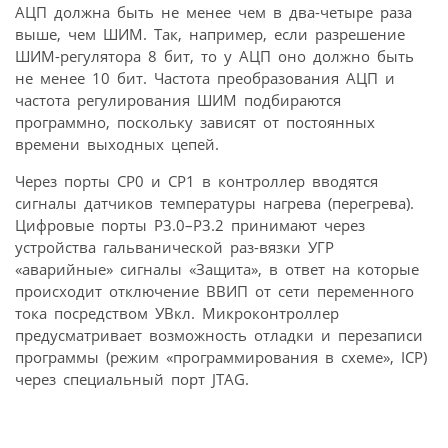
АЦП должна быть не менее чем в два-четыре раза
выше, чем ШИМ. Так, например, если разрешение
ШИМ-регулятора 8 бит, то у АЦП оно должно быть
не менее 10 бит. Частота преобразования АЦП и
частота регулирования ШИМ подбираются
программно, поскольку зависят от постоянных
времени выходных цепей.
Через порты СР0 и СР1 в контроллер вводятся
сигналы датчиков температуры нагрева (перегрева).
Цифровые порты Р3.0–Р3.2 принимают через
устройства гальванической раз-вязки УГР
«аварийные» сигналы «Защита», в ответ на которые
происходит отключение ВВИП от сети переменного
тока посредством УВкл. Микроконтроллер
предусматривает возможность отладки и перезаписи
программы (режим «программирования в схеме», ICP)
через специальный порт JTAG.