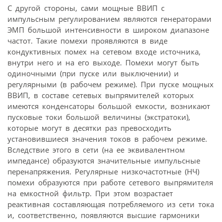
С другой стороны, сами мощные ВВИП с
импульсным регулированием являются генераторами
ЭМП большой интенсивности в широком диапазоне
частот. Такие помехи проявляются в виде
кондуктивных помех на сетевом входе источника,
внутри него и на его выходе. Помехи могут быть
одиночными (при пуске или выключении) и
регулярными (в рабочем режиме). При пуске мощных
ВВИП, в составе сетевых выпрямителей которых
имеются конденсаторы большой емкости, возникают
пусковые токи большой величины (экстратоки),
которые могут в десятки раз превосходить
установившиеся значения токов в рабочем режиме.
Вследствие этого в сети (на ее эквивалентном
импедансе) образуются значительные импульсные
перенапряжения. Регулярные низкочастотные (НЧ)
помехи образуются при работе сетевого выпрямителя
на емкостной фильтр. При этом возрастает
реактивная составляющая потребляемого из сети тока
и, соответственно, появляются высшие гармоники