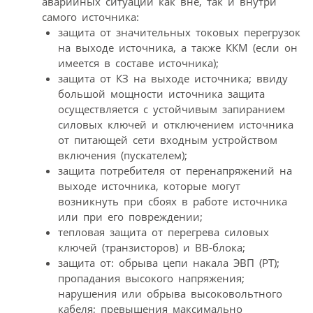
аварийных ситуаций как вне, так и внутри
самого источника:
защита от значительных токовых перегрузок
на выходе источника, а также ККМ (если он
имеется в составе источника);
защита от КЗ на выходе источника; ввиду
большой мощности источника защита
осуществляется с устойчивым запиранием
силовых ключей и отключением источника
от питающей сети входным устройством
включения (пускателем);
защита потребителя от перенапряжений на
выходе источника, которые могут
возникнуть при сбоях в работе источника
или при его повреждении;
тепловая защита от перегрева силовых
ключей (транзисторов) и ВВ-блока;
защита от: обрыва цепи накала ЭВП (РТ);
пропадания высокого напряжения;
нарушения или обрыва высоковольтного
кабеля; превышения максимально