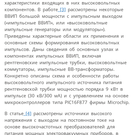
характеристики входящих в них высоковольтных
компонентов. В работе
[3]
рассмотрены некоторые
ВВИП большой мощности с импульсным выходом
(«импульсные ВВИП», или «высоковольтные
импульсные генераторы или модуляторы»).
Приведены характерные области их применения и
основные схемы формирования высоковольтных
импульсов. Даны сведения об основных узлах и
компонентах импульсных ВВИП, включая
рентгеновские импульсные трубки, высоковольтные
коммутаторы, импульсные ВВ-трансформаторы.
Конкретно описаны схема и особенности работы
высоковольтного импульсного источника питания
рентгеновской трубки мощностью порядка 9 кВт в
импульсе (30 кВ/300 мА) и с управлением на основе
микроконтроллеров типа PIC16F877 фирмы Microchip.
В статье
[4]
рассмотрены источники высокого
напряжения с выходом на постоянном токе на
основе высокочастотных преобразователей для
питания мощных электровакуумных приборов, в