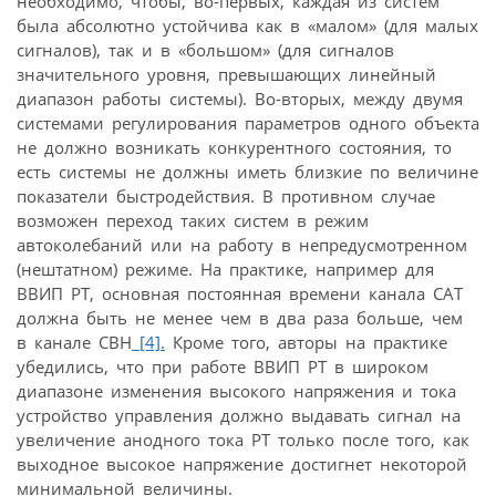
необходимо, чтобы, во-первых, каждая из систем
была абсолютно устойчива как в «малом» (для малых
сигналов), так и в «большом» (для сигналов
значительного уровня, превышающих линейный
диапазон работы системы). Во-вторых, между двумя
системами регулирования параметров одного объекта
не должно возникать конкурентного состояния, то
есть системы не должны иметь близкие по величине
показатели быстродействия. В противном случае
возможен переход таких систем в режим
автоколебаний или на работу в непредусмотренном
(нештатном) режиме. На практике, например для
ВВИП РТ, основная постоянная времени канала САТ
должна быть не менее чем в два раза больше, чем
в канале СВН
[4].
Кроме того, авторы на практике
убедились, что при работе ВВИП РТ в широком
диапазоне изменения высокого напряжения и тока
устройство управления должно выдавать сигнал на
увеличение анодного тока РТ только после того, как
выходное высокое напряжение достигнет некоторой
минимальной величины.