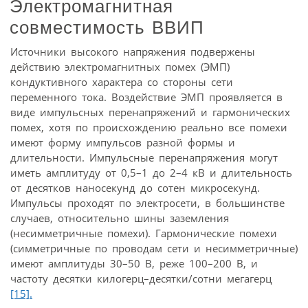
Электромагнитная
совместимость ВВИП
Источники высокого напряжения подвержены
действию электромагнитных помех (ЭМП)
кондуктивного характера со стороны сети
переменного тока. Воздействие ЭМП проявляется в
виде импульсных перенапряжений и гармонических
помех, хотя по происхождению реально все помехи
имеют форму импульсов разной формы и
длительности. Импульсные перенапряжения могут
иметь амплитуду от 0,5–1 до 2–4 кВ и длительность
от десятков наносекунд до сотен микросекунд.
Импульсы проходят по электросети, в большинстве
случаев, относительно шины заземления
(несимметричные помехи). Гармонические помехи
(симметричные по проводам сети и несимметричные)
имеют амплитуды 30–50 В, реже 100–200 В, и
частоту десятки килогерц–десятки/сотни мегагерц
[15].