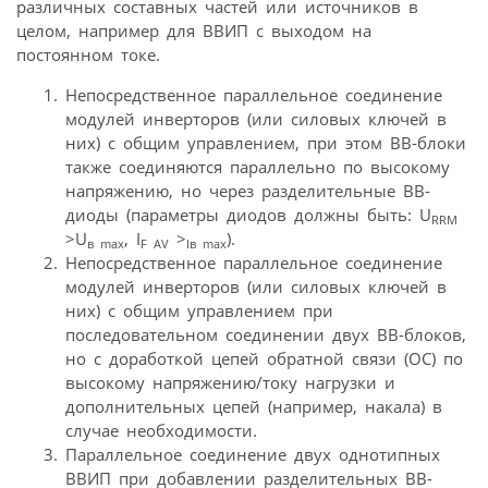
различных составных частей или источников в
целом, например для ВВИП с выходом на
постоянном токе.
Непосредственное параллельное соединение
модулей инверторов (или силовых ключей в
них) с общим управлением, при этом ВВ-блоки
также соединяются параллельно по высокому
напряжению, но через разделительные ВВ-
диоды (параметры диодов должны быть: U
RRM
>U
, I
>
).
в max
F AV
Iв max
Непосредственное параллельное соединение
модулей инверторов (или силовых ключей в
них) с общим управлением при
последовательном соединении двух ВВ-блоков,
но с доработкой цепей обратной связи (ОС) по
высокому напряжению/току нагрузки и
дополнительных цепей (например, накала) в
случае необходимости.
Параллельное соединение двух однотипных
ВВИП при добавлении разделительных ВВ-