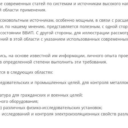
ве современных статей по системам и источникам высокого на
й области применения.
ысоковольтным источникам, особенно мощным, в связи с расш
зи, по нашему мнению, представляется полезным, с одной стор
остоянии ВВИП. С другой стороны, для иллюстрации рассмот
ий в этой области с указанием использованных современных
ись, на основе известной им информации, личного опыта про
в определенной степени выполнить эти требования.
ся в следующих областях:
ледовательских и промышленных целей, для контроля металло
тура для гражданских и военных целей;
ого оборудования;
) различных физико-исследовательских установок;
 исследований и контроля электроизоляционных свойств раз