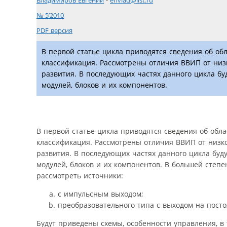
Владимиров Евгений
-
envlad@list.ru
№ 5’2010
PDF версия
В первой статье цикла приводятся сведения об о
классификация. Рассмотрены отличия ВВИП от низ
развития. В последующих частях данного цикла бу
модулей, блоков и их компонентов.
В первой статье цикла приводятся сведения об об
классификация. Рассмотрены отличия ВВИП от низк
развития. В последующих частях данного цикла буд
модулей, блоков и их компонентов. В большей степ
рассмотреть источники:
с импульсным выходом;
преобразовательного типа с выходом на посто
Будут приведены схемы, особенности управления, в