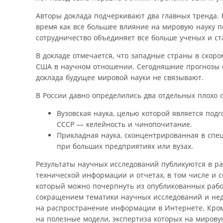
Авторы доклада подчеркивают два главных тренда. 
время как все большее влияние на мировую науку п
сотрудничество объединяет все больше ученых и с
В докладе отмечается, что западные страны в скоро
США в научном отношении. Сегодняшние прогнозы о
доклада будущее мировой науки не связывают.
В России давно определились два отдельных плохо 
Вузовская наука, целью которой является под
СССР — келейность и чинопочитание.
Прикладная наука, сконцентрированная в спе
при больших предприятиях или вузах.
Результаты научных исследований публикуются в ра
технической информации и отчетах, в том числе и 
который можно почерпнуть из опубликованных рабо
сокращением тематики научных исследований и нед
на распространение информации в Интернете. Кром
на полезные модели, экспертиза которых на миров