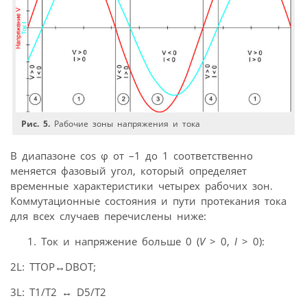
Рис. 5.
Рабочие зоны напряжения и тока
В диапазоне cos φ от –1 до 1 соответственно
меняется фазовый угол, который определяет
временные характеристики четырех рабочих зон.
Коммутационные состояния и пути протекания тока
для всех случаев перечислены ниже:
Ток и напряжение больше 0 (
V
> 0,
I
> 0):
2L: TTOP
↔
DBOT;
3L: T1/T2
↔
D5/T2