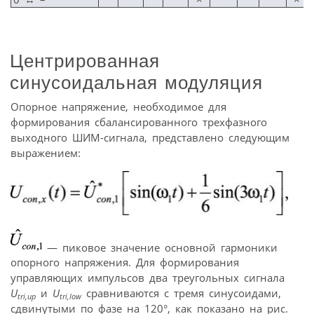
Центрированная
синусоидальная модуляция
Опорное напряжение, необходимое для
формирования сбалансированного трехфазного
выходного ШИМ-сигнала, представлено следующим
выражением:
— пиковое значение основной гармоники
опорного напряжения. Для формирования
управляющих импульсов два тре­угольных сигнала
U
и
U
сравниваются с тремя синусоидами,
tri,up
tri,low
сдвинутыми по фазе на 120°, как показано на рис.