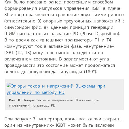
Как было показано ранее, простейшим способом
формирования импульсов управления IGBT в плече
3L-инвертора является сравнение двух симметричных
(относительно 0) опорных треугольных напряжений с
синусоидой (рис. 8). Данный принцип генерации
ШИМ-сигнала носит название PD (Phase Disposition).
В то время как «внешние» транзисторы Т1 и Т4
коммутируют ток в активной фазе, «внутренние»
IGBT (Т2, Т3) могут постоянно находиться во
включенном состоянии. В зависимости от угла
проводимости это состояние может продолжаться
вплоть до полупериода синусоиды (180°).
Рис. 8.
Эпюры токов и напряжений 3L-схемы при
управлении по методу PD
При запуске 3L-инвертора, когда все ключи закрыты,
один из «внутренних» IGBT может быть включен