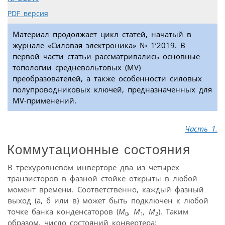
PDF версия
Материал продолжает цикл статей, начатый в
журнале «Силовая электроника» № 1’2019. В
первой части статьи рассматривались основные
топологии средневольтовых (MV)
преобразователей, а также особенности силовых
полупроводниковых ключей, предназначенных для
MV-применений.
Часть 1.
Коммутационные состояния
В трехуровневом инверторе два из четырех
транзисторов в фазной стойке открыты в любой
момент времени. Соответственно, каждый фазный
выход (a, б или в) может быть подключен к любой
точке банка конденсаторов (
M
, M
, M
). Таким
0
1
2
образом, число состояний конвертера: