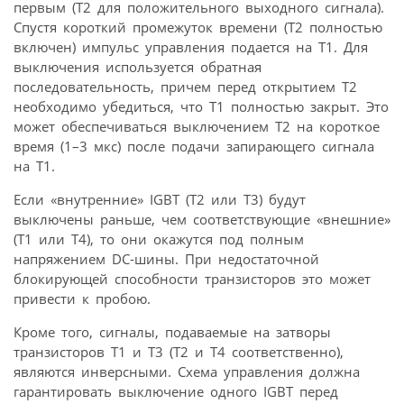
первым (Т2 для положительного выходного сигнала).
Спустя короткий промежуток времени (Т2 полностью
включен) импульс управления подается на Т1. Для
выключения используется обратная
последовательность, причем перед открытием Т2
необходимо убедиться, что Т1 полностью закрыт. Это
может обеспечиваться выключением Т2 на короткое
время (1–3 мкс) после подачи запирающего сигнала
на Т1.
Если «внутренние» IGBT (Т2 или Т3) будут
выключены раньше, чем соответствующие «внешние»
(T1 или Т4), то они окажутся под полным
напряжением DC-шины. При недостаточной
блокирующей способности транзисторов это может
привести к пробою.
Кроме того, сигналы, подаваемые на затворы
транзисторов Т1 и Т3 (Т2 и Т4 соответственно),
являются инверсными. Схема управления должна
гарантировать выключение одного IGBT перед