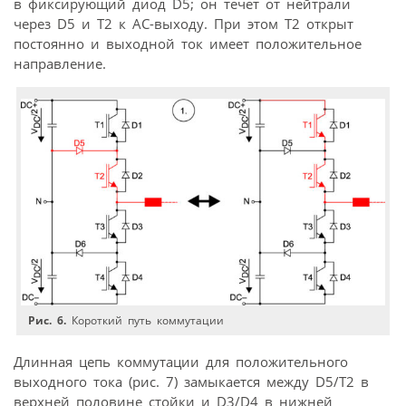
в фиксирующий диод D5; он течет от нейтрали
через D5 и Т2 к АС-выходу. При этом Т2 открыт
постоянно и выходной ток имеет положительное
направление.
Рис. 6.
Короткий путь коммутации
Длинная цепь коммутации для положительного
выходного тока (рис. 7) замыкается между D5/Т2 в
верхней половине стойки и D3/D4 в нижней