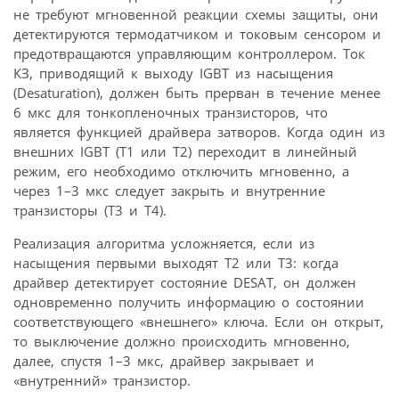
не требуют мгновенной реакции схемы защиты, они
детектируются термодатчиком и токовым сенсором и
предотвращаются управляющим контроллером. Ток
КЗ, приводящий к выходу IGBT из насыщения
(Desaturation), должен быть прерван в течение менее
6 мкс для тонкопленочных транзисторов, что
является функцией драйвера затворов. Когда один из
внешних IGBT (Т1 или Т2) переходит в линейный
режим, его необходимо отключить мгновенно, а
через 1–3 мкс следует закрыть и внутренние
транзисторы (Т3 и Т4).
Реализация алгоритма усложняется, если из
насыщения первыми выходят Т2 или Т3: когда
драйвер детектирует состояние DESAT, он должен
одновременно получить информацию о состоянии
соответствующего «внешнего» ключа. Если он открыт,
то выключение должно происходить мгновенно,
далее, спустя 1–3 мкс, драйвер закрывает и
«внутренний» транзистор.