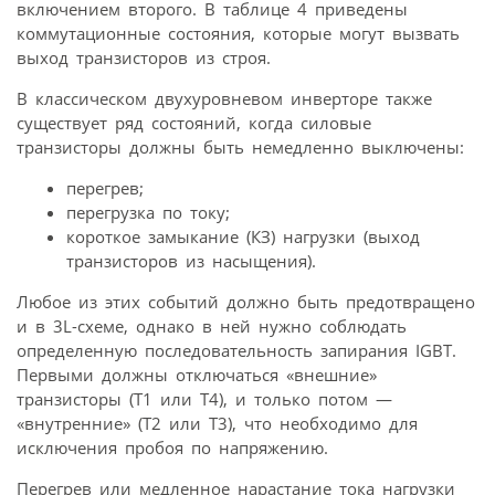
включением второго. В таблице 4 приведены
коммутационные состояния, которые могут вызвать
выход транзисторов из строя.
В классическом двухуровневом инверторе также
существует ряд состояний, когда силовые
транзисторы должны быть немедленно выключены:
перегрев;
перегрузка по току;
короткое замыкание (КЗ) нагрузки (выход
транзисторов из насыщения).
Любое из этих событий должно быть предотвращено
и в 3L-схеме, однако в ней нужно соблюдать
определенную последовательность запирания IGBT.
Первыми должны отключаться «внешние»
транзисторы (Т1 или Т4), и только потом —
«внутренние» (Т2 или Т3), что необходимо для
исключения пробоя по напряжению.
Перегрев или медленное нарастание тока нагрузки