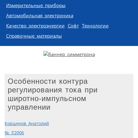
Измерительные приборы
Автомобильная электроника
Качество электроэнергии
Софт
Технологии
Справочные материалы
Особенности контура
регулирования тока при
широтно-импульсном
управлении
Коршунов Анатолий
№ 3’2006