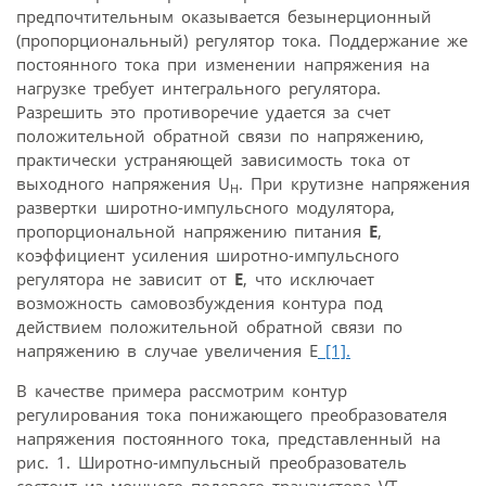
предпочтительным оказывается безынерционный
(пропорциональный) регулятор тока. Поддержание же
постоянного тока при изменении напряжения на
нагрузке требует интегрального регулятора.
Разрешить это противоречие удается за счет
положительной обратной связи по напряжению,
практически устраняющей зависимость тока от
выходного напряжения U
. При крутизне напряжения
H
развертки широтно-импульсного модулятора,
пропорциональной напряжению питания
Е
,
коэффициент усиления широтно-импульсного
регулятора не зависит от
Е
, что исключает
возможность самовозбуждения контура под
действием положительной обратной связи по
напряжению в случае увеличения E
[1].
В качестве примера рассмотрим контур
регулирования тока понижающего преобразователя
напряжения постоянного тока, представленный на
рис. 1. Широтно-импульсный преобразователь