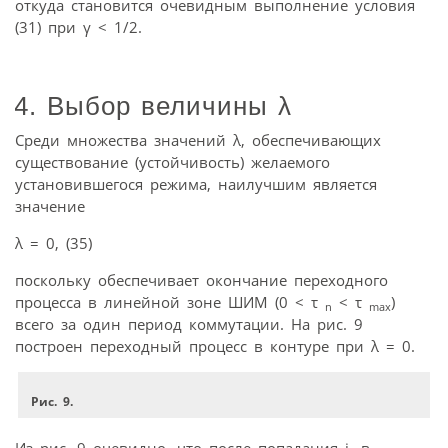
откуда становится очевидным выполнение условия
(31) при γ < 1/2.
4. Выбор величины λ
Среди множества значений λ, обеспечивающих
существование (устойчивость) желаемого
установившегося режима, наилучшим является
значение
λ = 0, (35)
поскольку обеспечивает окончание переходного
процесса в линейной зоне ШИМ (0 < τ
< τ
)
n
max
всего за один период коммутации. На рис. 9
построен переходный процесс в контуре при λ = 0.
Рис. 9.