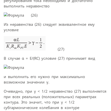
регулирования тока необходимо и достаточно
выполнить неравенство
(26)
Из неравенства (26) следует эквивалентное ему
условие
(27)
В случае α = E/(RC) условие (27) принимает вид
и выполнить его нужно при максимально
возможном значении γ.
Очевидно, при γ < 1/2 неравенство (27) выполняется
при всех реальных (положительных) параметрах
контура. Это значит, что при γ < 1/2
субгармонические колебания в контуре