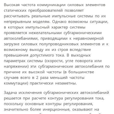
Высокая частота коммуникации силовых элементов
статических преобразователей позволяет
рассчитывать реальные импульсные системы по их
непрерывным моделям. Однако возможны ситуации,
в которых импульсный характер системы
проявляется нежелательными субгармоническими
автоколебаниями, приводящими к неравномерной
загрузке силовых полупроводниковых элементов и к
возможному выходу их из строя вследствие
превышения допустимого тока. В выходных
параметрах системы (скорости, угле поворота или
напряжении) эти субгармонические автоколебания по
причине их высокой частоты (в большинстве
случаев всего в 2 раза меньшей частоты
коммутации) практически незаметны.
Задача исключения субгармонических автоколебаний
решается при расчете контура регулирования тока,
поскольку основные контуры регулирования,
значительно более инерционные, оказывают на