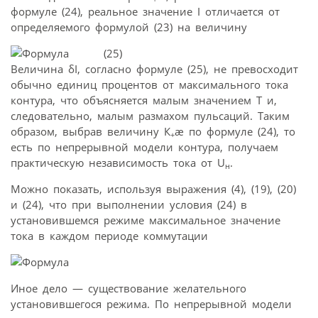
формуле (24), реальное значение I отличается от
определяемого формулой (23) на величину
(25)
Величина δI, согласно формуле (25), не превосходит
обычно единиц процентов от максимального тока
контура, что объясняется малым значением Т и,
следовательно, малым размахом пульсаций. Таким
образом, выбрав величину К
æ по формуле (24), то
+
есть по непрерывной модели контура, получаем
практическую независимость тока от U
.
н
Можно показать, используя выражения (4), (19), (20)
и (24), что при выполнении условия (24) в
установившемся режиме максимальное значение
тока в каждом периоде коммутации
Иное дело — существование желательного
установившегося режима. По непрерывной модели