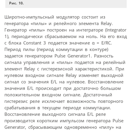
Рис. 10.
Широтно-импульсный модулятор состоит из
генератора «пилы» и релейного элемента Relay.
Генератор «пилы» построен на интеграторе (Integrator
1), периодически сбрасываемом на ноль. На его вход
с блока Constant 3 подается значение α = E/RC.
Период пилы (период коммутации в контуре)
задается генератором Pulse Generator1. Разность
сигнала управления и «пилы» подается на релейный
элемент Relay с гистерезисной характеристикой. При
нулевом входном сигнале Relay изменяет выходной
сигнал со значения E/L на нулевое. Восстановление
значения E/L происходит при достаточно большом
положительном входном сигнале. Достаточный
гистерезис реле исключает возможность повторного
срабатывания в текущем периоде коммутации.
Восстановление выходного сигнала E/L реле
производится коротким импульсом генератора Pulse
Generator, сбрасывающим одновременно «пилу» на