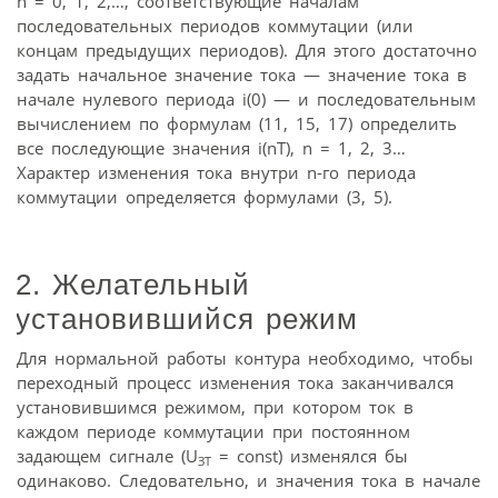
n = 0, 1, 2,…, соответствующие началам
последовательных периодов коммутации (или
концам предыдущих периодов). Для этого достаточно
задать начальное значение тока — значение тока в
начале нулевого периода i(0) — и последовательным
вычислением по формулам (11, 15, 17) определить
все последующие значения i(nT), n = 1, 2, 3…
Характер изменения тока внутри n-го периода
коммутации определяется формулами (3, 5).
2. Желательный
установившийся режим
Для нормальной работы контура необходимо, чтобы
переходный процесс изменения тока заканчивался
установившимся режимом, при котором ток в
каждом периоде коммутации при постоянном
задающем сигнале (U
= const) изменялся бы
ЗТ
одинаково. Следовательно, и значения тока в начале