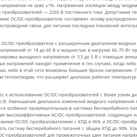
о напряжения не хуже ±1%. Напряжение изоляции между входо
ых преобразователей — 2250 В постоянного тока. Допустимая т
 Такие DC/DC-преобразователи составляют основу распределен
беспроводной связи, для питания последних поколений интег
ит DC/DC-преобразователи с расширенным диапазоном входных
апряжений от 18 до 60 В и мощностью в нагрузке 66–75 Вт п
улировка выходного напряжения от 3,3 до 5 В с помощью внеш
х напряжений находят применение в тех случаях, когда либ
ах, либо в этой сети возможны большие броски напряжения. 
м теплоотводом, что расширяет диапазон рабочих температу
с к использованию DC/DC-преобразователей с более узким д
 58) B. Уменьшение диапазона изменений входного напряжения
тся особенно привлекательным в системах бесперебойного пи
ние высокоэффективных AC/DC-преобразователей, создающих 
такими DC/DC-преобразователями с КПД в 96% и DC/DC-преоб
овать систему бесперебойного питания с общим КПД до 90%. Ко
C/DC-преобразователей для промежуточных шин питания напря