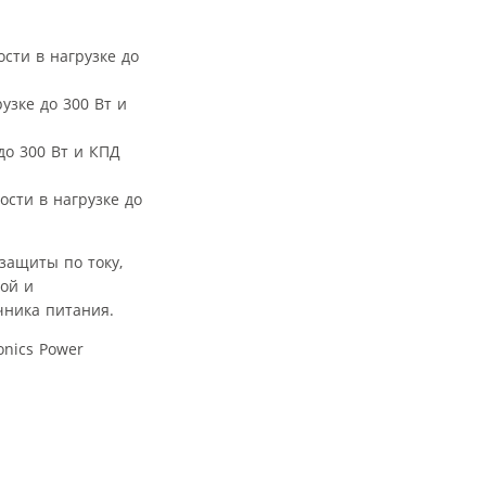
сти в нагрузке до
узке до 300 Вт и
до 300 Вт и КПД
сти в нагрузке до
защиты по току,
ой и
чника питания.
nics Power