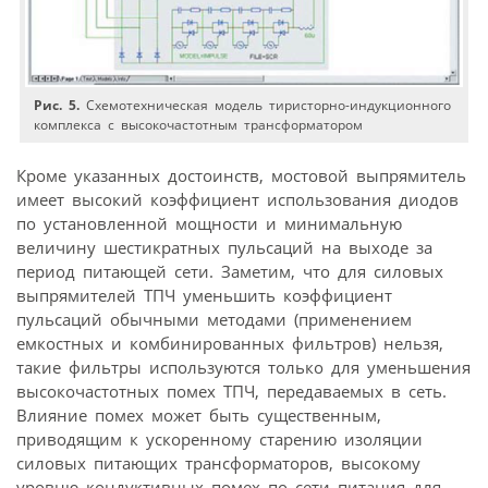
Рис. 5.
Схемотехническая модель тиристорно-индукционного
комплекса с высокочастотным трансформатором
Кроме указанных достоинств, мостовой выпрямитель
имеет высокий коэффициент использования диодов
по установленной мощности и минимальную
величину шестикратных пульсаций на выходе за
период питающей сети. Заметим, что для силовых
выпрямителей ТПЧ уменьшить коэффициент
пульсаций обычными методами (применением
емкостных и комбинированных фильтров) нельзя,
такие фильтры используются только для уменьшения
высокочастотных помех ТПЧ, передаваемых в сеть.
Влияние помех может быть существенным,
приводящим к ускоренному старению изоляции
силовых питающих трансформаторов, высокому
уровню кондуктивных помех по сети питания для