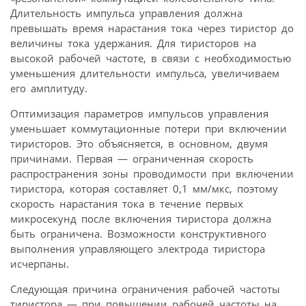
Длительность импульса управления должна
превышать время нарастания тока через тиристор до
величины тока удержания. Для тиристоров на
высокой рабочей частоте, в связи с необходимостью
уменьшения длительности импульса, увеличиваем
его амплитуду.
Оптимизация параметров импульсов управления
уменьшает коммутационные потери при включении
тиристоров. Это объясняется, в основном, двумя
причинами. Первая — ограниченная скорость
распространения зоны проводимости при включении
тиристора, которая составляет 0,1 мм/мкс, поэтому
скорость нарастания тока в течение первых
микросекунд после включения тиристора должна
быть ограничена. Возможности конструктивного
выполнения управляющего электрода тиристора
исчерпаны.
Следующая причина ограничения рабочей частоты
тиристора — при повышении рабочей частоты на