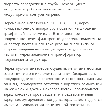
скорость передвижения трубы, коэффициент
мощности и рабочая частота инверторно-
индукторного контура нагрева.
Переменное напряжение 3×380 В, 50 Гц через
коммутационную аппаратуру подается на диодный
трехфазный выпрямитель. Выпрямленное
напряжение через фильтровый дроссель подается на
инвертор постоянного тока резонансного типа со
встречно-параллельными диодами и удвоением
частоты, через закалочный трансформатор
подключается индуктор.
Перед пуском инвертора осуществляется диагностика
состояния источника электропитания (исправность
полупроводниковых элементов и готовность системы
защиты), проверяется отсутствие коротких замыканий
на «землю» и других неисправностей, производится
заряд конденсаторов защиты и предварительный
заряд коммутирующего конденсатора, затем подаются
импульсы управления пониженной частоты на