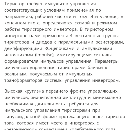
Тиристор требует импульсов управления,
соответствующих условиям применения по
напряжению, рабочей частоте и току. Эти условия, в
конечном итоге, определяются схемой и режимом
работы тиристорного инвертора. В тиристорном
инверторе нами применены 4 вентильные группы
тиристоров и диодов с параллельными резисторами,
демпфирующими RC-цепочками и импульсными
источниками (Impulse), имитирующими сигналы
формирователя импульсов управления. Параметры
импульсов управления тиристорами близки к
реальным, получаемым от импульсных
трансформаторов системы управления инвертором.
Высокая крутизна переднего фронта управляющих
импульсов, значительная амплитуда и минимально
необходимая длительность требуются для
импульсного управления тиристорами при
синусоидальной форме протекающего через тиристор
тока, которая имеет место в инверторах с
«резонансной» коммутацией колебательного типа.