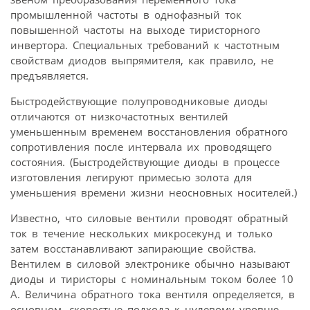
промышленной частоты в однофазный ток
повышенной частоты на выходе тиристорного
инвертора. Специальных требований к частотным
свойствам диодов выпрямителя, как правило, не
предъявляется.
Быстродействующие полупроводниковые диоды
отличаются от низкочастотных вентилей
уменьшенным временем восстановления обратного
сопротивления после интервала их проводящего
состояния. (Быстродействующие диоды в процессе
изготовления легируют примесью золота для
уменьшения времени жизни неосновных носителей.)
Известно, что силовые вентили проводят обратный
ток в течение нескольких микросекунд и только
затем восстанавливают запирающие свойства.
Вентилем в силовой электронике обычно называют
диоды и тиристоры с номинальным током более 10
А. Величина обратного тока вентиля определяется, в
основном, скоростью подхода к нулевому уровню