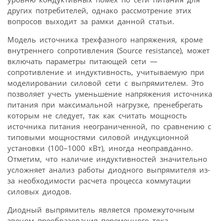
других потребителей, однако рассмотрение этих
вопросов выходит за рамки данной статьи.
Модель источника трехфазного напряжения, кроме
внутреннего сопротивления (Source resistance), может
включать параметры питающей сети —
сопротивление и индуктивность, учитываемую при
моделировании силовой сети с выпрямителем. Это
позволяет учесть уменьшение напряжения источника
питания при максимальной нагрузке, пренебрегать
которым не следует, так как считать мощность
источника питания неограниченной, по сравнению с
типовыми мощностями силовой индукционной
установки (100–1000 кВт), иногда неоправданно.
Отметим, что наличие индуктивностей значительно
усложняет анализ работы диодного выпрямителя из-
за необходимости расчета процесса коммутации
силовых диодов.
Диодный выпрямитель является промежуточным
звеном преобразования переменного тока