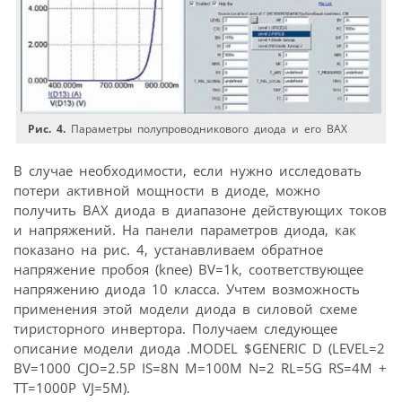
Рис. 4.
Параметры полупроводникового диода и его ВАХ
В случае необходимости, если нужно исследовать
потери активной мощности в диоде, можно
получить ВАХ диода в диапазоне действующих токов
и напряжений. На панели параметров диода, как
показано на рис. 4, устанавливаем обратное
напряжение пробоя (knee) BV=1k, соответствующее
напряжению диода 10 класса. Учтем возможность
применения этой модели диода в силовой схеме
тиристорного инвертора. Получаем следующее
описание модели диода .MODEL $GENERIC D (LEVEL=2
BV=1000 CJO=2.5P IS=8N M=100M N=2 RL=5G RS=4M +
TT=1000P VJ=5M).