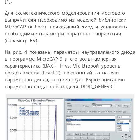
[4].
Для схемотехнического моделирования мостового
выпрямителя необходимо из моделей библиотеки
MicroCAP выбрать подходящий диод и установить
необходимые параметры обратного напряжения
(параметр BV).
На рис. 4 показаны параметры неуправляемого диода
в программе MicroCAP-9 и его вольт-амперная
характеристика (ВАХ – If vs. Vf). Второй уровень
представления (Level 2), показанный на панели
параметров диода, соответствует PSpice-описанию
параметров созданной модели DIOD_GENERIC.