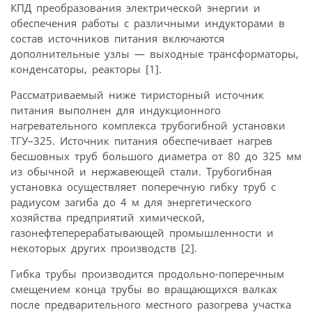
КПД преобразования электрической энергии и
обеспечения работы с различными индукторами в
состав источников питания включаются
дополнительные узлы — выходные трансформаторы,
конденсаторы, реакторы [1].
Рассматриваемый ниже тиристорный источник
питания выполнен для индукционного
нагревательного комплекса трубогибной установки
ТГУ–325. Источник питания обеспечивает нагрев
бесшовных труб большого диаметра от 80 до 325 мм
из обычной и нержавеющей стали. Трубогибная
установка осуществляет поперечную гибку труб с
радиусом загиба до 4 м для энергетического
хозяйства предприятий химической,
газонефтеперерабатывающей промышленности и
некоторых других производств [2].
Гибка трубы производится продольно-поперечным
смещением конца трубы во вращающихся валках
после предварительного местного разогрева участка