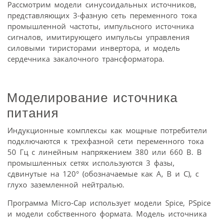
Рассмотрим модели синусоидальных источников,
представляющих 3-фазную сеть переменного тока
промышленной частоты, импульсного источника
сигналов, имитирующего импульсы управления
силовыми тиристорами инвертора, и модель
сердечника закалочного трансформатора.
Моделирование источника
питания
Индукционные комплексы как мощные потребители
подключаются к трехфазной сети переменного тока
50 Гц с линейным напряжением 380 или 660 В. В
промышленных сетях используются 3 фазы,
сдвинутые на 120° (обозначаемые как А, В и С), с
глухо заземленной нейтралью.
Программа Micro-Cap использует модели Spice, PSpice
и модели собственного формата. Модель источника