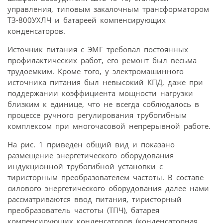
управления, типовым закалочным трансформатором
ТЗ-800УХЛЧ и батареей компенсирующих
конденсаторов.
Источник питания с ЭМГ требовал постоянных
профилактических работ, его ремонт был весьма
трудоемким. Кроме того, у электромашинного
источника питания был невысокий КПД, даже при
поддержании коэффициента мощности нагрузки
близким к единице, что не всегда соблюдалось в
процессе ручного регулирования трубогибным
комплексом при многочасовой непрерывной работе.
На рис. 1 приведен общий вид и показано
размещение энергетического оборудования
индукционной трубогибной установки с
тиристорным преобразователем частоты. В составе
силового энергетического оборудования далее нами
рассматриваются ввод питания, тиристорный
преобразователь частоты (ТПЧ), батарея
компенсирующих конденсаторов (конденсаторная