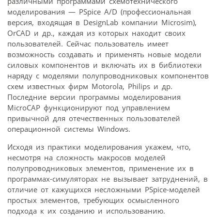
различными программами схемотехнического
моделирования — PSpice A/D (профессиональная
версия, входящая в DesignLab компании Microsim),
OrCAD и др., каждая из которых находит своих
пользователей. Сейчас пользователь имеет
возможность создавать и применять новые модели
силовых компонентов и включать их в библиотеки
наряду с моделями полупроводниковых компонентов
схем известных фирм Motorola, Philips и др.
Последние версии программы моделирования
MicroCAP функционируют под управлением
привычной для отечественных пользователей
операционной системы Windows.
Исходя из практики моделирования укажем, что,
несмотря на сложность макросов моделей
полупроводниковых элементов, применение их в
программах-симуляторах не вызывает затруднений, в
отличие от кажущихся несложными PSpice-моделей
простых элементов, требующих осмысленного
подхода к их созданию и использованию.