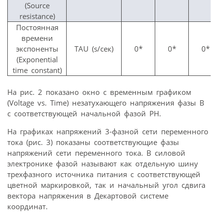
(Source
resistance)
Постоянная
времени
экспоненты
TAU (s/сек)
0*
0*
0*
(Exponential
time constant)
На рис. 2 показано окно с временным графиком
(Voltage vs. Time) незатухающего напряжения фазы В
с соответствующей начальной фазой PH.
На графиках напряжений 3-фазной сети переменного
тока (рис. 3) показаны соответствующие фазы
напряжений сети переменного тока. В силовой
электронике фазой называют как отдельную шину
трехфазного источника питания с соответствующей
цветной маркировкой, так и начальный угол сдвига
вектора напряжения в Декартовой системе
координат.