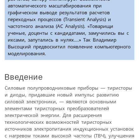
автоматического масштабирования при
графическом выводе результатов расчетов
переходных процессов (Transient Analysis) и
частотного анализа (AC Analysis). «Товарищи
ученые, доценты с кандидатами, замучились вы с
иксами, запутались в нулях….» Так Владимир
Высоцкий предвосхитил появление компьютерного
моделирования.
Введение
Силовые полупроводниковые приборы — тиристоры
и диоды, придавшие новый импульс развитию
силовой электроники, — являются основными
элементами тиристорных преобразователей
электрической энергии. Для расширения
технологических возможностей тиристорных
источников электропитания индукционных установок
с нагревом токами высокой частоты (ТВЧ), улучшения