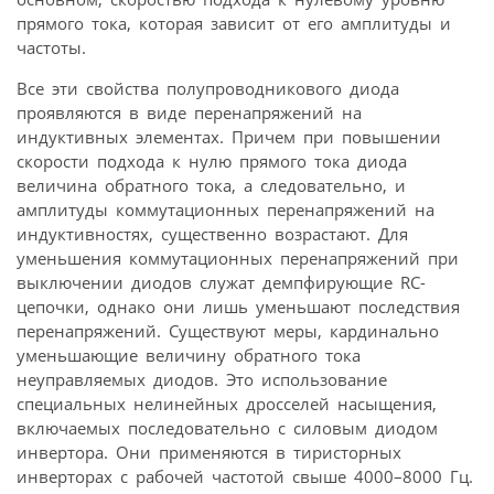
прямого тока, которая зависит от его амплитуды и
частоты.
Все эти свойства полупроводникового диода
проявляются в виде перенапряжений на
индуктивных элементах. Причем при повышении
скорости подхода к нулю прямого тока диода
величина обратного тока, а следовательно, и
амплитуды коммутационных перенапряжений на
индуктивностях, существенно возрастают. Для
уменьшения коммутационных перенапряжений при
выключении диодов служат демпфирующие RC-
цепочки, однако они лишь уменьшают последствия
перенапряжений. Существуют меры, кардинально
уменьшающие величину обратного тока
неуправляемых диодов. Это использование
специальных нелинейных дросселей насыщения,
включаемых последовательно с силовым диодом
инвертора. Они применяются в тиристорных
инверторах с рабочей частотой свыше 4000–8000 Гц.