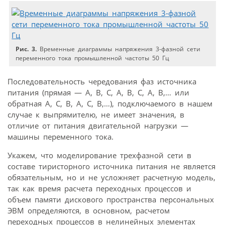
Рис. 3.
Временные диаграммы напряжения 3-фазной сети
переменного тока промышленной частоты 50 Гц
Последовательность чередования фаз источника
питания (прямая — А, В, С, А, В, С, А, В,… или
обратная А, С, В, А, С, В,…), подключаемого в нашем
случае к выпрямителю, не имеет значения, в
отличие от питания двигательной нагрузки —
машины переменного тока.
Укажем, что моделирование трехфазной сети в
составе тиристорного источника питания не является
обязательным, но и не усложняет расчетную модель,
так как время расчета переходных процессов и
объем памяти дискового пространства персональных
ЭВМ определяются, в основном, расчетом
переходных процессов в нелинейных элементах