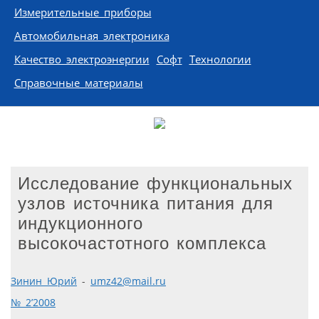
Измерительные приборы
Автомобильная электроника
Качество электроэнергии
Софт
Технологии
Справочные материалы
Исследование функциональных
узлов источника питания для
индукционного
высокочастотного комплекса
Зинин Юрий
-
umz42@mail.ru
№ 2’2008