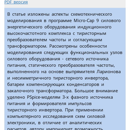
PDF версия
В статье изложены аспекты схемотехнического
моделирования в программе Micro-Cap 9 силового
энергетического оборудования индукционного
высокочастотного комплекса с тиристорным
преобразователем частоты и согласующим
трансформатором. Рассмотрены особенности
моделирования следующих функциональных узлов
силового оборудования - сетевого источника
питания, статического преобразователя частоты,
выполненного на основе выпрямителя Ларионова
и несимметричного тиристорного инвертора,
батареи компенсирующих конденсаторов и
закалочного трансформатора. Большое внимание
уделено PSpice-моделям 3-х фазного источника
питания и формирователя импульсов
тиристорного инвертора. При применении
компьютерного исследования схем силовой
электроники, в отличие от аналитических
расчетов, автору импонирует возможность