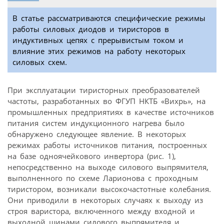
В статье рассматриваются специфические режимы
работы силовых диодов и тиристоров в
индуктивных цепях с прерывистым током и
влияние этих режимов на работу некоторых
силовых схем.
При эксплуатации тиристорных преобразователей
частоты, разработанных во ФГУП НКТБ «Вихрь», на
промышленных предприятиях в качестве источников
питания систем индукционного нагрева было
обнаружено следующее явление. В некоторых
режимах работы источников питания, построенных
на базе одноячейкового инвертора (рис. 1),
непосредственно на выходе силового выпрямителя,
выполненного по схеме Ларионова с проходным
тиристором, возникали высокочастотные колебания.
Они приводили в некоторых случаях к выходу из
строя варистора, включенного между входной и
выходной шинами силового выпрямителя и