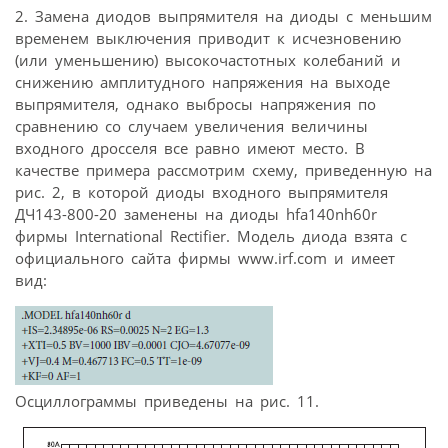
2. Замена диодов выпрямителя на диоды с меньшим
временем выключения приводит к исчезновению
(или уменьшению) высокочастотных колебаний и
снижению амплитудного напряжения на выходе
выпрямителя, однако выбросы напряжения по
сравнению со случаем увеличения величины
входного дросселя все равно имеют место. В
качестве примера рассмотрим схему, приведенную на
рис. 2, в которой диоды входного выпрямителя
ДЧ143-800-20 заменены на диоды hfa140nh60r
фирмы International Rectifier. Модель диода взята с
официального сайта фирмы www.irf.com и имеет
вид:
Осциллограммы приведены на рис. 11.