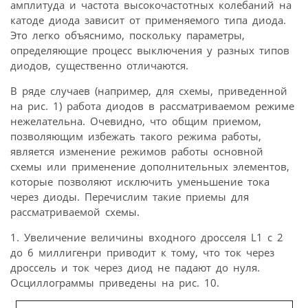
амплитуда и частота высокочастотных колебаний на
катоде диода зависит от применяемого типа диода.
Это легко объяснимо, поскольку параметры,
определяющие процесс выключения у разных типов
диодов, существенно отличаются.
В ряде случаев (например, для схемы, приведенной
на рис. 1) работа диодов в рассматриваемом режиме
нежелательна. Очевидно, что общим приемом,
позволяющим избежать такого режима работы,
является изменение режимов работы основной
схемы или применение дополнительных элементов,
которые позволяют исключить уменьшение тока
через диоды. Перечислим такие приемы для
рассматриваемой схемы.
1. Увеличение величины входного дросселя L1 c 2
до 6 миллигенри приводит к тому, что ток через
дроссель и ток через диод не падают до нуля.
Осциллограммы приведены на рис. 10.