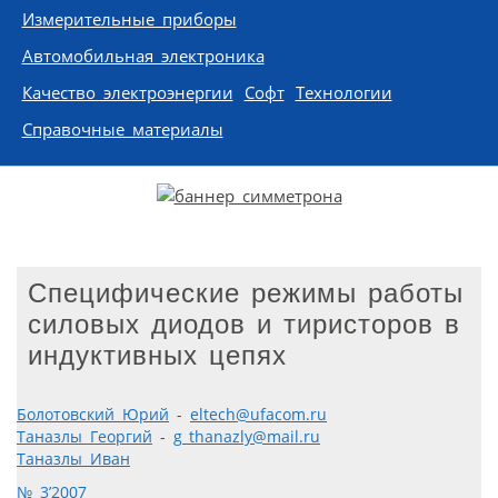
Измерительные приборы
Автомобильная электроника
Качество электроэнергии
Софт
Технологии
Справочные материалы
Специфические режимы работы
силовых диодов и тиристоров в
индуктивных цепях
Болотовский Юрий
-
eltech@ufacom.ru
Таназлы Георгий
-
g_thanazly@mail.ru
Таназлы Иван
№ 3’2007