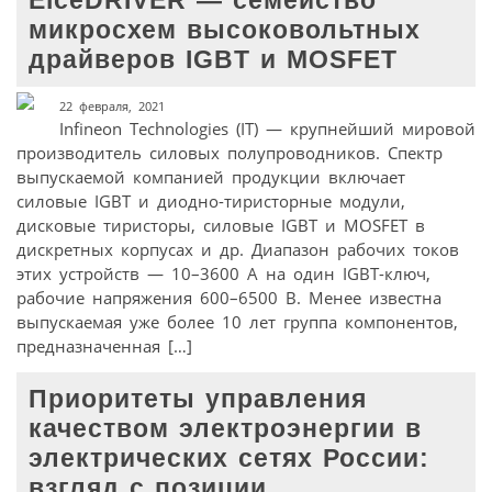
EiceDRIVER — семейство
микросхем высоковольтных
драйверов IGBT и MOSFET
22 февраля, 2021
Infineon Technologies (IT) — крупнейший мировой
производитель силовых полупроводников. Спектр
выпускаемой компанией продукции включает
силовые IGBT и диодно-тиристорные модули,
дисковые тиристоры, силовые IGBT и MOSFET в
дискретных корпусах и др. Диапазон рабочих токов
этих устройств — 10–3600 А на один IGBT-ключ,
рабочие напряжения 600–6500 В. Менее известна
выпускаемая уже более 10 лет группа компонентов,
предназначенная […]
Приоритеты управления
качеством электроэнергии в
электрических сетях России:
взгляд с позиции