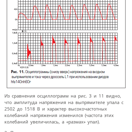
Из сравнения осциллограмм на рис. 3 и 11 видно,
что амплитуда напряжения на выпрямителе упала с
2502 до 1518 В и характер высокочастотных
колебаний напряжения изменился (частота этих
колебаний увеличилась, а «размах» упал).