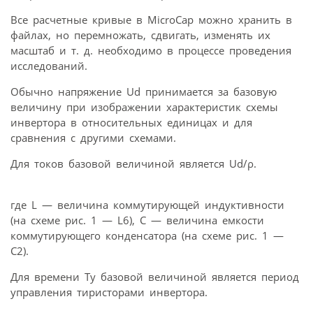
Все расчетные кривые в MicroCap можно хранить в
файлах, но перемножать, сдвигать, изменять их
масштаб и т. д. необходимо в процессе проведения
исследований.
Обычно напряжение Ud принимается за базовую
величину при изображении характеристик схемы
инвертора в относительных единицах и для
сравнения с другими схемами.
Для токов базовой величиной является Ud/ρ.
где L — величина коммутирующей индуктивности
(на схеме рис. 1 — L6), С — величина емкости
коммутирующего конденсатора (на схеме рис. 1 —
C2).
Для времени Tу базовой величиной является период
управления тиристорами инвертора.