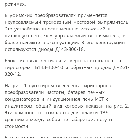
режимах.
В уфимских преобразователях применяется
неуправляемый трехфазный мостовой выпрямитель.
Это устройство вносит меньше искажений в
питающую сеть, чем управляемый выпрямитель, и
более надежно в эксплуатации. В его конструкции
используются диоды Д143-800-18.
Блок силовых вентилей инвертора выполнен на
тиристорах ТБ143-400-10 и обратных диодах ДЧ261-
320-12.
На рис. 1 пунктиром выделены тиристорные
преобразователи частоты, батарея печных
конденсаторов и индукционная печь ИСТ с
индуктором, общий вид которых показан на рис. 2.
Эти компоненты комплекса для плавки ТВЧ
сравнимы между собой по габаритам, весу и
стоимости.
В созданной нами схемотехнической модели