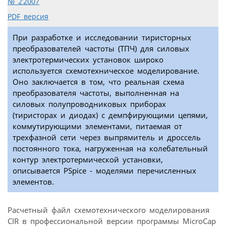
№ 2’2007
PDF версия
При разработке и исследовании тиристорных
преобразователей частоты (ТПЧ) для силовых
электротермических установок широко
используется схемотехническое моделирование.
Оно заключается в том, что реальная схема
преобразователя частоты, выполненная на
силовых полупроводниковых приборах
(тиристорах и диодах) с демпфирующими цепями,
коммутирующими элементами, питаемая от
трехфазной сети через выпрямитель и дроссель
постоянного тока, нагруженная на колебательный
контур электротермической установки,
описывается PSpice - моделями перечисленных
элементов.
Расчетный файл схемотехнического моделирования
CIR в профессиональной версии программы MicroCap