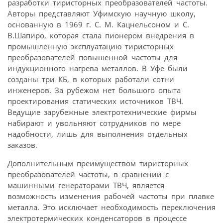
разработки тиристорных преобразователей частоты.
Авторы представляют Уфимскую научную школу,
основанную в 1969 г. С. М. Кацнельсоном и С.
В.Шапиро, которая стала пионером внедрения в
промышленную эксплуатацию тиристорных
преобразователей повышенной частоты для
индукционного нагрева металлов. В Уфе были
созданы три КБ, в которых работали сотни
инженеров. За рубежом нет большого опыта
проектирования статических источников ТВЧ.
Ведущие зарубежные электротехнические фирмы
набирают и увольняют сотрудников по мере
надобности, лишь для выполнения отдельных
заказов.
Дополнительным преимуществом тиристорных
преобразователей частоты, в сравнении с
машинными генераторами ТВЧ, является
возможность изменения рабочей частоты при плавке
металла. Это исключает необходимость переключения
электротермических конденсаторов в процессе