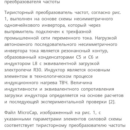
Тиристорный преобразователь частот, согласно рис.
1, выполнен на основе схемы несимметричного
одноячейкового инвертора, который через
выпрямитель подключен к трехфазной
промышленной сети переменного тока. Нагрузкой
автономного последовательного несимметричного
инвертора тока является резонансный контур,
образованный конденсаторами С5 и С6 и
индуктором L8 с эквивалентной загрузкой
электропечи R30. Индуктор является основным
элементом в технологическом процессе
индукционного нагрева ТВЧ. Величина
индуктивности и эквивалентного сопротивления
загрузки индуктора определяется на основе расчетов
и последующей экспериментальной проверки [2].
Файл MicroCap, изображенный на рис. 1, с
указанными параметрами элементов силовой схемы
соответствует тиристорному преобразователю частоты