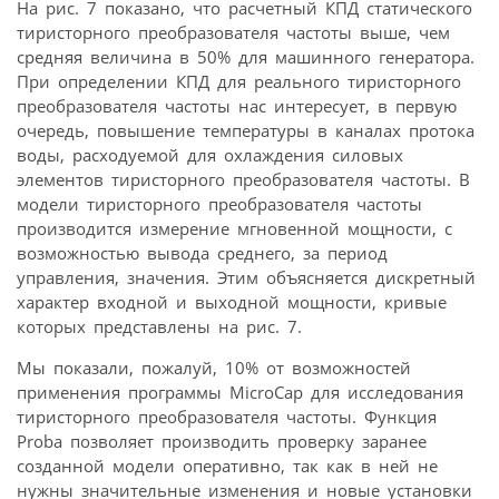
На рис. 7 показано, что расчетный КПД статического
тиристорного преобразователя частоты выше, чем
средняя величина в 50% для машинного генератора.
При определении КПД для реального тиристорного
преобразователя частоты нас интересует, в первую
очередь, повышение температуры в каналах протока
воды, расходуемой для охлаждения силовых
элементов тиристорного преобразователя частоты. В
модели тиристорного преобразователя частоты
производится измерение мгновенной мощности, с
возможностью вывода среднего, за период
управления, значения. Этим объясняется дискретный
характер входной и выходной мощности, кривые
которых представлены на рис. 7.
Мы показали, пожалуй, 10% от возможностей
применения программы MicroCap для исследования
тиристорного преобразователя частоты. Функция
Proba позволяет производить проверку заранее
созданной модели оперативно, так как в ней не
нужны значительные изменения и новые установки