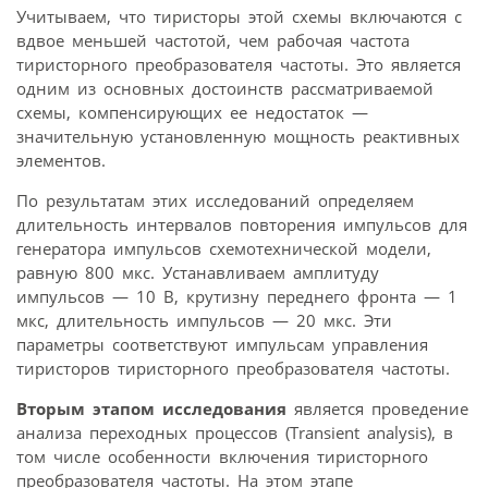
Учитываем, что тиристоры этой схемы включаются с
вдвое меньшей частотой, чем рабочая частота
тиристорного преобразователя частоты. Это является
одним из основных достоинств рассматриваемой
схемы, компенсирующих ее недостаток —
значительную установленную мощность реактивных
элементов.
По результатам этих исследований определяем
длительность интервалов повторения импульсов для
генератора импульсов схемотехнической модели,
равную 800 мкс. Устанавливаем амплитуду
импульсов — 10 В, крутизну переднего фронта — 1
мкс, длительность импульсов — 20 мкс. Эти
параметры соответствуют импульсам управления
тиристоров тиристорного преобразователя частоты.
Вторым этапом исследования
является проведение
анализа переходных процессов (Transient analysis), в
том числе особенности включения тиристорного
преобразователя частоты. На этом этапе