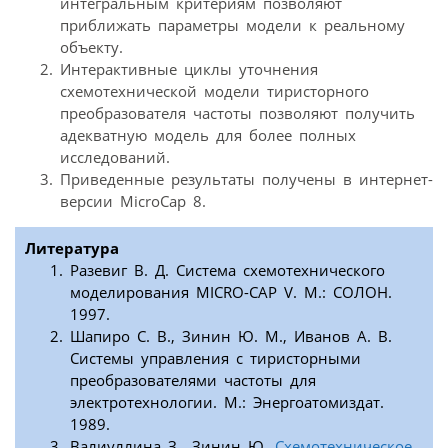
интегральным критериям позволяют
приближать параметры модели к реальному
объекту.
Интерактивные циклы уточнения
схемотехнической модели тиристорного
преобразователя частоты позволяют получить
адекватную модель для более полных
исследований.
Приведенные результаты получены в интернет-
версии MicroCap 8.
Литература
Разевиг В. Д. Система схемотехнического
моделирования MICRO-CAP V. М.: СОЛОН.
1997.
Шапиро С. В., Зинин Ю. М., Иванов А. В.
Системы управления с тиристорными
преобразователями частоты для
электротехнологии. М.: Энергоатомиздат.
1989.
Валиуллина З., Зинин Ю.
Схемотехническое