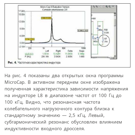
На рис. 4 показаны два открытых окна программы
MicroCap. В активном переднем окне изображена
полученная характеристика зависимости напряжения
на индукторе L8 в диапазоне частот от 100 Гц до
100 кГц. Видно, что резонансная частота
колебательного нагрузочного контура близка к
стандартному значению — 2,5 кГц. Левый,
субгармонический резонанс обусловлен влиянием
индуктивности входного дросселя.