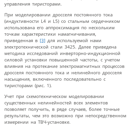
управления тиристорами.
При моделировании дросселя постоянного тока
(индуктивности L4 и L5) со стальным сердечником
использована его аппроксимация по нескольким
точкам характеристики намагничивания,
приведенная в
[3]
для используемой нами
электротехнической стали 3425. Далее приведена
методика исследований инверторно-индукционной
силовой установки повышенной частоты, с учетом
влияния на протекание электромагнитных процессов
дросселя постоянного тока и нелинейного дросселя
насыщения, включенного последовательно с
тиристорами (рис. 1).
Учет при схемотехническом моделировании
существенных нелинейностей всех элементов
позволяет получить, в ряде случаев, более точные
результаты, чем это возможно при непосредственном
измерении на ТВЧ-установке.