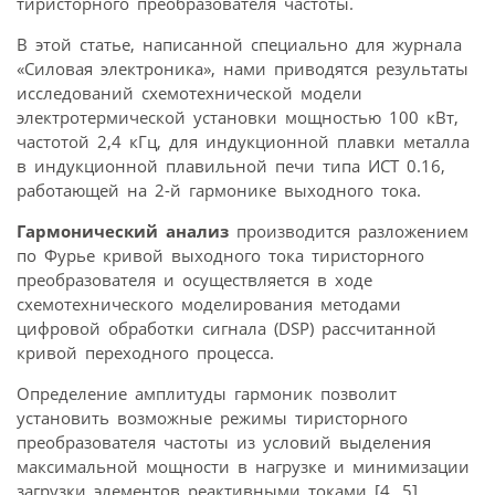
тиристорного преобразователя частоты.
В этой статье, написанной специально для журнала
«Силовая электроника», нами приводятся результаты
исследований схемотехнической модели
электротермической установки мощностью 100 кВт,
частотой 2,4 кГц, для индукционной плавки металла
в индукционной плавильной печи типа ИСТ 0.16,
работающей на 2-й гармонике выходного тока.
Гармонический анализ
производится разложением
по Фурье кривой выходного тока тиристорного
преобразователя и осуществляется в ходе
схемотехнического моделирования методами
цифровой обработки сигнала (DSP) рассчитанной
кривой переходного процесса.
Определение амплитуды гармоник позволит
установить возможные режимы тиристорного
преобразователя частоты из условий выделения
максимальной мощности в нагрузке и минимизации
загрузки элементов реактивными токами [4, 5].