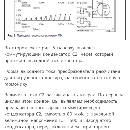
Во втором окне рис. 5 наверху выделен
коммутирующий конденсатор С2, через который
протекает выходной ток инвертора.
Форма выходного тока преобразователя рассчитана
для нагрузочного контура, настроенного на вторую
гармонику.
Величина тока С2 рассчитана в амперах. По первым
циклам этой кривой мы выявляем необходимость
предварительного заряда коммутирующего
конденсатора С2, емкостью 80 мкФ, с начальной
величиной напряжения IC = 500 В. Заряд этого
конденсатора, перед включением тиристорного