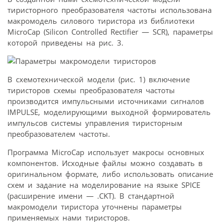
тиристорного преобразователя частоты использована
макромодель силового тиристора из библиотеки
MicroCap (Silicon Controlled Rectifier — SCR), параметры
которой приведены на рис. 3.
В схемотехнической модели (рис. 1) включение
тиристоров схемы преобразователя частоты
производится импульсными источниками сигналов
IMPULSE, моделирующими выходной формирователь
импульсов системы управления тиристорным
преобразователем частоты.
Программа MicroCap использует макросы основных
компонентов. Исходные файлы можно создавать в
оригинальном формате, либо использовать описание
схем и задание на моделирование на языке SPICE
(расширение имени — .CKT). В стандартной
макромодели тиристора уточнены параметры
применяемых нами тиристоров.