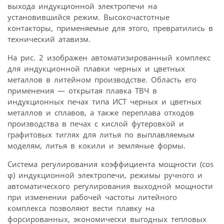
выхода индукционной электропечи на
установившийся режим. Высокочастотные
контакторы, применяемые для этого, превратились в
технический атавизм.
На рис. 2 изображен автоматизированный комплекс
для индукционной плавки черных и цветных
металлов в литейном производстве. Область его
применения — открытая плавка ТВЧ в
индукционных печах типа ИСТ черных и цветных
металлов и сплавов, а также переплава отходов
производства в печах с кислой футеровкой и
графитовых тиглях для литья по выплавляемым
моделям, литья в кокили и земляные формы.
Система регулирования коэффициента мощности (cos
φ) индукционной электропечи, режимы ручного и
автоматического регулирования выходной мощности
при изменении рабочей частоты литейного
комплекса позволяют вести плавку на
форсированных, экономически выгодных тепловых