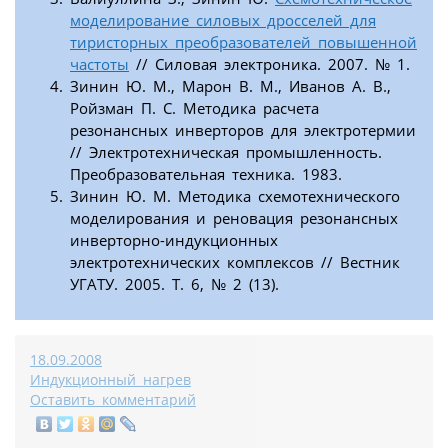
моделирование силовых дросселей для
тиристорных преобразователей повышенной
частоты
// Силовая электроника. 2007. № 1.
Зинин Ю. М., Марон В. М., Иванов А. В.,
Ройзман П. С. Методика расчета
резонансных инверторов для электротермии
// Электротехническая промышленность.
Преобразовательная техника. 1983.
Зинин Ю. М. Методика схемотехнического
моделирования и реновация резонансных
инверторно-индукционных
электротехнических комплексов // Вестник
УГАТУ. 2005. Т. 6, № 2 (13).
18.09.2008
Индукционный нагрев
Оставить комментарий