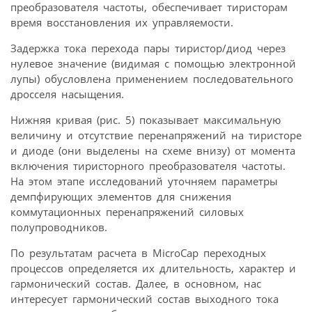
преобразователя частоты, обеспечивает тиристорам
время восстановления их управляемости.
Задержка тока перехода пары тиристор/диод через
нулевое значение (видимая с помощью электронной
лупы) обусловлена применением последовательного
дросселя насыщения.
Нижняя кривая (рис. 5) показывает максимальную
величину и отсутствие перенапряжений на тиристоре
и диоде (они выделены на схеме внизу) от момента
включения тиристорного преобразователя частоты.
На этом этапе исследований уточняем параметры
демпфирующих элементов для снижения
коммутационных перенапряжений силовых
полупроводников.
По результатам расчета в MicroCap переходных
процессов определяется их длительность, характер и
гармонический состав. Далее, в основном, нас
интересует гармонический состав выходного тока