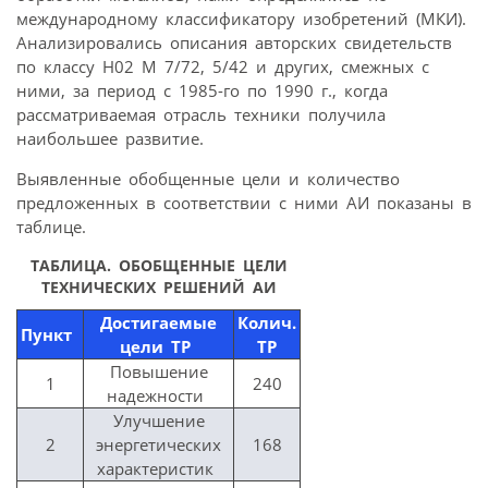
международному классификатору изобретений (МКИ).
Анализировались описания авторских свидетельств
по классу Н02 М 7/72, 5/42 и других, смежных с
ними, за период с 1985-го по 1990 г., когда
рассматриваемая отрасль техники получила
наибольшее развитие.
Выявленные обобщенные цели и количество
предложенных в соответствии с ними АИ показаны в
таблице.
ТАБЛИЦА.
ОБОБЩЕННЫЕ ЦЕЛИ
ТЕХНИЧЕСКИХ РЕШЕНИЙ АИ
Достигаемые
Колич.
Пункт
цели ТР
ТР
Повышение
1
240
надежности
Улучшение
2
энергетических
168
характеристик