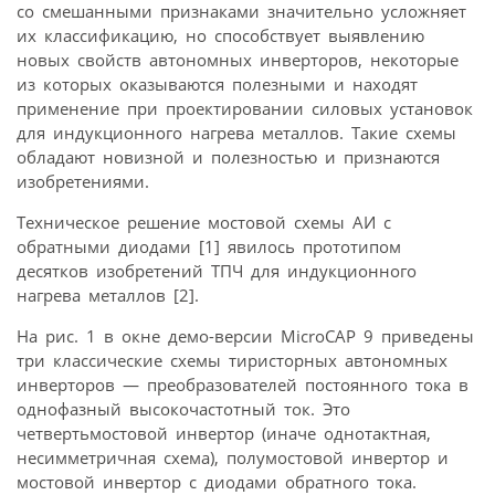
со смешанными признаками значительно усложняет
их классификацию, но способствует выявлению
новых свойств автономных инверторов, некоторые
из которых оказываются полезными и находят
применение при проектировании силовых установок
для индукционного нагрева металлов. Такие схемы
обладают новизной и полезностью и признаются
изобретениями.
Техническое решение мостовой схемы АИ с
обратными диодами [1] явилось прототипом
десятков изобретений ТПЧ для индукционного
нагрева металлов [2].
На рис. 1 в окне демо-версии MicroCAP 9 приведены
три классические схемы тиристорных автономных
инверторов — преобразователей постоянного тока в
однофазный высокочастотный ток. Это
четвертьмостовой инвертор (иначе однотактная,
несимметричная схема), полумостовой инвертор и
мостовой инвертор с диодами обратного тока.