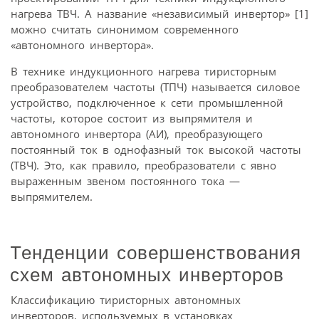
нагрева ТВЧ. А название «независимый инвертор» [1]
можно считать синонимом современного
«автономного инвертора».
В технике индукционного нагрева тиристорным
преобразователем частоты (ТПЧ) называется силовое
устройство, подключенное к сети промышленной
частоты, которое состоит из выпрямителя и
автономного инвертора (АИ), преобразующего
постоянный ток в однофазный ток высокой частоты
(ТВЧ). Это, как правило, преобразователи с явно
выраженным звеном постоянного тока —
выпрямителем.
Тенденции совершенствования
схем автономных инверторов
Классификацию тиристорных автономных
инверторов, используемых в установках