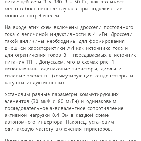
питающей сети 3 × 380 В – 50 Гц, как это имеет
место в большинстве случаев при подключении
мощных потребителей.
На входе этих схем включены дроссели постоянного
тока с величиной индуктивности в 4 мГн. Дроссели
такой величины необходимы для формирования
внешней характеристики АИ как источника тока и
для ограничения токов ВЧ, передаваемых в источник
питания ТПЧ. Допускаем, что в схемах рис. 1
использованы одинаковые тиристоры, диоды и
силовые элементы (коммутирующие конденсаторы и
катушки индуктивности).
Установим равные параметры коммутирующих
элементов (30 мкФ и 80 мкГн) и одинаковым
последовательное эквивалентное сопротивление
активной нагрузки 0,4 Ом в каждой схеме
автономного инвертора. Наконец, установим
одинаковую частоту включения тиристоров.
Произведем анализ электромагнитных процессов этих