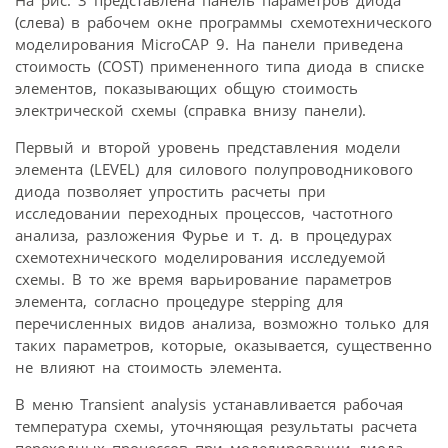
На рис. 3 представлена панель параметров диода
(слева) в рабочем окне программы схемотехнического
моделирования MicroCAP 9. На панели приведена
стоимость (COST) примененного типа диода в списке
элементов, показывающих общую стоимость
электрической схемы (справка внизу панели).
Первый и второй уровень представления модели
элемента (LEVEL) для силового полупроводникового
диода позволяет упростить расчеты при
исследовании переходных процессов, частотного
анализа, разложения Фурье и т. д. в процедурах
схемотехнического моделирования исследуемой
схемы. В то же время варьирование параметров
элемента, согласно процедуре stepping для
перечисленных видов анализа, возможно только для
таких параметров, которые, оказывается, существенно
не влияют на стоимость элемента.
В меню Transient analysis устанавливается рабочая
температура схемы, уточняющая результаты расчета