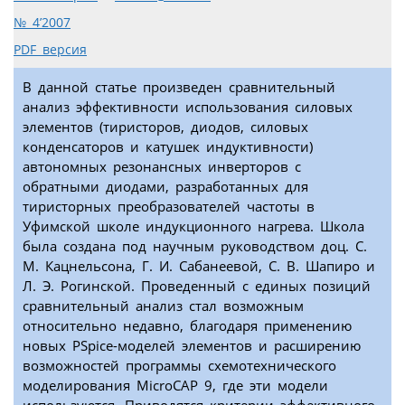
№ 4’2007
PDF версия
В данной статье произведен сравнительный
анализ эффективности использования силовых
элементов (тиристоров, диодов, силовых
конденсаторов и катушек индуктивности)
автономных резонансных инверторов с
обратными диодами, разработанных для
тиристорных преобразователей частоты в
Уфимской школе индукционного нагрева. Школа
была создана под научным руководством доц. С.
М. Кацнельсона, Г. И. Сабанеевой, С. В. Шапиро и
Л. Э. Рогинской. Проведенный с единых позиций
сравнительный анализ стал возможным
относительно недавно, благодаря применению
новых PSpice-моделей элементов и расширению
возможностей программы схемотехнического
моделирования MicroCAP 9, где эти модели