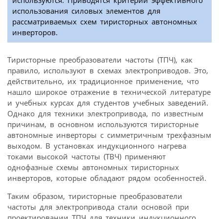
используются. Приводятся критерии эффективного
использования силовых элементов для
рассматриваемых схем тиристорных автономных
инверторов.
Тиристорные преобразователи частоты (ТПЧ), как
правило, используют в схемах электроприводов. Это,
действительно, их традиционное применение, что
нашло широкое отражение в технической литературе
и учебных курсах для студентов учебных заведений.
Однако для техники электропривода, по известным
причинам, в основном используются тиристорные
автономные инверторы с симметричным трехфазным
выходом. В установках индукционного нагрева
токами высокой частоты (ТВЧ) применяют
однофазные схемы автономных тиристорных
инверторов, которые обладают рядом особенностей.
Таким образом, тиристорные преобразователи
частоты для электропривода стали основой при
проектировании ТПЧ для техники индукционного