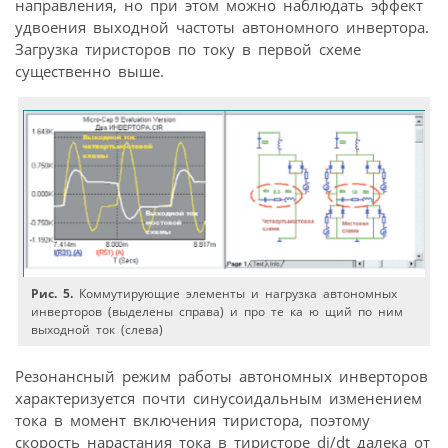
направления, но при этом можно наблюдать эффект
удвоения выходной частоты автономного инвертора.
Загрузка тиристоров по току в первой схеме
существенно выше.
Рис. 5.
Коммутирующие элементы и нагрузка автономных
инверторов (выделены справа) и про те ка ю щий по ним
выходной ток (слева)
Резонансный режим работы автономных инверторов
характеризуется почти синусоидальным изменением
тока в момент включения тиристора, поэтому
скорость нарастания тока в тиристоре di/dt далека от