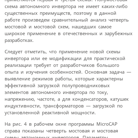
схема автономного инвертора не имеет каких-либо
существенных преимуществ, поэтому в данной
работе произведем сравнительный анализ четверть
мостовой и мостовой схем, нашедших самое
широкое применение в отечественных и зарубежных
разработках.
Следует отметить, что применение новой схемы
инвертора или ее модификации для практической
реализации требует от разработчиков большого
опыта и изучения особенностей. Основная задача —
выявление режимов работы, которые характерны
эффективной загрузкой полупроводниковых
элементов автономного инвертора по току,
напряжению, частоте, а для конденсаторов, катушек
индуктивности, трансформаторов — загрузкой по
установленной реактивной мощности.
На рис. 4 в рабочем окне программы MicroCAP
справа показаны четверть мостовая и мостовая
схемы автономных инверторов. Параметры