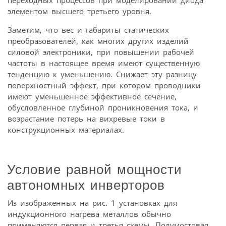
переходных процессов при моделировании диода
элементом высшего третьего уровня.
Заметим, что вес и габариты статических
преобразователей, как многих других изделий
силовой электроники, при повышении рабочей
частоты в настоящее время имеют существенную
тенденцию к уменьшению. Снижает эту разницу
поверхностный эффект, при котором проводники
имеют уменьшенное эффективное сечение,
обусловленное глубиной проникновения тока, и
возрастание потерь на вихревые токи в
конструкционных материалах.
Условие равной мощности
автономных инверторов
Из изображенных на рис. 1 установках для
индукционного нагрева металлов обычно
применяются первая и третья схемы. Полумостовая