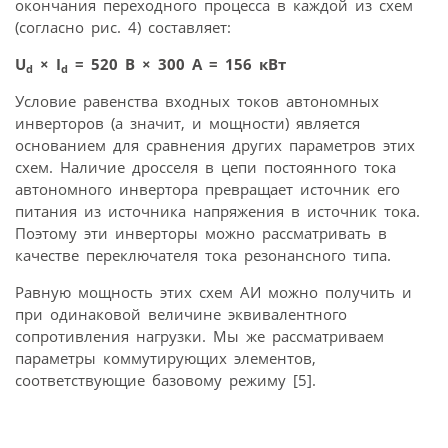
окончания переходного процесса в каждой из схем
(согласно рис. 4) составляет:
U
× I
= 520 В × 300 А = 156 кВт
d
d
Условие равенства входных токов автономных
инверторов (а значит, и мощности) является
основанием для сравнения других параметров этих
схем. Наличие дросселя в цепи постоянного тока
автономного инвертора превращает источник его
питания из источника напряжения в источник тока.
Поэтому эти инверторы можно рассматривать в
качестве переключателя тока резонансного типа.
Равную мощность этих схем АИ можно получить и
при одинаковой величине эквивалентного
сопротивления нагрузки. Мы же рассматриваем
параметры коммутирующих элементов,
соответствующие базовому режиму [5].