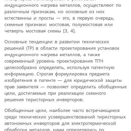
индукционного нагрева металлов, осуществляют по
различным признакам, но основные из них
естественны и просты — это, в первую очередь,
схемные признаки: мостовая, полумостовая или
четверть мостовая схемы [3, 4].
Основные тенденции в развитии технических
решений (ТР) в области проектирования установок
индукционного нагрева металлов, а также
современный уровень проектирования ТПЧ
целесообразно определять, используя патентную
информацию. Строгая формулировка предмета
изобретения в патенте — для юридической защиты
прав заявителя — позволяет определить обобщенные
цели, достигаемые при реализации схемного
решения тиристорных инверторов.
Обобщенные цели, наиболее часто встречающиеся
среди технических усовершенствований тиристорных
автономных инверторов для электротермической
обработки металлов, нами определялись по