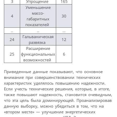
3
Упрощение
165
Уменьшение
массо-
4
30
габаритных
показателей
..
..
…
Гальваническая
24
12
развязка
Расширение
25
функциональных
6
возможностей
Приведенные данные показывают, что основное
внимание при совершенствовании технических
характеристик уделялось повышению надежности.
Если учесть технические решения, которые, в итоге,
также повышают надежность, становится очевидным,
что эта цель была доминирующей. Проанализировав
данную выборку, можно убедиться в том, что на
«втором месте» — улучшение энергетических