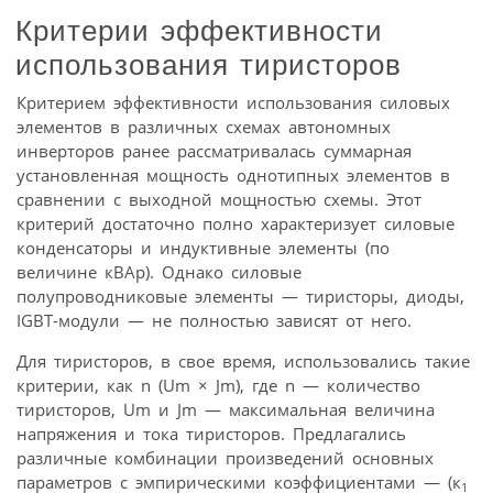
Критерии эффективности
использования тиристоров
Критерием эффективности использования силовых
элементов в различных схемах автономных
инверторов ранее рассматривалась суммарная
установленная мощность однотипных элементов в
сравнении с выходной мощностью схемы. Этот
критерий достаточно полно характеризует силовые
конденсаторы и индуктивные элементы (по
величине кВАр). Однако силовые
полупроводниковые элементы — тиристоры, диоды,
IGBT-модули — не полностью зависят от него.
Для тиристоров, в свое время, использовались такие
критерии, как n (Um × Jm), где n — количество
тиристоров, Um и Jm — максимальная величина
напряжения и тока тиристоров. Предлагались
различные комбинации произведений основных
параметров с эмпирическими коэффициентами — (к
1