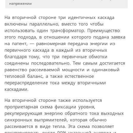
напряжении
На вторичной стороне три идентичных каскада
включены параллельно, вместо того чтобы
использовать один трансформатор. Преимущество
этого подхода, в отношении которого подана заявка
на патент, — равномерная передача энергии из
первичного каскада в каждый из вторичных
благодаря тому, что три первичные обмотки
соединены последовательно. Тем самым достигается
равенство рассеиваемой мощности и одинаковый
тепловой баланс, а также естественное
перераспределение тока между вторичными
каскадами.
На вторичной стороне также используется
проприетарная схема фиксации уровня,
рекуперирующая энергию обратного тока выходных
синхронных выпрямителей, которая обычно
рассеивается в виде тепла. Эта схема позволяет
рекуперировать около 90% указанной энергии и