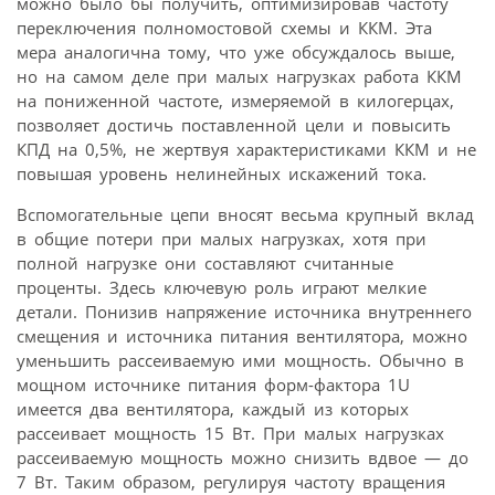
можно было бы получить, оптимизировав частоту
переключения полномостовой схемы и ККМ. Эта
мера аналогична тому, что уже обсуждалось выше,
но на самом деле при малых нагрузках работа ККМ
на пониженной частоте, измеряемой в килогерцах,
позволяет достичь поставленной цели и повысить
КПД на 0,5%, не жертвуя характеристиками ККМ и не
повышая уровень нелинейных искажений тока.
Вспомогательные цепи вносят весьма крупный вклад
в общие потери при малых нагрузках, хотя при
полной нагрузке они составляют считанные
проценты. Здесь ключевую роль играют мелкие
детали. Понизив напряжение источника внутреннего
смещения и источника питания вентилятора, можно
уменьшить рассеиваемую ими мощность. Обычно в
мощном источнике питания форм-фактора 1U
имеется два вентилятора, каждый из которых
рассеивает мощность 15 Вт. При малых нагрузках
рассеиваемую мощность можно снизить вдвое — до
7 Вт. Таким образом, регулируя частоту вращения