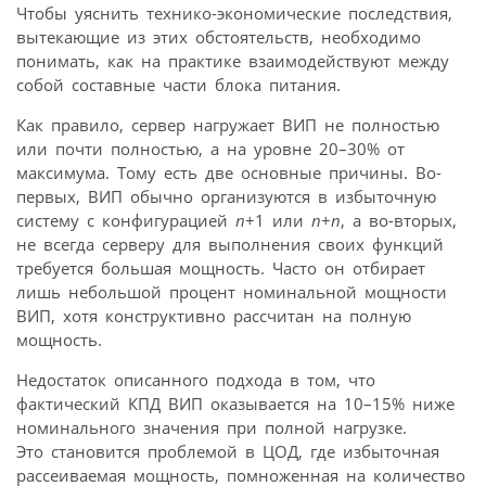
Чтобы уяснить технико-экономические последствия,
вытекающие из этих обстоятельств, необходимо
понимать, как на практике взаимодействуют между
собой составные части блока питания.
Как правило, сервер нагружает ВИП не полностью
или почти полностью, а на уровне 20–30% от
максимума. Тому есть две основные причины. Во-
первых, ВИП обычно организуются в избыточную
систему с конфигурацией
n
+1 или
n
+
n
, а во-вторых,
не всегда серверу для выполнения своих функций
требуется большая мощность. Часто он отбирает
лишь небольшой процент номинальной мощности
ВИП, хотя конструктивно рассчитан на полную
мощность.
Недостаток описанного подхода в том, что
фактический КПД ВИП оказывается на 10–15% ниже
номинального значения при полной нагрузке.
Это становится проблемой в ЦОД, где избыточная
рассеиваемая мощность, помноженная на количество