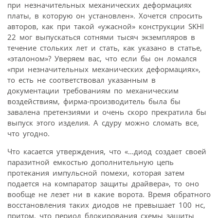
при незначительных механических деформациях
платы, в которую он установлен». Хочется спросить
авторов, как при такой «ужасной» конструкции SKHI
22 мог выпускаться сотнями тысяч экземпляров в
течение стольких лет и стать, как указано в статье,
«эталоном»? Уверяем вас, что если бы он ломался
«при незначительных механических деформациях»,
то есть не соответствовал указанным в
документации требованиям по механическим
воздействиям, фирма-производитель была бы
завалена претензиями и очень скоро прекратила бы
выпуск этого изделия. А сдуру можно сломать все,
что угодно.
Что касается утверждения, что «…диод создает своей
паразитной емкостью дополнительную цепь
протекания импульсной помехи, которая затем
подается на компаратор защиты драйвера», то оно
вообще не лезет ни в какие ворота. Время обратного
восстановления таких диодов не превышает 100 нс,
притом, что период блокирования схемы защиты