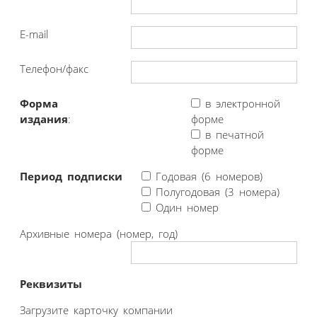
E-mail
Телефон/факс
Форма
в электронной
издания
:
форме
в печатной
форме
Период подписки
Годовая (6 номеров)
Полугодовая (3 номера)
Один номер
Архивные номера (номер, год)
Реквизиты
Загрузите карточку компании