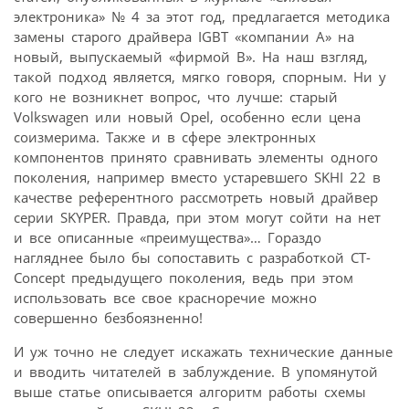
электроника» № 4 за этот год, предлагается методика
замены старого драйвера IGBT «компании А» на
новый, выпускаемый «фирмой В». На наш взгляд,
такой подход является, мягко говоря, спорным. Ни у
кого не возникнет вопрос, что лучше: старый
Volkswagen или новый Opel, особенно если цена
соизмерима. Также и в сфере электронных
компонентов принято сравнивать элементы одного
поколения, например вместо устаревшего SKHI 22 в
качестве референтного рассмотреть новый драйвер
серии SKYPER. Правда, при этом могут сойти на нет
и все описанные «преимущества»… Гораздо
нагляднее было бы сопоставить с разработкой CT-
Concept предыдущего поколения, ведь при этом
использовать все свое красноречие можно
совершенно безбоязненно!
И уж точно не следует искажать технические данные
и вводить читателей в заблуждение. В упомянутой
выше статье описывается алгоритм работы схемы