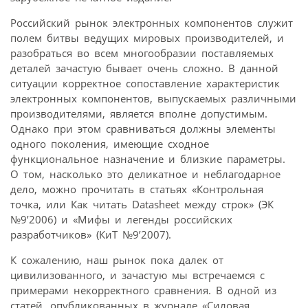
Российский рынок электронных компонентов служит
полем битвы ведущих мировых производителей, и
разобраться во всем многообразии поставляемых
деталей зачастую бывает очень сложно. В данной
ситуации корректное сопоставление характеристик
электронных компонентов, выпускаемых различными
производителями, является вполне допустимым.
Однако при этом сравниваться должны элементы
одного поколения, имеющие сходное
функциональное назначение и близкие параметры.
О том, насколько это деликатное и неблагодарное
дело, можно прочитать в статьях «Контрольная
точка, или Как читать Datasheet между строк» (ЭК
№9’2006) и «Мифы и легенды российских
разработчиков» (КиТ №9’2007).
К сожалению, наш рынок пока далек от
цивилизованного, и зачастую мы встречаемся с
примерами некорректного сравнения. В одной из
статей, опубликованных в журнале «Силовая