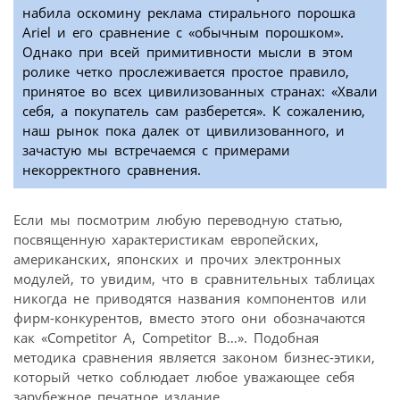
набила оскомину реклама стирального порошка
Ariel и его сравнение с «обычным порошком».
Однако при всей примитивности мысли в этом
ролике четко прослеживается простое правило,
принятое во всех цивилизованных странах: «Хвали
себя, а покупатель сам разберется». К сожалению,
наш рынок пока далек от цивилизованного, и
зачастую мы встречаемся с примерами
некорректного сравнения.
Если мы посмотрим любую переводную статью,
посвященную характеристикам европейских,
американских, японских и прочих электронных
модулей, то увидим, что в сравнительных таблицах
никогда не приводятся названия компонентов или
фирм-конкурентов, вместо этого они обозначаются
как «Competitor A, Competitor B…». Подобная
методика сравнения является законом бизнес-этики,
который четко соблюдает любое уважающее себя
зарубежное печатное издание.