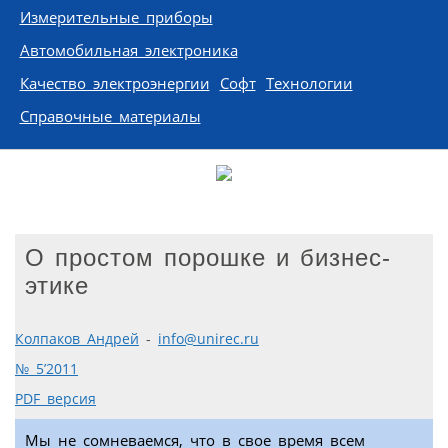
Измерительные приборы
Автомобильная электроника
Качество электроэнергии
Софт
Технологии
Справочные материалы
О простом порошке и бизнес-
этике
Колпаков Андрей
-
info@unirec.ru
№ 5’2011
PDF версия
Мы не сомневаемся, что в свое время всем