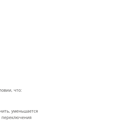
ловии, что:
нить, уменьшается
 переключения