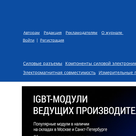
Авторам
Редакция
Рекламодателям
О журнале
Войти
|
Регистрация
Skip to content
Силовые разъемы
Компоненты силовой электрони
Электромагнитная совместимость
Измерительные 