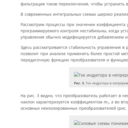
фильтрация токов переключения, чтобы устранить в
В современных интегральных схемах широко реализ
Рассмотрим процессы при значении коэффициента 
программируемого контроля нестабильны, когда ус
управления обычно модифицируется добавлением иску
Здесь рассматривается стабильность управления в 
позволит при анализе применять более простой мет
передаточную функцию преобразователя и функцию 
Рис. 3.
Ток индуктора в непреры
На рис. 3 видно, что преобразователь работает в
наклон характеризуется коэффициентом
m
, а во в
1
основных неизолированных преобразователей (рис. 