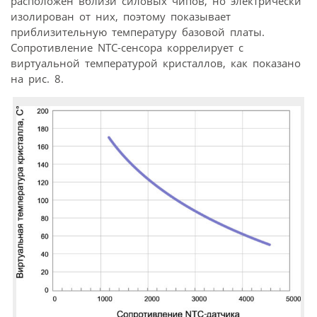
расположен вблизи силовых чипов, но электрически
изолирован от них, поэтому показывает
приблизительную температуру базовой платы.
Сопротивление NTC-сенсора коррелирует с
виртуальной температурой кристаллов, как показано
на рис. 8.