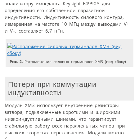
анализатору импеданса Keysight E4990A для
определения его собственной паразитной
индуктивности. Индуктивность силового контура,
измеренная на частоте 10 МГц между выводами V+
и V–, составляет 6,7 нГн.
Рис. 2.
Расположение силовых терминалов ХМ3 (вид сбоку)
Потери при коммутации
индуктивности
Модуль XM3 использует внутренние резисторы
затвора, подключенные короткими и широкими
низкоиндуктивными шинами, что гарантирует
стабильную работу всех параллельных чипов при
высоких скоростях переключения. Модули можно