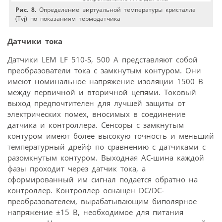
Рис. 8.
Определение виртуальной температуры кристалла
(Tvj) по показаниям термодатчика
Датчики тока
Датчики LEM LF 510-S, 500 А представляют собой
преобразователи тока с замкнутым контуром. Они
имеют номинальное напряжение изоляции 1500 В
между первичной и вторичной цепями. Токовый
выход предпочтителен для лучшей защиты от
электрических помех, вносимых в соединение
датчика и контроллера. Сенсоры с замкнутым
контуром имеют более высокую точность и меньший
температурный дрейф по сравнению с датчиками с
разомкнутым контуром. Выходная АС-шина каждой
фазы проходит через датчик тока, а
сформированный им сигнал подается обратно на
контроллер. Контроллер оснащен DC/DC-
преобразователем, вырабатывающим биполярное
напряжение ±15 В, необходимое для питания