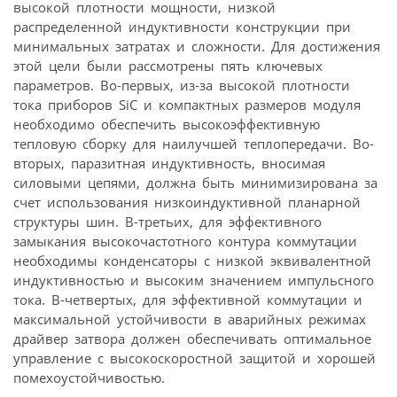
высокой плотности мощности, низкой
распределенной индуктивности конструкции при
минимальных затратах и сложности. Для достижения
этой цели были рассмотрены пять ключевых
параметров. Во-первых, из-за высокой плотности
тока приборов SiC и компактных размеров модуля
необходимо обеспечить высокоэффективную
тепловую сборку для наилучшей теплопередачи. Во-
вторых, паразитная индуктивность, вносимая
силовыми цепями, должна быть минимизирована за
счет использования низкоиндуктивной планарной
структуры шин. В-третьих, для эффективного
замыкания высокочастотного контура коммутации
необходимы конденсаторы с низкой эквивалентной
индуктивностью и высоким значением импульсного
тока. В-четвертых, для эффективной коммутации и
максимальной устойчивости в аварийных режимах
драйвер затвора должен обеспечивать оптимальное
управление с высокоскоростной защитой и хорошей
помехоустойчивостью.