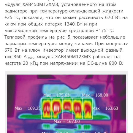
модуля XAB450M12XM3, установленного на этом
радиаторе при температуре охлаждающей жидкости
+25 °C, показали, что он может рассеивать 670 Вт на
ключ при общих потерях 1340 Вт и при
максимальной температуре кристаллов +175 °C.
Тепловой профиль на рис. 5 показывает небольшие
вариации температуры между чипами. При мощности
670 Вт на ключ инвертор имеет выходной фазный
ток 360 A
, модуль XAB450M12XM3 работает на
RMS
частоте 20 кГц при напряжении на DC-шине 800 В.