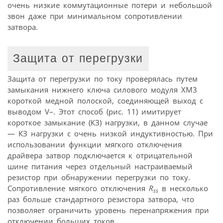
очень низкие коммутационные потери и небольшой
звон даже при минимальном сопротивлении
затвора.
Защита от перегрузки
Защита от перегрузки по току проверялась путем
замыкания нижнего ключа силового модуля XM3
короткой медной полоской, соединяющей выход с
выводом V–. Этот способ (рис. 11) имитирует
короткое замыкание (КЗ) нагрузки, в данном случае
— КЗ нагрузки с очень низкой индуктивностью. При
использовании функции мягкого отключения
драйвера затвор подключается к отрицательной
шине питания через отдельный настраиваемый
резистор при обнаружении перегрузки по току.
Сопротивление мягкого отключения
R
в несколько
ss
раз больше стандартного резистора затвора, что
позволяет ограничить уровень перенапряжения при
отключении больших токов.