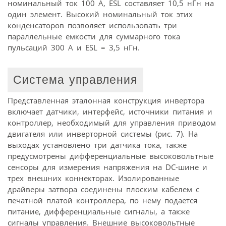
номинальный ток 100 А, ESL составляет 10,5 нГн на
один элемент. Высокий номинальный ток этих
конденсаторов позволяет использовать три
параллельные емкости для суммарного тока
пульсаций 300 А и ESL = 3,5 нГн.
Система управления
Представленная эталонная конструкция инвертора
включает датчики, интерфейс, источники питания и
контроллер, необходимый для управления приводом
двигателя или инверторной системы (рис. 7). На
выходах установлено три датчика тока, также
предусмотрены дифференциальные высоковольтные
сенсоры для измерения напряжения на DC-шине и
трех внешних коннекторах. Изолированные
драйверы затвора соединены плоским кабелем с
печатной платой контроллера, по нему подается
питание, дифференциальные сигналы, а также
сигналы управления. Внешние высоковольтные