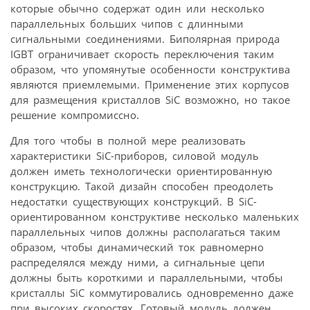
которые обычно содержат один или несколько
параллельных больших чипов с длинными
сигнальными соединениями. Биполярная природа
IGBT ограничивает скорость переключения таким
образом, что упомянутые особенности конструктива
являются приемлемыми. Применение этих корпусов
для размещения кристаллов SiC возможно, но такое
решение компромиссно.
Для того чтобы в полной мере реализовать
характеристики SiC-приборов, силовой модуль
должен иметь технологически ориентированную
конструкцию. Такой дизайн способен преодолеть
недостатки существующих конструкций. В SiC-
ориентированном конструктиве несколько маленьких
параллельных чипов должны располагаться таким
образом, чтобы динамический ток равномерно
распределялся между ними, а сигнальные цепи
должны быть короткими и параллельными, чтобы
кристаллы SiC коммутировались одновременно даже
при высоких скоростях. Готовый модуль должен