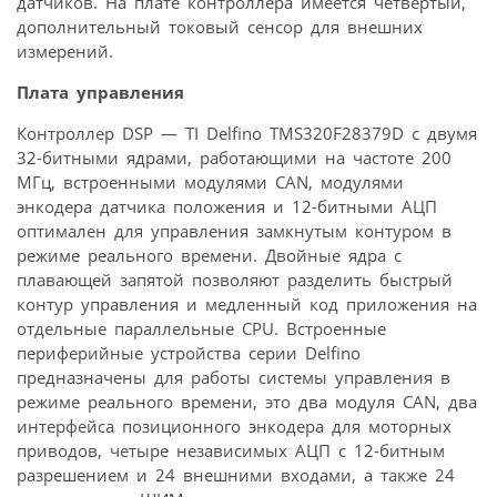
датчиков. На плате контроллера имеется четвертый,
дополнительный токовый сенсор для внешних
измерений.
Плата управления
Контроллер DSP — TI Delfino TMS320F28379D с двумя
32-битными ядрами, работающими на частоте 200
МГц, встроенными модулями CAN, модулями
энкодера датчика положения и 12-битными АЦП
оптимален для управления замкнутым контуром в
режиме реального времени. Двойные ядра с
плавающей запятой позволяют разделить быстрый
контур управления и медленный код приложения на
отдельные параллельные CPU. Встроенные
периферийные устройства серии Delfino
предназначены для работы системы управления в
режиме реального времени, это два модуля CAN, два
интерфейса позиционного энкодера для моторных
приводов, четыре независимых АЦП с 12-битным
разрешением и 24 внешними входами, а также 24