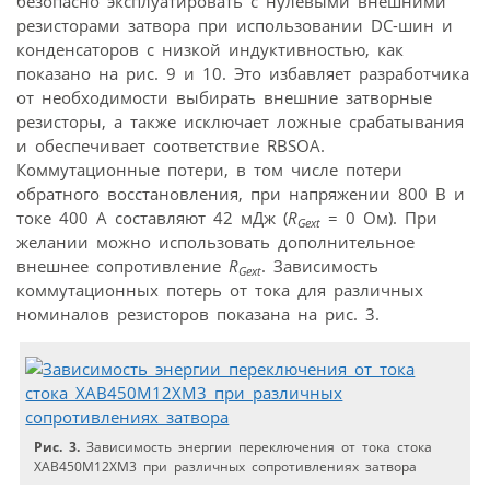
безопасно эксплуатировать с нулевыми внешними
резисторами затвора при использовании DC-шин и
конденсаторов с низкой индуктивностью, как
показано на рис. 9 и 10. Это избавляет разработчика
от необходимости выбирать внешние затворные
резисторы, а также исключает ложные срабатывания
и обеспечивает соответствие RBSOA.
Коммутационные потери, в том числе потери
обратного восстановления, при напряжении 800 В и
токе 400 А составляют 42 мДж (
R
= 0 Ом). При
Gext
желании можно использовать дополнительное
внешнее сопротивление
R
. Зависимость
Gext
коммутационных потерь от тока для различных
номиналов резисторов показана на рис. 3.
Рис. 3.
Зависимость энергии переключения от тока стока
XAB450M12XM3 при различных сопротивлениях затвора