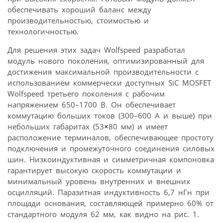
обеспечивать хороший баланс между
производительностью, стоимостью и
технологичностью.
Для решения этих задач Wolfspeed разработал
модуль нового поколения, оптимизированный для
достижения максимальной производительности с
использованием коммерчески доступных SiC MOSFET
Wolfspeed третьего поколения с рабочим
напряжением 650–1700 В. Он обеспечивает
коммутацию больших токов (300–600 А и выше) при
небольших габаритах (53
×
80 мм) и имеет
расположение терминалов, обеспечивающее простоту
подключения и промежуточного соединения силовых
шин. Низкоиндуктивная и симметричная компоновка
гарантирует высокую скорость коммутации и
минимальный уровень внутренних и внешних
осцилляций. Паразитная индуктивность 6,7 нГн при
площади основания, составляющей примерно 60% от
стандартного модуля 62 мм, как видно на рис. 1.