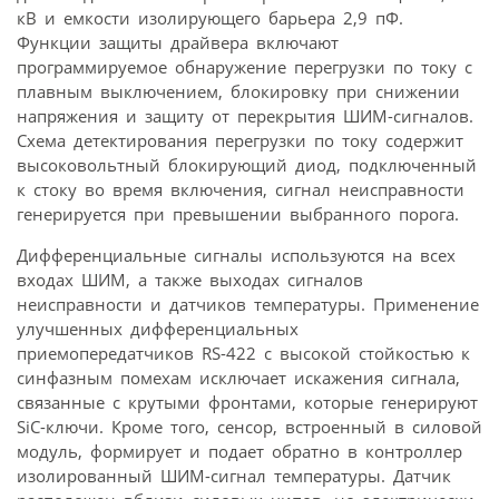
кВ и емкости изолирующего барьера 2,9 пФ.
Функции защиты драйвера включают
программируемое обнаружение перегрузки по току с
плавным выключением, блокировку при снижении
напряжения и защиту от перекрытия ШИМ-сигналов.
Схема детектирования перегрузки по току содержит
высоковольтный блокирующий диод, подключенный
к стоку во время включения, сигнал неисправности
генерируется при превышении выбранного порога.
Дифференциальные сигналы используются на всех
входах ШИМ, а также выходах сигналов
неисправности и датчиков температуры. Применение
улучшенных дифференциальных
приемопередатчиков RS-422 с высокой стойкостью к
синфазным помехам исключает искажения сигнала,
связанные с крутыми фронтами, которые генерируют
SiC-ключи. Кроме того, сенсор, встроенный в силовой
модуль, формирует и подает обратно в контроллер
изолированный ШИМ-сигнал температуры. Датчик