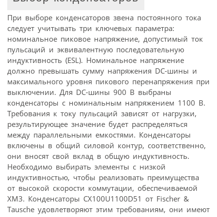
При выборе конденсаторов звена постоянного тока
следует учитывать три ключевых параметра:
номинальное пиковое напряжение, допустимый ток
пульсаций и эквивалентную последовательную
индуктивность (ESL). Номинальное напряжение
должно превышать сумму напряжения DC-шины и
максимального уровня пикового перенапряжения при
выключении. Для DC-шины 900 В выбраны
конденсаторы с номинальным напряжением 1100 В.
Требования к току пульсаций зависят от нагрузки,
результирующее значение будет распределяться
между параллельными емкостями. Конденсаторы
включены в общий силовой контур, соответственно,
они вносят свой вклад в общую индуктивность.
Необходимо выбирать элементы с низкой
индуктивностью, чтобы реализовать преимущества
от высокой скорости коммутации, обеспечиваемой
XM3. Конденсаторы CX100U1100D51 от Fischer &
Tausche удовлетворяют этим требованиям, они имеют