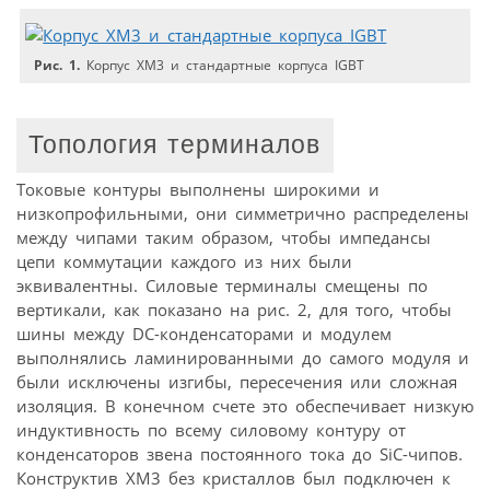
Рис. 1.
Корпус ХМ3 и стандартные корпуса IGBT
Топология терминалов
Токовые контуры выполнены широкими и
низкопрофильными, они симметрично распределены
между чипами таким образом, чтобы импедансы
цепи коммутации каждого из них были
эквивалентны. Силовые терминалы смещены по
вертикали, как показано на рис. 2, для того, чтобы
шины между DC-конденсаторами и модулем
выполнялись ламинированными до самого модуля и
были исключены изгибы, пересечения или сложная
изоляция. В конечном счете это обеспечивает низкую
индуктивность по всему силовому контуру от
конденсаторов звена постоянного тока до SiC-чипов.
Конструктив XM3 без кристаллов был подключен к