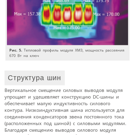
Рис. 5.
Тепловой профиль модуля XM3, мощность рассеяния
670 Вт на ключ
Структура шин
Вертикальное смещение силовых выводов модуля
упрощает и удешевляет конструкцию DC-шины и
обеспечивает малую индуктивность силового
контура. Низкоиндуктивная шина используется для
соединения конденсаторов звена постоянного тока
(расположенных под шиной) с силовыми модулями.
Благодаря смещению выводов силового модуля