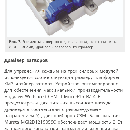
Рис. 7.
Элементы инвертора: датчики тока, печатная плата
с DC-шинами, драйверы затворов, контроллер
Драйвер затворов
Для управления каждым из трех силовых модулей
используется соответствующий размеру платформы
XM3 драйвер затвора. Устройство оптимизировано
для обеспечения максимальной производительности
модулей Wolfspeed C3M. Шины +15 В/–4 В
предусмотрены для питания выходного каскада
драйвера в соответствии с рекомендуемым
напряжением
V
для приборов C3M. Блок питания
GS
Murata MGJ2D121505SC обеспечивает мощность 2 Вт
для каждого канала при напряжении изоляции 5,2