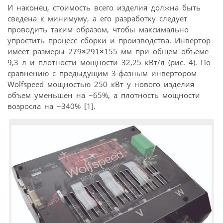
И наконец, стоимость всего изделия должна быть
сведена к минимуму, а его разработку следует
проводить таким образом, чтобы максимально
упростить процесс сборки и производства. Инвертор
имеет размеры 279
×
291
×
155 мм при общем объеме
9,3 л и плотности мощности 32,25 кВт/л (рис. 4). По
сравнению с предыдущим 3-фазным инвертором
Wolfspeed мощностью 250 кВт у нового изделия
объем уменьшен на ~65%, а плотность мощности
возросла на ~340% [1].