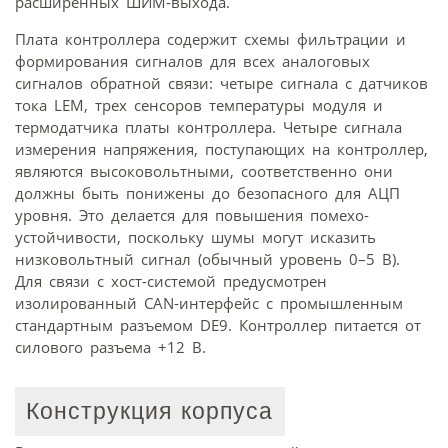
расширенных ШИМ-выхода.
Плата контроллера содержит схемы фильтрации и
формирования сигналов для всех аналоговых
сигналов обратной связи: четыре сигнала с датчиков
тока LEM, трех сенсоров температуры модуля и
термодатчика платы контроллера. Четыре сигнала
измерения напряжения, поступающих на контроллер,
являются высоковольтными, соответственно они
должны быть понижены до безопасного для АЦП
уровня. Это делается для повышения помехо­
устойчивости, поскольку шумы могут исказить
низковольтный сигнал (обычный уровень 0–5 В).
Для связи с хост-системой предусмотрен
изолированный CAN-интерфейс с промышленным
стандартным разъемом DE9. Контроллер питается от
силового разъема +12 В.
Конструкция корпуса