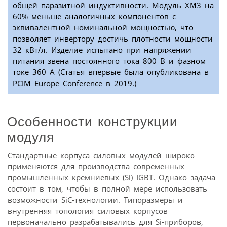
общей паразитной индуктивности. Модуль XM3 на
60% меньше аналогичных компонентов с
эквивалентной номинальной мощностью, что
позволяет инвертору достичь плотности мощности
32 кВт/л. Изделие испытано при напряжении
питания звена постоянного тока 800 В и фазном
токе 360 А (Статья впервые была опубликована в
PCIM Europe Conference в 2019.)
Особенности конструкции
модуля
Стандартные корпуса силовых модулей широко
применяются для производства современных
промышленных кремниевых (Si) IGBT. Однако задача
состоит в том, чтобы в полной мере использовать
возможности SiC-технологии. Типоразмеры и
внутренняя топология силовых корпусов
первоначально разрабатывались для Si-приборов,