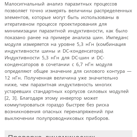
Малосигнальный анализ паразитных процессов
позволяет точно измерять величины распределенных
элементов, которые могут быть использованы в
итеративном процессе проектирования для
минимизации паразитной индуктивности, как было
показано ранее на примере анализа шин. Импеданс
модуля измеряется на уровне 5,3 нГн (комбинация
индуктивности шины и DC-конденсатора).
Индуктивности 5,3 нГн для DC-шин и DC-
конденсаторов в сочетании с 6,7 нГн модуля
определяют общее значение для силового контура —
12 нГн. Полученная величина уже значительно
ниже, чем паразитная индуктивность многих
устаревших стандартных корпусов силовых модулей
[2, 3]. Благодаря этому инвертор может
коммутироваться гораздо быстрее без риска
возникновения опасных перенапряжений при
выключении полупроводниковых приборов.