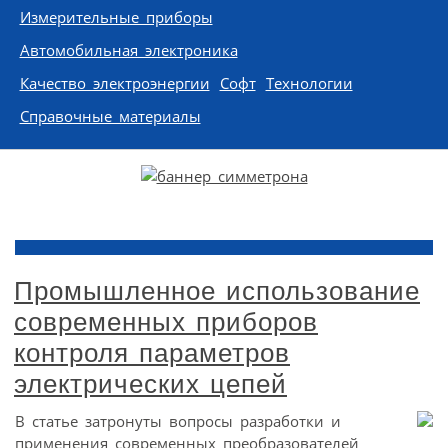
Измерительные приборы
Автомобильная электроника
Качество электроэнергии
Софт
Технологии
Справочные материалы
Промышленное использование
современных приборов
контроля параметров
электрических цепей
В статье затронуты вопросы разработки и
применения современных преобразователей