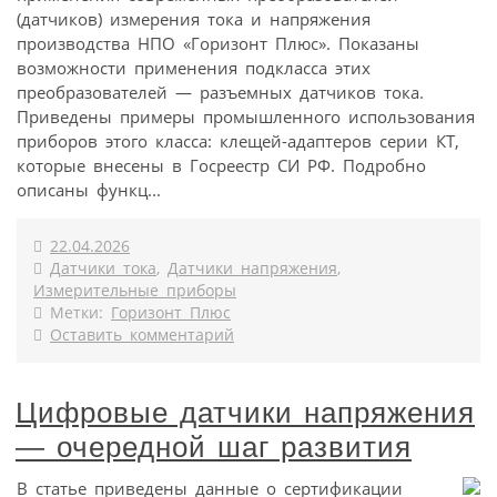
(датчиков) измерения тока и напряжения
производства НПО «Горизонт Плюс». Показаны
возможности применения подкласса этих
преобразователей — разъемных датчиков тока.
Приведены примеры промышленного использования
приборов этого класса: клещей-адаптеров серии КТ,
которые внесены в Госреестр СИ РФ. Подробно
описаны функц...
22.04.2026
Датчики тока
,
Датчики напряжения
,
Измерительные приборы
Метки:
Горизонт Плюс
Оставить комментарий
Цифровые датчики напряжения
— очередной шаг развития
В статье приведены данные о сертификации