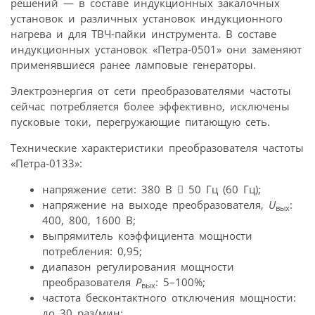
решений — в составе индукционных закалочных
установок и различных установок индукционного
нагрева и для ТВЧ-пайки инструмента. В составе
индукционных установок «Петра‑0501» они заменяют
применявшиеся ранее ламповые генераторы.
Электроэнергия от сети преобразователями частоты
сейчас потребляется более эффективно, исключены
пусковые токи, перегружающие питающую сеть.
Технические характеристики преобразователя частоты
«Петра‑0133»:
напряжение сети: 380 В  50 Гц (60 Гц);
напряжение на выходе преобразователя,
U
:
вых
400, 800, 1600 В;
выпрямитель коэффициента мощности
потребления: 0,95;
диапазон регулирования мощности
преобразователя
P
: 5–100%;
вых
частота бесконтактного отключения мощности:
до 30 раз/мин;