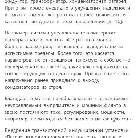
(индуктор, трансформатор, конденсаторная батарея).
При этом, кроме очевидного улучшения надежности
в смысле замены «старого на новое», появились и
качественные сдвиги в этом направлении [9, 10].
Например, система управления транзисторного
преобразователя частоты «Петра» отслеживает
больше параметров, не позволяя выходить им за
допустимые пределы. Более того, это касается
параметров, не относящихся напрямую к собственно
преобразователю частоты, таких как напряжение на
компенсирующих конденсаторах. Превышение этого
напряжения ранее приводило к выходу
конденсаторов из строя.
Благодаря тому что преобразователи «Петра» имеют
неуправляемый выпрямитель и мощный фильтр в
звене постоянного тока, регулирование мощности,
например, производится без помех в питающую сеть.
Внедрение транзисторной индукционной установки
«Петра» позволило улучшить точность нагрева и