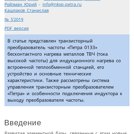
Ройзман Юрий
-
info@nkvp-petra.ru
Кашлаков Станислав
№ 5’2019
PDF версия
В статье представлен транзисторный
преобразователь частоты «Петра 0133»
бесконтактного нагрева металлов ТВЧ (тока
высокой частоты) для индукционного нагрева со
встроенной теплообменной станцией, его
устройство и основные технические
характеристики. Также рассмотрены система
управления транзисторным преобразователем
«Петра» и особенности подключения индуктора к
выходу преобразователя частоты.
Введение
Развитие элементной базы, связанные с этим новые