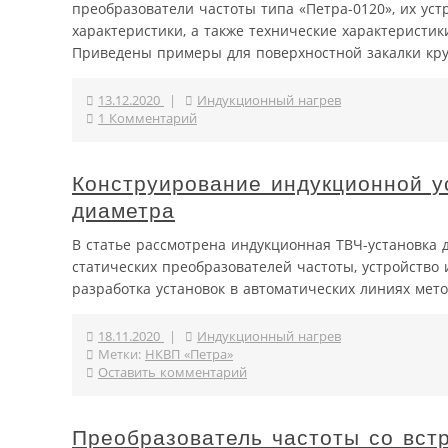
преобразователи частоты типа «Петра-0120», их ус
характеристики, а также технические характеристи
Приведены примеры для поверхностной закалки кру
13.12.2020
|
Индукционный нагрев
1 Комментарий
Конструирование индукционной у
диаметра
В статье рассмотрена индукционная ТВЧ-установка
статических преобразователей частоты, устройство
разработка установок в автоматических линиях мет
18.11.2020
|
Индукционный нагрев
Метки:
НКВП «Петра»
Оставить комментарий
Преобразователь частоты со вст