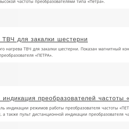
 высокой частоты преобразователями типа «Петра».
а ТВЧ для закалки шестерни
ого нагрева ТВЧ для закалки шестерни. Показан магнитный ко
преобразователя «ПЕТРА».
и индикация преобразователей частоты
ель индикации режимов работы преобразователя частоты «ПЕТ
, а также пульт дистанционной индикации преобразователя ча