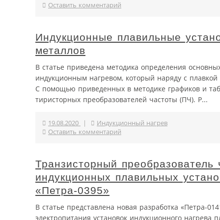
Оставить комментарий
Индукционные плавильные устан
металлов
В статье приведена методика определения основны
индукционным нагревом, который наряду с плавкой 
С помощью приведенных в методике графиков и таб
тиристорных преобразователей частоты (ПЧ). Р...
19.08.2020
|
Индукционный нагрев
Оставить комментарий
Транзисторный преобразователь 
индукционных плавильных устано
«Петра-0395»
В статье представлена новая разработка «Петра-01
электропитания установок индукционного нагрева п