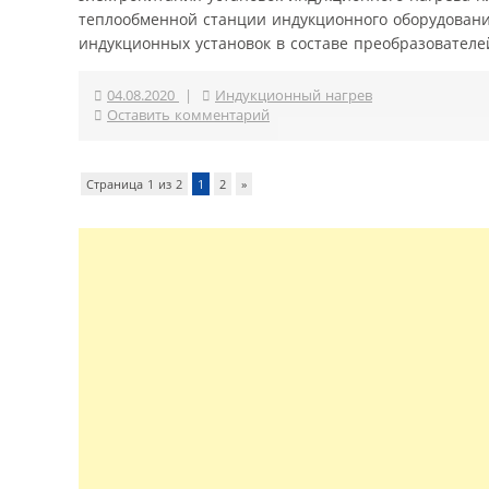
теплообменной станции индукционного оборудован
индукционных установок в составе преобразователей
04.08.2020
|
Индукционный нагрев
Оставить комментарий
Страница 1 из 2
1
2
»