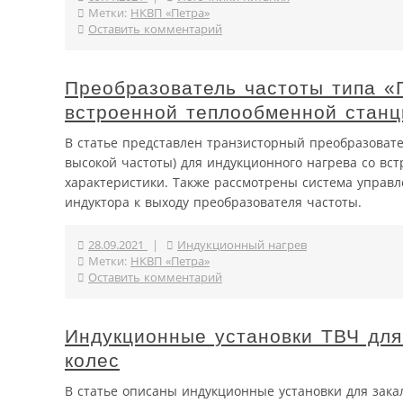
Метки:
НКВП «Петра»
Оставить комментарий
Преобразователь частоты типа «
встроенной теплообменной станц
В статье представлен транзисторный преобразовател
высокой частоты) для индукционного нагрева со вс
характеристики. Также рассмотрены система управ
индуктора к выходу преобразователя частоты.
28.09.2021
|
Индукционный нагрев
Метки:
НКВП «Петра»
Оставить комментарий
Индукционные установки ТВЧ для
колес
В статье описаны индукционные установки для зака