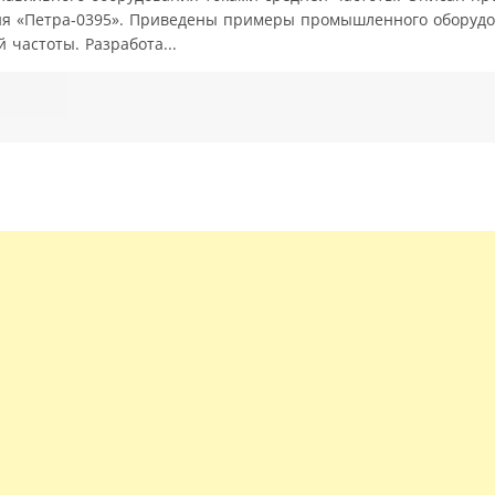
ия «Петра-0395». Приведены примеры промышленного оборуд
 частоты. Разработа...