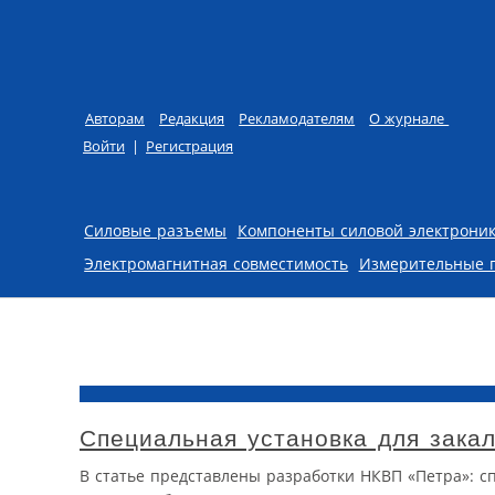
Авторам
Редакция
Рекламодателям
О журнале
Войти
|
Регистрация
Skip to content
Силовые разъемы
Компоненты силовой электрони
Электромагнитная совместимость
Измерительные 
Специальная установка для зака
В статье представлены разработки НКВП «Петра»: с