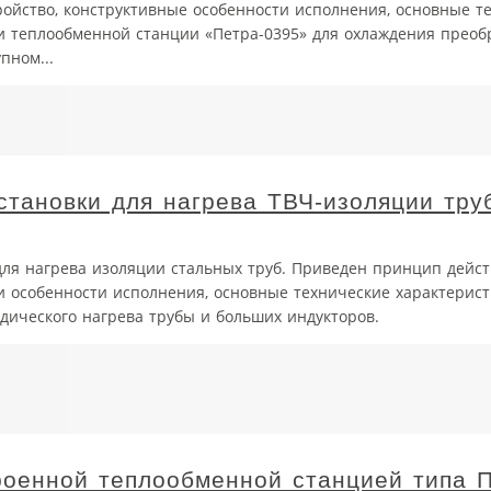
тройство, конструктивные особенности исполнения, основные т
ки теплообменной станции «Петра-0395» для охлаждения преоб
пном...
становки для нагрева ТВЧ-изоляции тру
 для нагрева изоляции стальных труб. Приведен принцип дей
 и особенности исполнения, основные технические характерист
одического нагрева трубы и больших индукторов.
роенной теплообменной станцией типа 