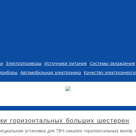
ки
Электроприводы
Источники питания
Системы охлаждения
приборы
Автомобильная электроника
Качество электроэнерг
лки горизонтальных больших шестерен
пециальная установка для ТВЧ-закалки горизонтальных валов,