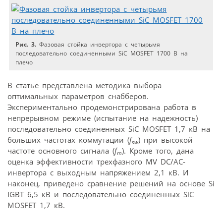
Рис. 3.
Фазовая стойка инвертора с четырьмя
последовательно соединенными SiC MOSFET 1700 В на
плечо
В статье представлена методика выбора
оптимальных параметров снабберов.
Экспериментально продемонстрирована работа в
непрерывном режиме (испытание на надежность)
последовательно соединенных SiC MOSFET 1,7 кВ на
больших частотах коммутации (
f
) при высокой
sw
частоте основного сигнала (
f
). Кроме того, дана
m
оценка эффективности трехфазного MV DC/AC-
инвертора с выходным напряжением 2,1 кВ. И
наконец, приведено сравнение решений на основе Si
IGBT 6,5 кВ и последовательно соединенных SiC
MOSFET 1,7 кВ.