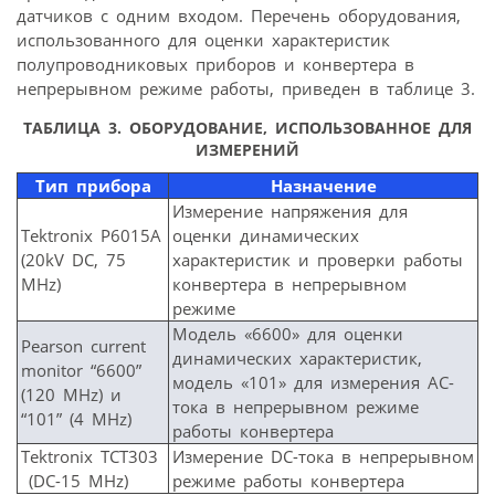
датчиков с одним входом. Перечень оборудования,
использованного для оценки характеристик
полупроводниковых приборов и конвертера в
непрерывном режиме работы, приведен в таблице 3.
ТАБЛИЦА 3. ОБОРУДОВАНИЕ, ИСПОЛЬЗОВАННОЕ ДЛЯ
ИЗМЕРЕНИЙ
Тип прибора
Назначение
Измерение напряжения для
Tektronix P6015A
оценки динамических
(20kV DC, 75
характеристик и проверки работы
MHz)
конвертера в непрерывном
режиме
Модель «6600» для оценки
Pearson current
динамических характеристик,
monitor “6600”
модель «101» для измерения АС-
(120 MHz) и
тока в непрерывном режиме
“101” (4 MHz)
работы конвертера
Tektronix TCT303
Измерение DC-тока в непрерывном
(DC-15 MHz)
режиме работы конвертера