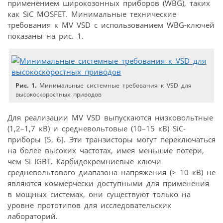
применением широкозонных приборов (WBG), таких
как SiC MOSFET. Минимальные технические
требования к MV VSD с использованием WBG-ключей
показаны на рис. 1.
Рис. 1.
Минимальные системные требования к VSD для
высокоскоростных приводов
Для реализации MV VSD выпускаются низко­вольтные
(1,2–1,7 кВ) и средневольтовые (10–15 кВ) SiC-
приборы [5, 6]. Эти транзисторы могут переключаться
на более высоких частотах, имея меньшие потери,
чем Si IGBT. Карбидокремниевые ключи
средневольтового диапазона напряжения (> 10 кВ) не
являются коммерчески доступными для применения
в мощных системах, они существуют только на
уровне прототипов для исследовательских
лабораторий.