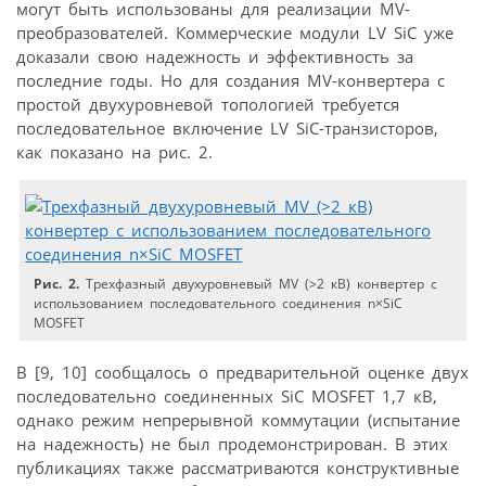
могут быть использованы для реализации MV-
преобразователей. Коммерческие модули LV SiC уже
доказали свою надежность и эффективность за
последние годы. Но для создания MV-конвертера с
простой двухуровневой топологией требуется
последовательное включение LV SiC-транзисторов,
как показано на рис. 2.
Рис. 2.
Трехфазный двухуровневый MV (>2 кВ) конвертер с
использованием последовательного соединения n×SiC
MOSFET
В [9, 10] сообщалось о предварительной оценке двух
последовательно соединенных SiC MOSFET 1,7 кВ,
однако режим непрерывной коммутации (испытание
на надежность) не был продемонстрирован. В этих
публикациях также рассматриваются конструктивные