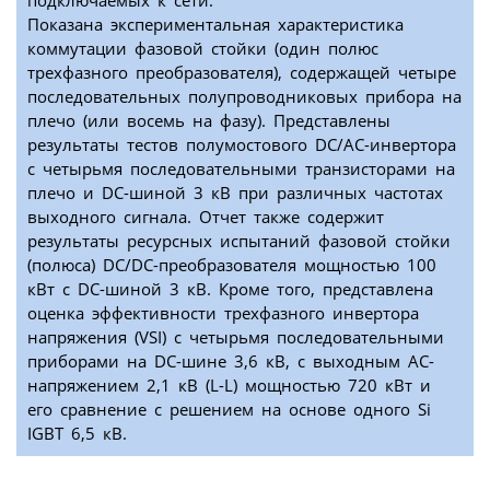
подключаемых к сети.
Показана экспериментальная характеристика
коммутации фазовой стойки (один полюс
трехфазного преобразователя), содержащей четыре
последовательных полупроводниковых прибора на
плечо (или восемь на фазу). Представлены
результаты тестов полумостового DC/AC-инвертора
с четырьмя последовательными транзисторами на
плечо и DC-шиной 3 кВ при различных частотах
выходного сигнала. Отчет также содержит
результаты ресурсных испытаний фазовой стойки
(полюса) DC/DC-преобразователя мощностью 100
кВт с DC-шиной 3 кВ. Кроме того, представлена
оценка эффективности трехфазного инвертора
напряжения (VSI) с четырьмя последовательными
приборами на DC-шине 3,6 кВ, с выходным АС-
напряжением 2,1 кВ (L-L) мощностью 720 кВт и
его сравнение с решением на основе одного Si
IGBT 6,5 кВ.