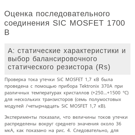
Оценка последовательного
соединения SIC MOSFET 1700
В
A: статические характеристики и
выбор балансировочного
статического резистора (Rs)
Проверка тока утечки SiC MOSFET 1,7 кВ была
проведена с помощью прибора Tektronix 370A при
различных температурах кристаллов (+250…+1500 °C)
для нескольких транзисторов (семь полумостовых
модулей /четырнадцать SiC MOSFET 1,7 кВ).
Эксперименты показали, что величины токов утечки
распределены вокруг среднего значения около 36
мкА, как показано на рис. 4. Следовательно, для