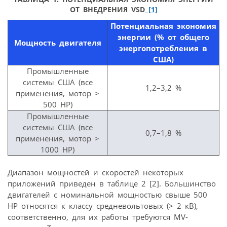
ОТ ВНЕДРЕНИЯ VSD
[1]
Потенциальная экономия
энергии (% от общего
Мощность двигателя
энергопотребления в
США)
Промышленные
системы США (все
1,2–3,2 %
применения, мотор >
500 HP)
Промышленные
системы США (все
0,7–1,8 %
применения, мотор >
1000 HP)
Диапазон мощностей и скоростей некоторых
приложений приведен в таблице 2 [2]. Большинство
двигателей с номинальной мощностью свыше 500
HP относятся к классу средневольтовых (> 2 кВ),
соответственно, для их работы требуются MV-