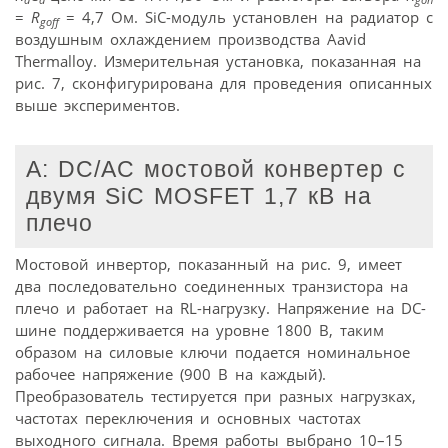
=
R
= 4,7 Ом. SiC-модуль установлен на радиатор с
goff
воздушным охлаждением производства Aavid
Thermalloy. Измерительная установка, показанная на
рис. 7, сконфигурирована для проведения описанных
выше экспериментов.
A: DC/AC мостовой конвертер с
двумя SiC MOSFET 1,7 кВ на
плечо
Мостовой инвертор, показанный на рис. 9, имеет
два последовательно соединенных транзистора на
плечо и работает на RL-нагрузку. Напряжение на DC-
шине поддерживается на уровне 1800 В, таким
образом на силовые ключи подается номинальное
рабочее напряжение (900 В на каждый).
Преобразователь тестируется при разных нагрузках,
частотах переключения и основных частотах
выходного сигнала. Время работы выбрано 10–15