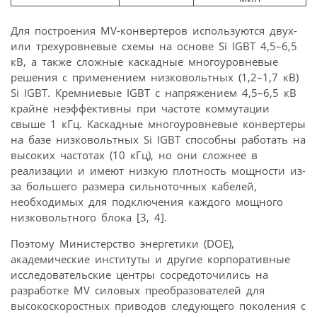
Для построения MV-конвертеров используются двух-
или трехуровневые схемы на основе Si IGBT 4,5–6,5
кВ, а также сложные каскадные многоуровневые
решения с применением низковольтных (1,2–1,7 кВ)
Si IGBT. Кремниевые IGBT с напряжением 4,5–6,5 кВ
крайне неэффективны при частоте коммутации
свыше 1 кГц. Каскадные многоуровневые конвертеры
на базе низковольтных Si IGBT способны работать на
высоких частотах (10 кГц), но они сложнее в
реализации и имеют низкую плотность мощности из-
за большего размера сильноточных кабелей,
необходимых для подключения каждого мощного
низковольтного блока [3, 4].
Поэтому Министерство энергетики (DOE),
академические институты и другие корпоративные
исследовательские центры сосредоточились на
разработке MV силовых преобразователей для
высокоскоростных приводов следующего поколения с