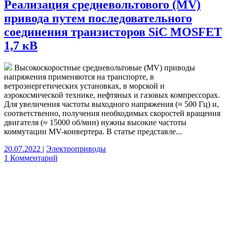
Реализация средневольтового (MV)
привода путем последовательного
соединения транзисторов SiC MOSFET
1,7 кВ
Высокоскоростные средневольтовые (MV) приводы
напряжения применяются на транспорте, в
ветроэнергетических установках, в морской и
аэрокосмической технике, нефтяных и газовых компрессорах.
Для увеличения частоты выходного напряжения (≈ 500 Гц) и,
соответственно, получения необходимых скоростей вращения
двигателя (≈ 15000 об/мин) нужны высокие частоты
коммутации MV-конвертера. В статье представле...
20.07.2022
|
Электроприводы
1 Комментарий