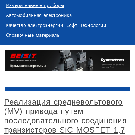
Измерительные приборы
Автомобильная электроника
Качество электроэнергии
Софт
Технологии
Справочные материалы
Реализация средневольтового
(MV) привода путем
последовательного соединения
транзисторов SiC MOSFET 1,7