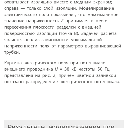
охватывает изоляцию вместе с медным экраном;
справа — только слой изоляции. Моделирование
электрического поля показывает, что максимальное
значение напряженность
E
принимает в месте
пересечения плоскости разделки с внешней
поверхностью изоляции (точка B). Задачей расчета
является анализ зависимости максимальной
напряженности поля от параметров выравнивающей
трубки.
Картина электрического поля при потенциале
внешнего проводника
U
= 38 кВ частоты 50 Гц
представлена на рис. 2, причем цветной заливкой
показано распределение электрического потенциала.
Результаты моделирования при