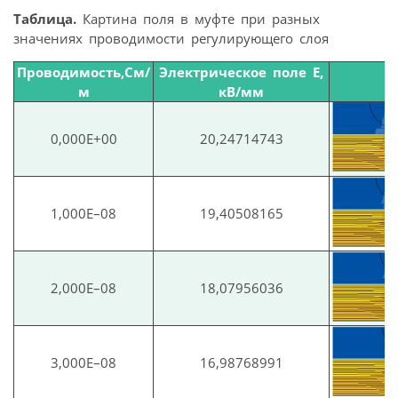
Таблица.
Картина поля в муфте при разных
значениях проводимости регулирующего слоя
Проводимость,См/
Электрическое поле E,
м
кВ/мм
0,000E+00
20,24714743
1,000E–08
19,40508165
2,000E–08
18,07956036
3,000E–08
16,98768991