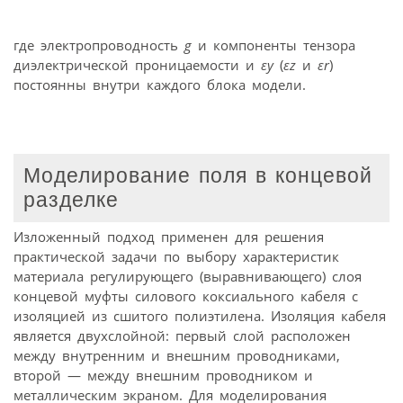
где электропроводность
g
и компоненты тензора
диэлектрической проницаемости и
εу
(
εz
и
εr
)
постоянны внутри каждого блока модели.
Моделирование поля в концевой
разделке
Изложенный подход применен для решения
практической задачи по выбору характеристик
материала регулирующего (выравнивающего) слоя
концевой муфты силового коксиального кабеля с
изоляцией из сшитого полиэтилена. Изоляция кабеля
является двухслойной: первый слой расположен
между внутренним и внешним проводниками,
второй — между внешним проводником и
металлическим экраном. Для моделирования