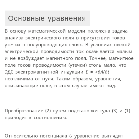
Основные уравнения
В основу математической модели положена задача
анализа электрического поля в присутствии токов
утечки в полупроводящих слоях. В условиях низкой
электрической проводимости ток оказывается малым
и не возбуждает магнитного поля. Точнее, магнитное
поле токов проводимости (утечки) столь мало, что
ЭДС электромагнитной индукции
E
=
>∂A
/
∂t
неотличима от нуля. Таким образом, уравнения,
описывающие поле, в этом случае имеют вид:
Преобразование (2) путем подстановки туда (3) и (1)
приводит к соотношению:
Относительно потенциала
U
уравнение выглядит