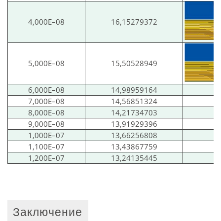
4,000E–08
16,15279372
5,000E–08
15,50528949
6,000E–08
14,98959164
7,000E–08
14,56851324
8,000E–08
14,21734703
9,000E–08
13,91929396
1,000E–07
13,66256808
1,100E–07
13,43867759
1,200E–07
13,24135445
Заключение