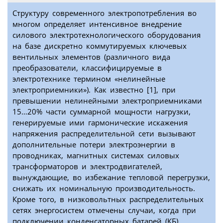
Структуру современного электропотребления во
многом определяет интенсивное внедрение
силового электротехнологического оборудования
на базе дискретно коммутируемых ключевых
вентильных элементов (различного вида
преобразователи, классифицируемые в
электротехнике термином «нелинейные
электроприемники»). Как известно [1], при
превышении нелинейными электроприемниками
15…20% части суммарной мощности нагрузки,
генерируемые ими гармонические искажения
напряжения распределительной сети вызывают
дополнительные потери электроэнергии в
проводниках, магнитных системах силовых
трансформаторов и электродвигателей,
вынуждающие, во избежание тепловой перегрузки,
снижать их номинальную производительность.
Кроме того, в низковольтных распределительных
сетях энергосистем отмечены случаи, когда при
подключении конденсаторных батарей (КБ)