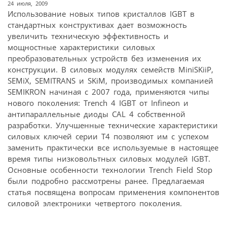
24 июля, 2009
Использование новых типов кристаллов IGBT в
стандартных конструктивах дает возможность
увеличить техническую эффективность и
мощностные характеристики силовых
преобразовательных устройств без изменения их
конструкции. В силовых модулях семейств MiniSKiiP,
SEMiX, SEMITRANS и SKiM, производимых компанией
SEMIKRON начиная с 2007 года, применяются чипы
нового поколения: Trench 4 IGBT от Infineon и
антипараллельные диоды CAL 4 собственной
разработки. Улучшенные технические характеристики
силовых ключей серии Т4 позволяют им с успехом
заменить практически все используемые в настоящее
время типы низковольтных силовых модулей IGBT.
Основные особенности технологии Trench Field Stop
были подробно рассмотрены ранее. Предлагаемая
статья посвящена вопросам применения компонентов
силовой электроники четвертого поколения.