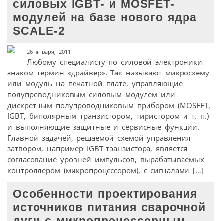
силовых IGBT- и MOSFET-
модулей на базе нового ядра
SCALE-2
26 января, 2011
Любому специалисту по силовой электроники
знаком термин «драйвер». Так называют микросхему
или модуль на печатной плате, управляющие
полупроводниковым силовым модулем или
дискретным полупроводниковым прибором (MOSFET,
IGBT, биполярным транзистором, тиристором и т. п.)
и выполняющие защитные и сервисные функции.
Главной задачей, решаемой схемой управления
затвором, например IGBT-транзистора, является
согласование уровней импульсов, вырабатываемых
контроллером (микропроцессором), с сигналами […]
Особенности проектирования
источников питания сварочной
дуги с микропроцессорным