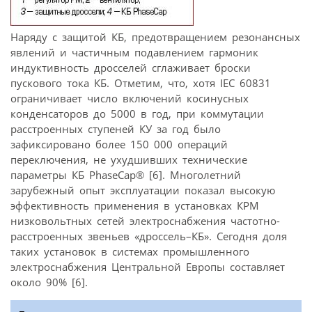
Наряду с защитой КБ, предотвращением резонансных
явлений и частичным подавлением гармоник
индуктивность дросселей сглаживает броски
пускового тока КБ. Отметим, что, хотя IEC 60831
ограничивает число включений косинусных
конденсаторов до 5000 в год, при коммутации
расстроенных ступеней КУ за год было
зафиксировано более 150 000 операций
переключения, не ухудшивших технические
параметры КБ PhaseCap® [6]. Многолетний
зарубежный опыт эксплуатации показал высокую
эффективность применения в установках КРМ
низковольтных сетей электроснабжения частотно-
расстроенных звеньев «дроссель–КБ». Сегодня доля
таких установок в системах промышленного
электроснабжения Центральной Европы составляет
около 90% [6].