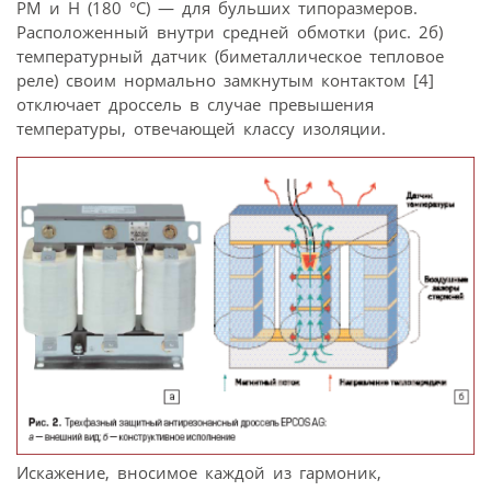
РМ и Н (180 °С) — для бульших типоразмеров.
Расположенный внутри средней обмотки (рис. 2б)
температурный датчик (биметаллическое тепловое
реле) своим нормально замкнутым контактом [4]
отключает дроссель в случае превышения
температуры, отвечающей классу изоляции.
Искажение, вносимое каждой из гармоник,