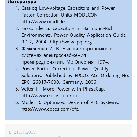
Литература
Catalog Low-Voltage Capacitors and Power
Factor Correction Units MODLCON.
http://www.modl.de.
Fassbinder S. Capacitors in Harmonic-Rich
Environments. Power Quality Application Guide
3.1.2, 2004. http://www.lpqi.org.
Жежеленко И. В. Высшие гармоники в
системах электроснабжения
промпредприятий. М.: Энергия, 1974.
Power Factor Correction. Power Quality
Solutions. Published by EPCOS AG. Ordering No.
EPC: 26017-7600. Germany, 2006.
Vetter H. More Power with PhaseCap.
http://www.epcos.com/pfc.
Muller R. Optimized Design of PFC Systems.
http://www.epcos.com/pfc.
21.01.2009