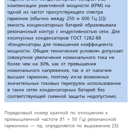
компенсации реактивной мощности (КРМ) на
одной из частот присутствующего спектра
гармоник (обычно между 250 и 600 Гц [2])
емкость конденсаторных батарей образовывала
резонансный контур с индуктивностью сети. Для
косинусных конденсаторов ГОСТ 1282-88
«Конденсаторы для повышения коэффициента
мощности. Общие технические условия» допускает
совокупное увеличение номинального тока не
более чем на 30%, как от превышения
номинального напряжения, так и от наличия
высших гармоник, поэтому из-за возможных
значительных токовых перегрузок использование
в таких сетях конденсаторных батарей без
соответствующей схемной защиты недопустимо.
Порядковый номер кратной по отношению к
промышленной частоте (f1 = 50 Гц) резонансной
гармоники — nр, определяется по выражению [3]: