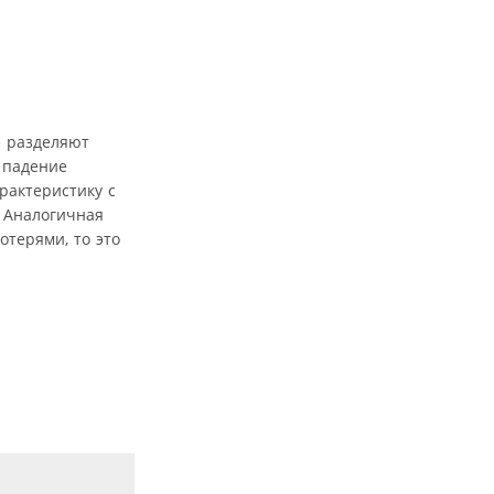
е разделяют
 падение
рактеристику с
. Аналогичная
отерями, то это