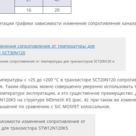
16
20
нтации графики зависимости изменения сопротивления канала 
ения сопротивления от температуры для транзисторов SCT20N120 и
мпературы с +25 до +200 °С в транзисторе SCT20N120 сопроти
0%. Таким образом, можно совершенно уверенно использовать 
мпературе эксплуатации, а это существенное преимущество.
120K5 на структуре MDmesh K5 (рис. 4): при таком же измен
вышение по сравнению с SiC MOSFET колоссальное.