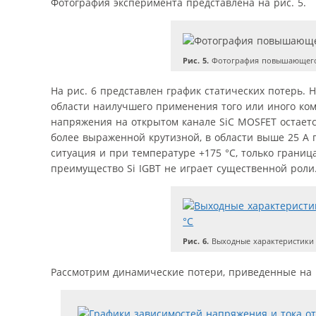
Фотография эксперимента представлена на рис. 5.
Рис. 5.
Фотография повышающего
На рис. 6 представлен график статических потерь. 
области наилучшего применения того или иного ком
напряжения на открытом канале SiC MOSFET остается
более выраженной крутизной, в области выше 25 A
ситуация и при температуре +175 °С, только границ
преимущество Si IGBT не играет существенной роли
Рис. 6.
Выходные характеристики S
Рассмотрим динамические потери, приведенные на р