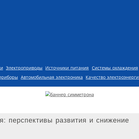
ки
Электроприводы
Источники питания
Системы охлаждения
приборы
Автомобильная электроника
Качество электроэнерг
я: перспективы развития и снижение
я