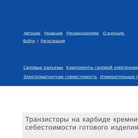
Авторам
Редакция
Рекламодателям
О журнале
Войти
|
Регистрация
Skip to content
Силовые разъемы
Компоненты силовой электрони
Электромагнитная совместимость
Измерительные 
Транзисторы на карбиде кремни
себестоимости готового издели