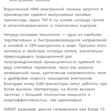
Воронежский НИИ электронной техники запустил в
производство серийно выпускаемые силовые
транзисторы серии ТНГ-К на основе нитрида галлия
в металлокерамических и пластиковых корпусах.
Нитрид-галлиевая технология — одно из наиболее
перспективных и быстроразвивающихся направлений
в силовой и СВЧ-электронике в мире. Причина этого
заложена в свойствах нитрида галлия, значительно
превосходящего традиционный для
полупроводниковой промышленности кремний по
ряду ключевых параметров, таких как ширина
запрещенной зоны, критическая напряженность поля
и дрейфовая скорость насыщения электронов.
Благодаря этому GaN-транзисторы могут работать при
более высоких температурах, на более высоких
частотах, с большей плотностью мощности и
энергоэффективностью, чем кремниевые.
НИИЭТ развивает данное направление уже более 10