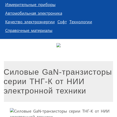
Измерительные приборы
Автомобильная электроника
Качество электроэнергии
Софт
Технологии
Справочные материалы
Силовые GaN-транзисторы
серии ТНГ-К от НИИ
электронной техники