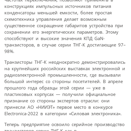
конструкциях импульсных источников питания
конденсаторы меньшей емкости, более простая
схемотехника управления делает возможным
существенное сокращение габаритов устройства при
сохранении его энергетических параметров. Этому
способствуют и высокие значения КПД GaN-
транзисторов, в случае серии ТНГ-К достигающие 97–
98%.
Транзисторы ТНГ-К неоднократно демонстрировались
на крупнейших российских выставках электронной и
радиоэлектронной промышленности, где вызывали
большой интерес со стороны посетителей. В апреле
прошлого года образцы этой серии — уже в
пластиковых корпусах — получили официальное
признание со стороны экспертов отрасли: они
принесли АО «НИИЭТ» первое место в конкурсе
Electronica-2022 в категории «Силовая электроника».
Теперь предприятие освоило серийное производство
транзисторов серии ТНГ-К как в