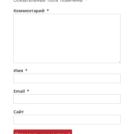
Обязательные поля помечены
*
Комментарий
*
Имя
*
Email
*
Сайт