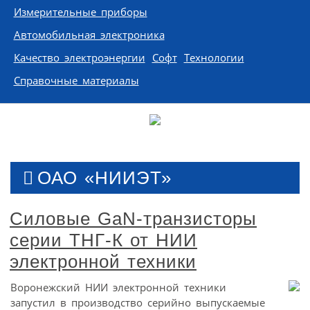
Измерительные приборы
Автомобильная электроника
Качество электроэнергии
Софт
Технологии
Справочные материалы
ОАО «НИИЭТ»
Силовые GaN-транзисторы
серии ТНГ-К от НИИ
электронной техники
Воронежский НИИ электронной техники
запустил в производство серийно выпускаемые