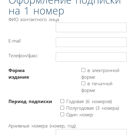
на 1 номер
ФИО контактного лица
E-mail
Телефон/факс
Форма
в электронной
издания
:
форме
в печатной
форме
Период подписки
Годовая (6 номеров)
Полугодовая (3 номера)
Один номер
Архивные номера (номер, год)