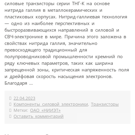
силовые транзисторы серии ТНГ-К на основе
нитрида галлия в металлокерамических и
пластиковых корпусах. Нитрид-галлиевая технология
— одно из наиболее перспективных и
быстроразвивающихся направлений в силовой и
СВЧ-электронике в мире. Причина этого заложена в
свойствах нитрида галлия, значительно
превосходящего традиционный для
полупроводниковой промышленности кремний по
ряду ключевых параметров, таких как ширина
запрещенной зоны, критическая напряженность поля
и дрейфовая скорость насыщения электронов.
Благодаря ...
22.04.2023
Компоненты силовой электроники
,
Транзисторы
Метки:
ОАО «НИИЭТ»
Оставить комментарий