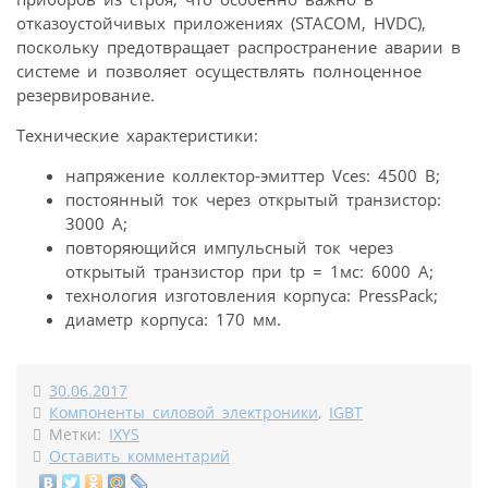
отказоустойчивых приложениях (STACOM, HVDC),
поскольку предотвращает распространение аварии в
системе и позволяет осуществлять полноценное
резервирование.
Технические характеристики:
напряжение коллектор-эмиттер Vces: 4500 В;
постоянный ток через открытый транзистор:
3000 А;
повторяющийся импульсный ток через
открытый транзистор при tp = 1мс: 6000 А;
технология изготовления корпуса: PressPack;
диаметр корпуса: 170 мм.
30.06.2017
Компоненты силовой электроники
,
IGBT
Метки:
IXYS
Оставить комментарий