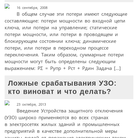
16 сентября, 2008
В общем случае эти потери имеют следующие
составляющие: потери мощности во входной цепи
ключа, или потери на управление; статические
потери мощности, или потери в проводящем и
блокирующем состоянии ключа; динамические
потери, или потери в переходном процессе
переключения. Таким образом, суммарные потери
мощности могут быть определены следующим
выражением: PΣ = Рупр + Рст + Рдин Задача […]
Ложные срабатывания УЗО:
кто виноват и что делать?
23 октября, 2013
Введение Устройства защитного отключения
(УЗО) широко применяются во всех странах
в электросетях жилых зданий и промышленных
предприятий в качестве дополнительной меры
защиты людей от поражения электрическим током