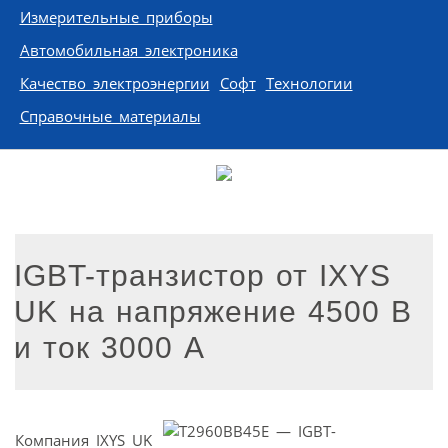
Измерительные приборы
Автомобильная электроника
Качество электроэнергии
Софт
Технологии
Справочные материалы
IGBT-транзистор от IXYS
UK на напряжение 4500 В
и ток 3000 А
Компания IXYS UK