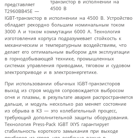
представляет
T2960BB45E —
IGBT-транзистор в исполнении на 4500 В. Устройство
обладает рекордно большим номинальным током
3000 А и током коммутации 6000 А. Технология
изготовления корпуса подразумевает стойкость к
механическим и температурным воздействиям, что
делает его оптимальным выбором для эксплуатации
в горнодобывающей технике, промышленных
системах управления приводами, тяговом и судовом
электроприводе и в электроэнергетике.
При использовании обычных IGBT-транзисторов
выход из строя модуля сопровождается выбросом
огня и плазмы, в результате авария распространяется
дальше, и модуль несколько раз меняет состояние
из обрыва в КЗ — это колебательный процесс,
требующий дополнительной защиты оборудования.
Технология Press-Pack IGBT IXYS гарантирует
стабильность короткого замыкания при выходе
приборов из строя, что особенно важно в