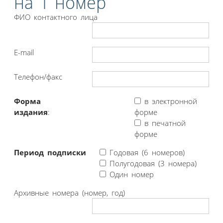
на 1 номер
ФИО контактного лица
E-mail
Телефон/факс
Форма
в электронной
издания
:
форме
в печатной
форме
Период подписки
Годовая (6 номеров)
Полугодовая (3 номера)
Один номер
Архивные номера (номер, год)