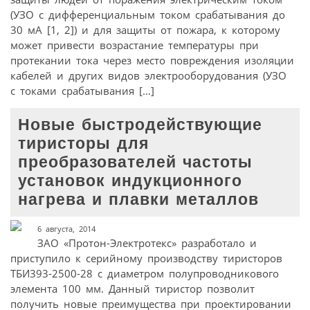
(УЗО с дифференциальным током срабатывания до
30 мА [1, 2]) и для защиты от пожара, к которому
может привести возрастание температуры при
протекании тока через место повреждения изоляции
кабелей и других видов электрооборудования (УЗО
с токами срабатывания […]
Новые быстродействующие
тиристоры для
преобразователей частоты
установок индукционного
нагрева и плавки металлов
6 августа, 2014
ЗАО «Протон-Электротекс» разработало и
приступило к серийному производству тиристоров
ТБИ393-2500-28 с диаметром полупроводникового
элемента 100 мм. Данный тиристор позволит
получить новые преимущества при проектировании