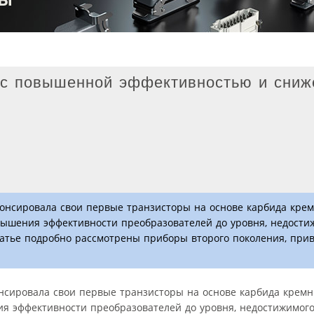
 с повышенной эффективностью и сниж
анонсировала свои первые транзисторы на основе карбида крем
вышения эффективности преобразователей до уровня, недости
атье подробно рассмотрены приборы второго поколения, при
онсировала свои первые транзисторы на основе карбида кремния
я эффективности преобразователей до уровня, недостижимог