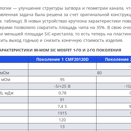
огии — улучшение структуры затвора и геометрии канала, чт
авленная задача была решена за счет оригинальной конструк
м. таблицу). В новых устройствах крутизна характеристики по
ерами позволило сократить площадь чипа на 35%. В свою очер
и меньшей площади SiC-кристалла, то есть теперь на пласти
ить выход годных) и снизить конечную стоимость изделия.
РАКТЕРИСТИКИ 80-МОМ SIC MOSFET 1-ГО И 2-ГО ПОКОЛЕНИЯ
Поколение 1 CMF20120D
Поколение 
, мОм
80
, мОм
95
-5/+25 В
-10
В), мДж
0,78
91
7,4 S
9
1915
120
13