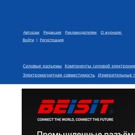
Авторам
Редакция
Рекламодателям
О журнале
Войти
|
Регистрация
Skip to content
Силовые разъемы
Компоненты силовой электрони
Электромагнитная совместимость
Измерительные 