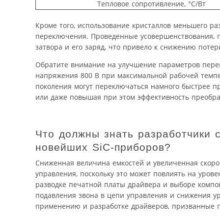
Тепловое сопротивление, °С/Вт
Кроме того, использование кристаллов меньшего р
переключения. Проведенные усовершенствования, п
затвора и его заряд, что привело к снижению поте
Обратите внимание на улучшение параметров перек
напряжения 800 В при максимальной рабочей темпе
поколения могут переключаться намного быстрее пр
или даже повышая при этом эффективность преобра
Что должны знать разработчики 
новейших SiC-приборов?
Сниженная величина емкостей и увеличенная скоро
управления, поскольку это может повлиять на уров
разводке печатной платы драйвера и выборе компо
подавления звона в цепи управления и снижения ур
применению и разработке драйверов, призванные п