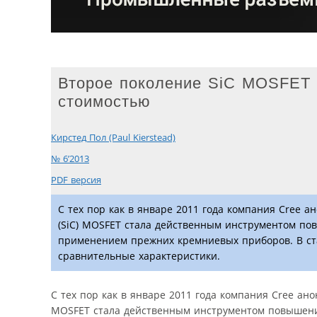
Второе поколение SiC MOSFET
стоимостью
Кирстед Пол (Paul Kierstead)
№ 6’2013
PDF версия
С тех пор как в январе 2011 года компания Cree 
(SiC) MOSFET стала действенным инструментом по
применением прежних кремниевых приборов. В ст
сравнительные характеристики.
С тех пор как в январе 2011 года компания Cree ан
MOSFET стала действенным инструментом повышени