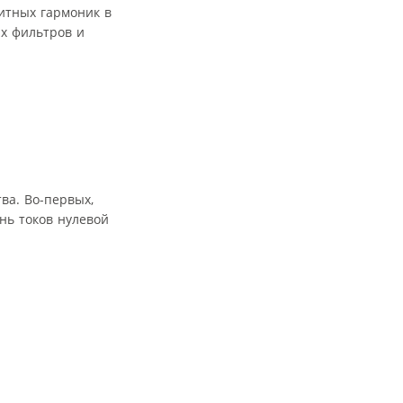
итных гармоник в
х фильтров и
ва. Во-первых,
ень токов нулевой