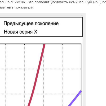
ственно снижены. Это позволят увеличить номинальную мощно
аритные показатели.