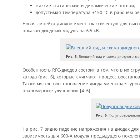
низкие статические и динамические потери;
допустимая температура +150 °С в рабочем ре
Новая линейка диодов имеет классическую для высо
показан диодный модуль на 6,5 кВ.
Рис. 5.
Внешний вид и схема диодного моду
Особенность RFC-диодов состоит в том, что в их ст
катода (рис. 6), которые смягчают процесс восстан
Также мягкое восстановление диода уменьшает уров
планомерные улучшения [4–6].
Рис. 6.
Полупроводникова
На рис. 7 видно падение напряжения на диодах для
зависимость для 600-А модуля предыдущего поколен