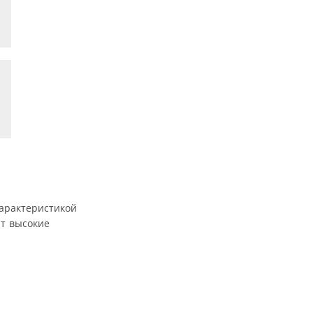
характеристикой
ют высокие