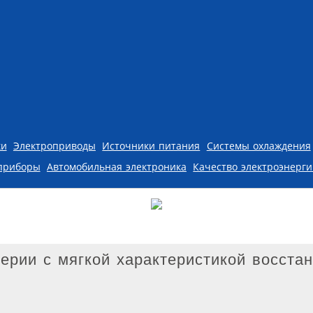
ки
Электроприводы
Источники питания
Системы охлаждения
приборы
Автомобильная электроника
Качество электроэнерг
рии с мягкой характеристикой восста