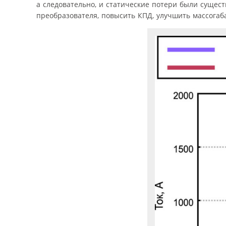
а следовательно, и статические потери были суще
преобразователя, повысить КПД, улучшить массогаб