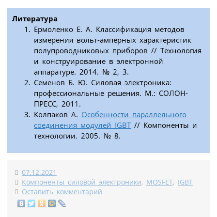
Литература
Ермоленко Е. А. Классификация методов
измерения вольт-амперных характеристик
полупроводниковых приборов // Технология
и конструирование в электронной
аппаратуре. 2014. № 2, 3.
Семенов Б. Ю. Силовая электроника:
профессиональные решения. М.: СОЛОН-
ПРЕСС, 2011.
Колпаков А.
Особенности параллельного
соединения модулей IGBT
// Компоненты и
технологии. 2005. № 8.
07.12.2021
Компоненты силовой электроники
,
MOSFET
,
IGBT
Оставить комментарий