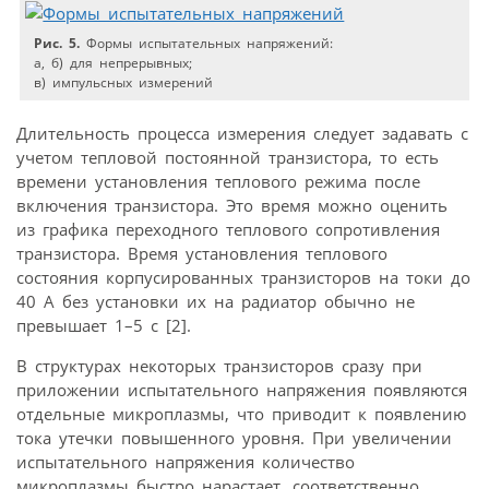
Рис. 5.
Формы испытательных напряжений:
а, б) для непрерывных;
в) импульсных измерений
Длительность процесса измерения следует задавать с
учетом тепловой постоянной транзистора, то есть
времени установления теплового режима после
включения транзистора. Это время можно оценить
из графика переходного теплового сопротивления
транзистора. Время установления теплового
состояния корпусированных транзисторов на токи до
40 А без установки их на радиатор обычно не
превышает 1–5 с [2].
В структурах некоторых транзисторов сразу при
приложении испытательного напряжения появляются
отдельные микроплазмы, что приводит к появлению
тока утечки повышенного уровня. При увеличении
испытательного напряжения количество
микроплазмы быстро нарастает, соответственно,