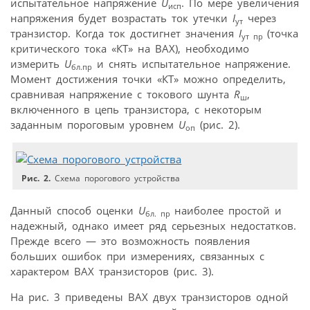
испытательное напряжение
U
. По мере увеличения
исп
напряжения будет возрастать ток утечки
I
через
ут
транзистор. Когда ток достигнет значения
I
(точка
ут пр
критического тока «КТ» на ВАХ), необходимо
измерить
U
и снять испытательное напряжение.
бл.пр
Момент достижения точки «КТ» можно определить,
сравнивая напряжение с токового шунта
R
,
ш
включенного в цепь транзистора, с некоторым
заданным пороговым уровнем
U
(рис. 2).
оп
Рис. 2.
Схема порогового устройства
Данный способ оценки
U
наиболее простой и
бл. пр
надежный, однако имеет ряд серьезных недостатков.
Прежде всего — это возможность появления
больших ошибок при измерениях, связанных с
характером ВАХ транзисторов (рис. 3).
На рис. 3 приведены ВАХ двух транзисторов одной