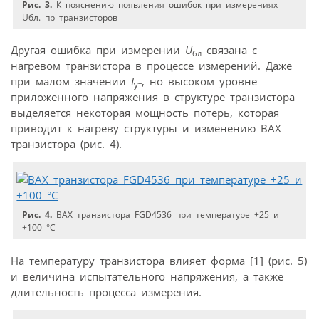
Рис. 3.
К пояснению появления ошибок при измерениях
Uбл. пр транзисторов
Другая ошибка при измерении
U
связана с
бл
нагревом транзистора в процессе измерений. Даже
при малом значении
I
, но высоком уровне
ут
приложенного напряжения в структуре транзистора
выделяется некоторая мощность потерь, которая
приводит к нагреву структуры и изменению ВАХ
транзистора (рис. 4).
Рис. 4.
ВАХ транзистора FGD4536 при температуре +25 и
+100 °С
На температуру транзистора влияет форма [1] (рис. 5)
и величина испытательного напряжения, а также
длительность процесса измерения.