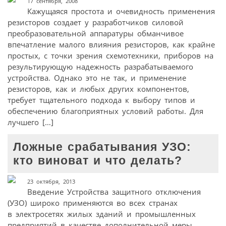
17 сентября, 2008
Кажущаяся простота и очевидность применения
резисторов создает у разработчиков силовой
преобразовательной аппаратуры обманчивое
впечатление малого влияния резисторов, как крайне
простых, с точки зрения схемотехники, приборов на
результирующую надежность разрабатываемого
устройства. Однако это не так, и применение
резисторов, как и любых других компонентов,
требует тщательного подхода к выбору типов и
обеспечению благоприятных условий работы. Для
лучшего […]
Ложные срабатывания УЗО:
кто виноват и что делать?
23 октября, 2013
Введение Устройства защитного отключения
(УЗО) широко применяются во всех странах
в электросетях жилых зданий и промышленных
предприятий в качестве дополнительной меры