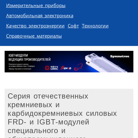
Измерительные приборы
Автомобильная электроника
Качество электроэнергии
Софт
Технологии
Справочные материалы
Серия отечественных
кремниевых и
карбидокремниевых силовых
FRD- и IGBT-модулей
специального и