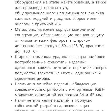
оборудования на этапе макетирования, а также
для производственных нужд
общепромышленного назначения вся линейка
силовых модулей и диодных сборок имеет
аналоги с приемкой «1».
Металлополимерные корпуса монолитной
конструкции, обеспечивающие полную защиту
от климатических факторов в широком
диапазоне температур (
–
60…+125 °С, хранение
до +150 °С).
Широкая номенклатура, включающая наиболее
востребованные схемотипы изделий:
одиночные ключи, нижние и верхние чопперы,
полумосты, трехфазные мосты, одиночные и
сдвоенные диоды.
Наличие в линейке изделий, обладающих
совместимостью pin-to-pin с импортными IGBT-
модулями с шириной основания 34 и 62 мм.
Наличие в линейке изделий в корпусах
собственной разработки, позволяющих
обеспечить миниатюризацию оборудования, в