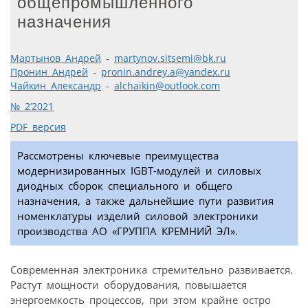
общепромышленного
назначения
Мартынов Андрей
-
martynov.sitsemi@bk.ru
Пронин Андрей
-
pronin.andrey.a@yandex.ru
Чайкин Александр
-
alchaikin@outlook.com
№ 2’2021
PDF версия
Рассмотрены ключевые преимущества
модернизированных IGBT-модулей и силовых
диодных сборок специального и общего
назначения, а также дальнейшие пути развития
номенклатуры изделий силовой электроники
производства АО «ГРУППА КРЕМНИЙ ЭЛ».
Современная электроника стремительно развивается.
Растут мощности оборудования, повышается
энергоемкость процессов, при этом крайне остро