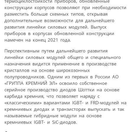
термоциклостойкости приборов, обновленные
конструкции корпусов позволяют при необходимости
разместить больше схемных типов, открывая
дополнительные возможности для дальнейшего
развития линейки силовых модулей. Выпуск
приборов в корпусах обновленной конструкции
намечен на конец 2021 года.
Перспективным путем дальнейшего развития
линейки силовых модулей общего и специального
назначения видится применение в производстве
кристаллов на основе широкозонных
полупроводников. Одним из первых в России АО
«ГРУППА КРЕМНИЙ ЭЛ» освоило собственное
серийное производство диодов Шоттки на основе
карбида кремния, что позволяет наряду с
«классическими» вариантами IGBT- и FRD-модулей на
кремниевых диодах и транзисторах выпускать и так
называемые гибридные модули на основе
кремниевых IGBT- и SiC-диодов.