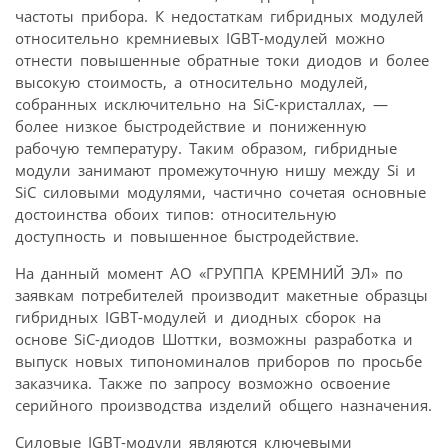
частоты прибора. К недостаткам гибридных модулей
относительно кремниевых IGBT-модулей можно
отнести повышенные обратные токи диодов и более
высокую стоимость, а относительно модулей,
собранных исключительно на SiC-кристаллах, —
более низкое быстродействие и пониженную
рабочую температуру. Таким образом, гибридные
модули занимают промежуточную нишу между Si и
SiC силовыми модулями, частично сочетая основные
достоинства обоих типов: относительную
доступность и повышенное быстродействие.
На данный момент АО «ГРУППА КРЕМНИЙ ЭЛ» по
заявкам потребителей производит макетные образцы
гибридных IGBT-модулей и диодных сборок на
основе SiC-диодов Шоттки, возможны разработка и
выпуск новых типономиналов приборов по просьбе
заказчика. Также по запросу возможно освоение
серийного производства изделий общего назначения.
Силовые IGBT-модули являются ключевыми