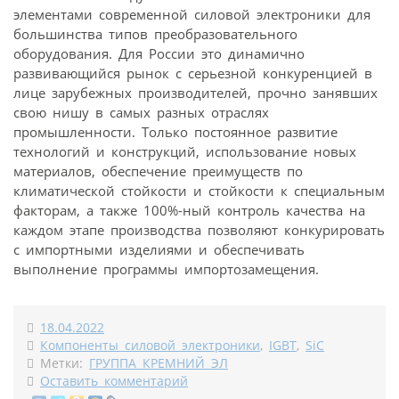
элементами современной силовой электроники для
большинства типов преобразовательного
оборудования. Для России это динамично
развивающийся рынок с серьезной конкуренцией в
лице зарубежных производителей, прочно занявших
свою нишу в самых разных отраслях
промышленности. Только постоянное развитие
технологий и конструкций, использование новых
материалов, обеспечение преимуществ по
климатической стойкости и стойкости к специальным
факторам, а также 100%-ный контроль качества на
каждом этапе производства позволяют конкурировать
с импортными изделиями и обеспечивать
выполнение программы импортозамещения.
18.04.2022
Компоненты силовой электроники
,
IGBT
,
SiC
Метки:
ГРУППА КРЕМНИЙ ЭЛ
Оставить комментарий