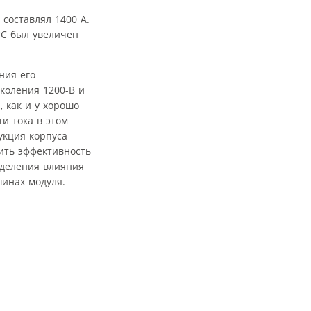
составлял 1400 А.
°C был увеличен
ния его
коления 1200-В и
 как и у хорошо
и тока в этом
укция корпуса
ить эффективность
еделения влияния
инах модуля.