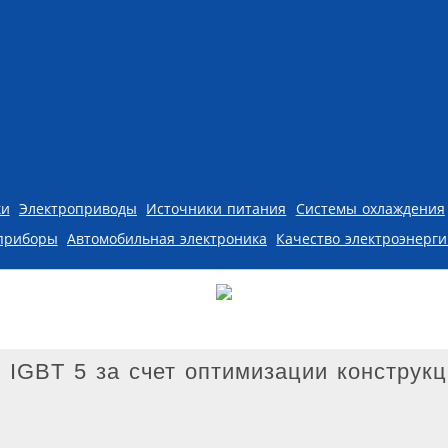
ки
Электроприводы
Источники питания
Системы охлаждения
приборы
Автомобильная электроника
Качество электроэнерг
IGBT 5 за счет оптимизации конструк