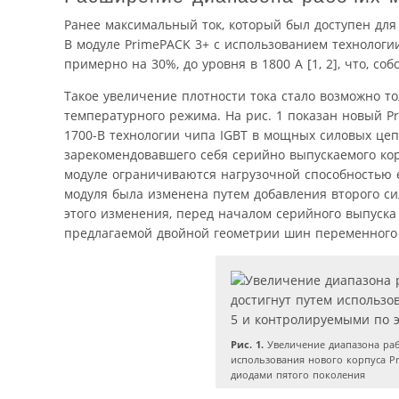
Ранее максимальный ток, который был доступен для 
В модуле PrimePACK 3+ с использованием технологии
примерно на 30%, до уровня в 1800 А [1, 2], что, с
Такое увеличение плотности тока стало возможно т
температурного режима. На рис. 1 показан новый Pr
1700-В технологии чипа IGBT в мощных силовых цепя
зарекомендовавшего себя серийно выпускаемого корп
модуле ограничиваются нагрузочной способностью е
модуля была изменена путем добавления второго си
этого изменения, перед началом серийного выпуска
предлагаемой двойной геометрии шин переменного 
Рис. 1.
Увеличение диапазона раб
использования нового корпуса Pr
диодами пятого поколения