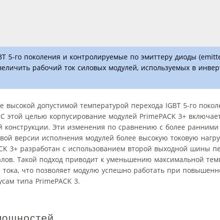
GBT 5-го поколения и контролируемые по эмиттеру диоды (emitte
 увеличить рабочий ток силовых модулей, используемых в инве
е высокой допустимой температурой перехода IGBT 5-го поколе
С этой целью корпусирование модулей PrimePACK 3+ включает
ой конструкции. Эти изменения по сравнению с более ранними
вой версии исполнения модулей более высокую токовую нагру
ACK 3+ разработан с использованием второй выходной шины п
лов. Такой подход приводит к уменьшению максимальной те
тока, что позволяет модулю успешно работать при повышенно
усам типа PrimePACK 3.
мощностей