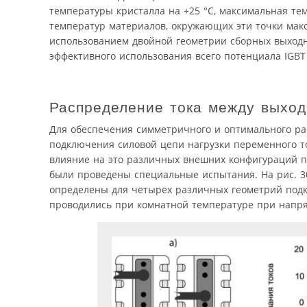
температуры кристалла на +25 °C, максимальная т
температур материалов, окружающих эти точки мак
использованием двойной геометрии сборных выходн
эффективного использования всего потенциала IGBT 
Распределение тока между выхо
Для обеспечения симметричного и оптимального ра
подключения силовой цепи нагрузки переменного ток
влияние на это различных внешних конфигураций п
были проведены специальные испытания. На рис. 3
определены для четырех различных геометрий под
проводились при комнатной температуре при напряж