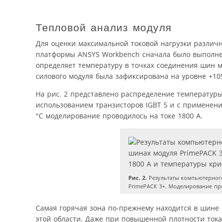
Тепловой анализ модуля
Для оценки максимальной токовой нагрузки различ
платформы ANSYS Workbench сначала было выполне
определяет температуру в точках соединения шин 
силового модуля была зафиксирована на уровне +105
На рис. 2 представлено распределение температуры
использованием транзисторов IGBT 5 и с применен
°C моделирование проводилось на токе 1800 А.
Рис. 2.
Результаты компьютерног
PrimePACK 3+. Моделирование про
Самая горячая зона по-прежнему находится в шине
этой области. Даже при повышенной плотности тока