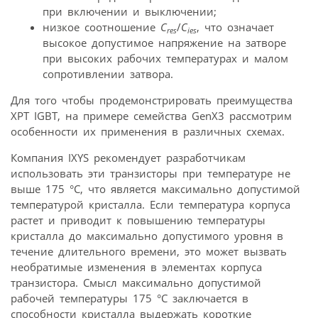
при включении и выключении;
низкое соотношение
C
/
C
, что означает
res
ies
высокое допустимое напряжение на затворе
при высоких рабочих температурах и малом
сопротивлении затвора.
Для того чтобы продемонстрировать преимущества
XPT IGBT, на примере семейства GenX3 рассмотрим
особенности их применения в различных схемах.
Компания IXYS рекомендует разработчикам
использовать эти транзисторы при температуре не
выше 175 °С, что является максимально допустимой
температурой кристалла. Если температура корпуса
растет и приводит к повышению температуры
кристалла до максимально допустимого уровня в
течение длительного времени, это может вызвать
необратимые изменения в элементах корпуса
транзистора. Смысл максимально допустимой
рабочей температуры 175 °С заключается в
способности кристалла выдержать короткие