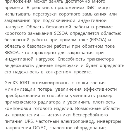
приложения может занять достаточно много
времени. В реальных приложениях IGBT могут
испытывать перегрузки короткого замыкания или
закрывания при подключенной индуктивной
нагрузке. Область безопасной работы в режиме
короткого замыкания SCSOA определяется областью
безопасной работы при прямом токе (FBSOA) и
областью безопасной работы при обратном токе
RBSOA, что характерно для закрывания при
индуктивной нагрузке. Способность транзистора
выдерживать данные перегрузки и будет определять
его надежность в конкретном проекте.
GenX3 IGBT оптимизированы с точки зрения
минимизации потерь, увеличения эффективности
преобразования и способны уменьшить размер
применяемого радиатора и увеличить плотность
компоновки готового изделия. Возможные области
их применения — источники бесперебойного
питания UPS, частотный электропривод, инверторы
напряжения DC/AC, сварочное оборудование,