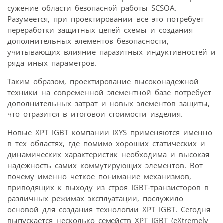
сужение области безопасной работы SCSOA.
Разумеется, при проектировании все это потребует
переработки защитных цепей схемы и создания
дополнительных элементов безопасности,
учитывающих влияние паразитных индуктивностей и
ряда иных параметров.
Таким образом, проектирование высоконадежной
техники на современной элементной базе потребует
дополнительных затрат и новых элементов защиты,
что отразится в итоговой стоимости изделия.
Новые XPT IGBT компании IXYS применяются именно
в тех областях, где помимо хороших статических и
динамических характеристик необходима и высокая
надежность самих коммутирующих элементов. Вот
почему именно четкое понимание механизмов,
приводящих к выходу из строя IGBT-транзисторов в
различных режимах эксплуатации, послужило
основой для создания технологии XPT IGBT. Сегодня
выпускается несколько семейств XPT IGBT (eXtremely