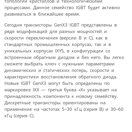
топологии кристаллов и технологическими
процессами. Данное семейство IGBT будет активно
развиваться в ближайшее время.
Сегодня транзисторы GenX3 IGBT представлены в
ряде модификаций для разных мощностей и
скорости переключения (версии B и С), как в
стандартных промышленных корпусах, так и в
уникальных корпусах IXYS, в конфигурации со
встроенным обратным диодом и без него. Вы легко
сможете выбрать ключ с нужными параметрами
динамических и статических потерь, скорости и
характеристики восстановления обратного диода.
Новые IGBT GenX3 могут быть определены по
маркировке IXX — третья буква «X» указывает на
принадлежность компонента к новому семейству.
Дискретные транзисторы ориентированы на
применение на частотах 5–30 кГц (серия B) и 30–60
кГц (серия C).