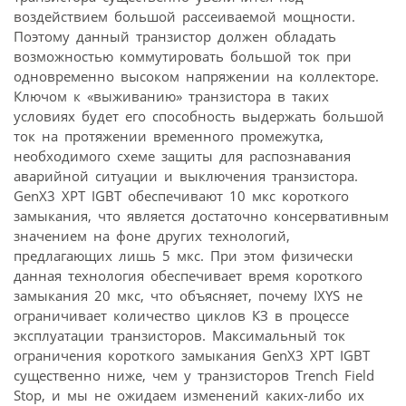
воздействием большой рассеиваемой мощности.
Поэтому данный транзистор должен обладать
возможностью коммутировать большой ток при
одновременно высоком напряжении на коллекторе.
Ключом к «выживанию» транзистора в таких
условиях будет его способность выдержать большой
ток на протяжении временного промежутка,
необходимого схеме защиты для распознавания
аварийной ситуации и выключения транзистора.
GenX3 XPT IGBT обеспечивают 10 мкс короткого
замыкания, что является достаточно консервативным
значением на фоне других технологий,
предлагающих лишь 5 мкс. При этом физически
данная технология обеспечивает время короткого
замыкания 20 мкс, что объясняет, почему IXYS не
ограничивает количество циклов КЗ в процессе
эксплуатации транзисторов. Максимальный ток
ограничения короткого замыкания GenX3 XPT IGBT
существенно ниже, чем у транзисторов Trench Field
Stop, и мы не ожидаем изменений каких-либо их