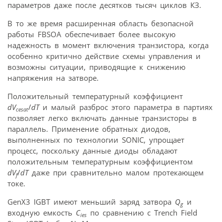
параметров даже после десятков тысяч циклов КЗ.
В то же время расширенная область безопасной
работы FBSOA обеспечивает более высокую
надежность в момент включения транзистора, когда
особенно критично действие схемы управления и
возможны ситуации, приводящие к снижению
напряжения на затворе.
Положительный температурный коэффициент
dV
/
dT
и малый разброс этого параметра в партиях
cesat
позволяет легко включать данные транзисторы в
параллель. Применение обратных диодов,
выполненных по технологии SONIC, упрощает
процесс, поскольку данные диоды обладают
положительным температурным коэффициентом
dV
/
dT
даже при сравнительно малом протекающем
f
токе.
GenX3 IGBT имеют меньший заряд затвора
Q
и
g
входную емкость
C
по сравнению с Trench Field
ies