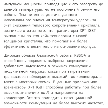
импульсы мощности, приводящие к его разогреву до
данной температуры, но не постоянный режим его
работы. Тем не менее достичь данного
максимального значения температуры удалось за
счет снижения теплового сопротивления кристалла,
возникшего из-за того, что транзисторы XPT IGBT
выполнены по «тонкой» технологии с малой
толщиной кристалла, что помогает им более
эффективно отвести тепло на основание корпуса.
Широкая область безопасной работы RBSOA и
способность подавлять выбросы напряжения
добавляют надежности в режимах коммутации
индуктивной нагрузки, когда при закрывании
транзистора наблюдается высокий ток коллектора, а
также в мостовых схемах. В данных приложениях
транзисторы XPT IGBT способны работать при более
высоких значениях
di
/
dt
и напряжении на
коллекторе. Все это приводит к потенциальной
возможности коммутации на более высоких частотах,