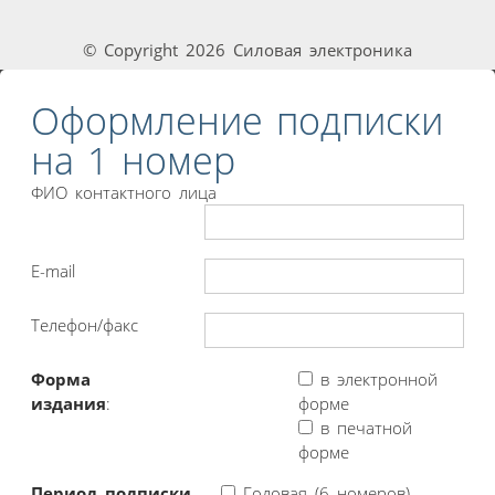
© Copyright 2026 Силовая электроника
Оформление подписки
на 1 номер
ФИО контактного лица
E-mail
Телефон/факс
Форма
в электронной
издания
:
форме
в печатной
форме
Период подписки
Годовая (6 номеров)