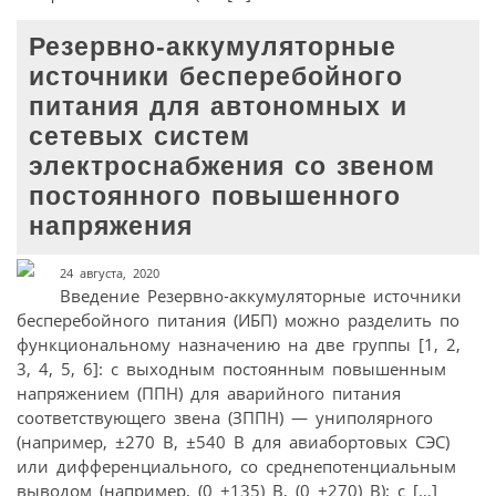
Резервно-аккумуляторные
источники бесперебойного
питания для автономных и
сетевых систем
электроснабжения со звеном
постоянного повышенного
напряжения
24 августа, 2020
Введение Резервно-аккумуляторные источники
бесперебойного питания (ИБП) можно разделить по
функциональному назначению на две группы [1, 2,
3, 4, 5, 6]: с выходным постоянным повышенным
напряжением (ППН) для аварийного питания
соответствующего звена (ЗППН) — униполярного
(например, ±270 В, ±540 В для авиабортовых СЭС)
или дифференциального, со среднепотенциальным
выводом (например, (0 ±135) В, (0 ±270) В); с […]