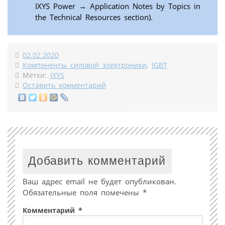
IXYS Power
→
Application Notes by Topics in
the Technical Resources section).
02.02.2020
Компоненты силовой электроники
,
IGBT
Метки:
IXYS
Оставить комментарий
Добавить комментарий
Ваш адрес email не будет опубликован.
Обязательные поля помечены
*
Комментарий
*