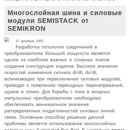
Многослойная шина и силовые
модули SEMISTACK от
SEMIKRON
27 декабря, 2007
Разработка топологии соединений в
преобразователях большой мощности является
одним из наиболее важных и сложных этапов
создания конструкции изделия. Высокие значения
скоростей изменения сигнала di/dt, dv/dt,
возникающие при переключении силовых модулей,
приводят к появлению переходных перенапряжений,
шумов и помех. Для борьбы с этим в мощных
импульсных преобразователях необходимо
обеспечивать минимальное значение
распределенных индуктивностей силовых линий
связи. Основным способом решения данной
проблемы является использование многослойных
силовых шин (Laminated Bus Bar). В настоящее время