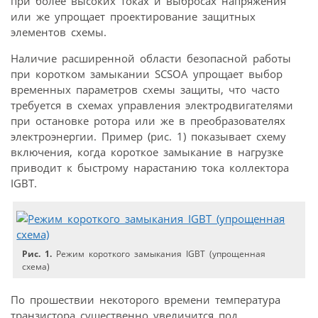
при более высоких токах и выбросах напряжения
или же упрощает проектирование защитных
элементов схемы.
Наличие расширенной области безопасной работы
при коротком замыкании SCSOA упрощает выбор
временных параметров схемы защиты, что часто
требуется в схемах управления электродвигателями
при остановке ротора или же в преобразователях
электроэнергии. Пример (рис. 1) показывает схему
включения, когда короткое замыкание в нагрузке
приводит к быстрому нарастанию тока коллектора
IGBT.
Рис. 1.
Режим короткого замыкания IGBT (упрощенная
схема)
По прошествии некоторого времени температура
транзистора существенно увеличится под