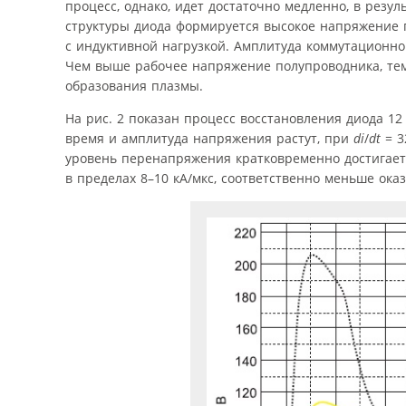
процесс, однако, идет достаточно медленно, в резу
структуры диода формируется высокое напряжение
с индуктивной нагрузкой. Амплитуда коммутационног
Чем выше рабочее напряжение полупроводника, тем 
образования плазмы.
На рис. 2 показан процесс восстановления диода 1
время и амплитуда напряжения растут, при
di
/
dt
= 3
уровень перенапряжения кратковременно достигает 
в пределах 8–10 кА/мкс, соответственно меньше ок