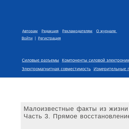
Авторам
Редакция
Рекламодателям
О журнале
Войти
|
Регистрация
Skip to content
Силовые разъемы
Компоненты силовой электрони
Электромагнитная совместимость
Измерительные 
Малоизвестные факты из жизн
Часть 3. Прямое восстановлен