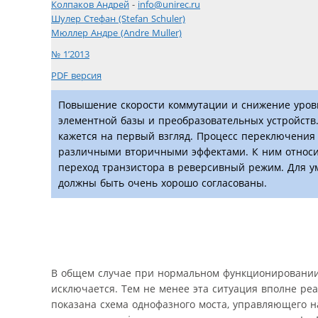
Колпаков Андрей
-
info@unirec.ru
Шулер Стефан (Stefan Schuler)
Мюллер Андре (Andre Muller)
№ 1’2013
PDF версия
Повышение скорости коммутации и снижение уров
элементной базы и преобразовательных устройств.
кажется на первый взгляд. Процесс переключения 
различными вторичными эффектами. К ним относит
переход транзистора в реверсивный режим. Для у
должны быть очень хорошо согласованы.
В общем случае при нормальном функционировании
исключается. Тем не менее эта ситуация вполне реа
показана схема однофазного моста, управляющего н