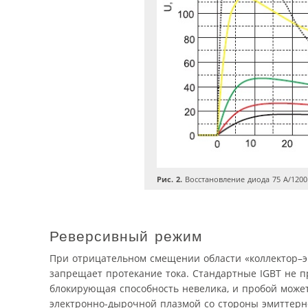
Рис. 2.
Восстановление диода 75 А/1200 
Реверсивный режим
При отрицательном смещении области «коллектор–
запрещает протекание тока. Стандартные IGBT не 
блокирующая способность невелика, и пробой может
электронно-дырочной плазмой со стороны эмиттер