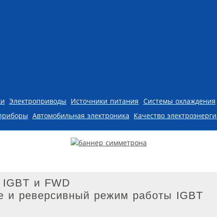
ки
Электроприводы
Источники питания
Системы охлаждения
приборы
Автомобильная электроника
Качество электроэнерг
и IGBT и FWD
ие и реверсивный режим работы IGBT