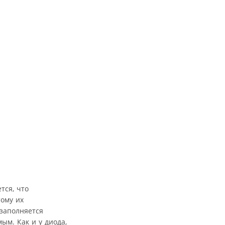
тся, что
ому их
 заполняется
ым. Как и у диода,