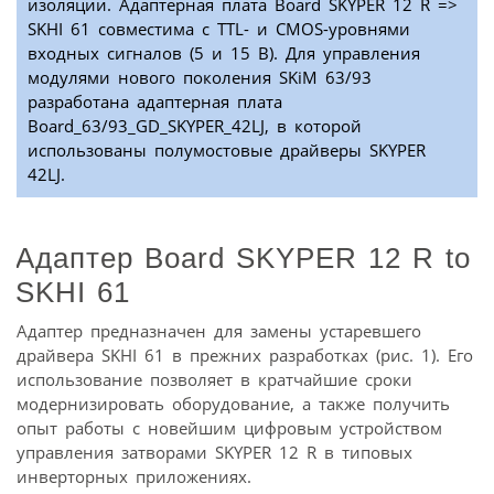
изоляции. Адаптерная плата Board SKYPER 12 R =>
SKHI 61 совместима с TTL- и CMOS-уровнями
входных сигналов (5 и 15 В). Для управления
модулями нового поколения SKiM 63/93
разработана адаптерная плата
Board_63/93_GD_SKYPER_42LJ, в которой
использованы полумостовые драйверы SKYPER
42LJ.
Адаптер Board SKYPER 12 R to
SKHI 61
Адаптер предназначен для замены устаревшего
драйвера SKHI 61 в прежних разработках (рис. 1). Его
использование позволяет в кратчайшие сроки
модернизировать оборудование, а также получить
опыт работы с новейшим цифровым устройством
управления затворами SKYPER 12 R в типовых
инверторных приложениях.