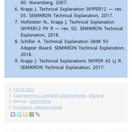
00. Nuremberg, 2007.
Krapp J. Technical Explanation SKYPER12 — rev.
05. SEMIKRON Technical Explanation, 2017.
Hofstötter N., Krapp J. Technical Explanation
SKYPER12 PV R — rev. 02. SEMIKRON Technical
Explanation, 2018.
Schiller A. Technical Explanation SKiM 93
Adapter Board. SEMIKRON Technical Explanation,
2018.
Krapp J. Technical Explanations SKYPER 42 LJ R.
SEMIKRON Technical Explanation, 2017.
18.03.2022
Компоненты силовой электроники
,
Модули
Метки:
SEMIKRON
Оставить комментарий