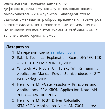
реализована передача данных по
дифференциальному каналу с помощью пакета
высокочастотных импульсов. Благодаря этому
удалось уменьшить разброс временных параметров,
а также сделать их независимыми от изменения
номиналов компонентов схемы и стабильными в
течение всего срока службы.
Литература
Материалы сайта
semikron.com
Rabl I. Technical Explanation Board SKYPER 12R
– SKHI 61. SEMIKRON TE, 2019.
Wintrich A., Nicolai U., Tursky W., Reimann T.
nd
Application Manual Power Semiconductors. 2
ISLE Verlag, 2015.
Hermwille M. «Gate Resistor – Principles and
Applications. SEMIKRON Application Note, AN-
7003 — rev. 00. 2007.
Hermwille M. IGBT Driver Calculation.
SEMIKRON Application Note, AN-7004 — rev.