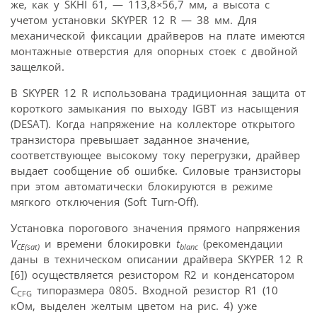
же, как у SKHI 61, — 113,8
×
56,7 мм, а высота с
учетом установки SKYPER 12 R — 38 мм. Для
механической фиксации драйверов на плате имеются
монтажные отверстия для опорных стоек с двойной
защелкой.
В SKYPER 12 R использована традиционная защита от
короткого замыкания по выходу IGBT из насыщения
(DESAT). Когда напряжение на коллекторе открытого
транзистора превышает заданное значение,
соответствующее высокому току перегрузки, драйвер
выдает сообщение об ошибке. Силовые транзисторы
при этом автоматически блокируются в режиме
мягкого отключения (Soft Turn-Off).
Установка порогового значения прямого напряжения
V
и времени блокировки
t
(рекомендации
CE(sat)
blanc
даны в техническом описании драйвера SKYPER 12 R
[6]) осуществляется резистором R2 и конденсатором
C
типоразмера 0805. Входной резистор R1 (10
CFG
кОм, выделен желтым цветом на рис. 4) уже