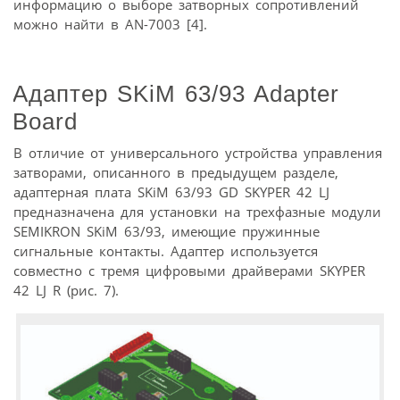
информацию о выборе затворных сопротивлений
можно найти в АN-7003 [4].
Адаптер SKiM 63/93 Adapter
Board
В отличие от универсального устройства управления
затворами, описанного в предыдущем разделе,
адаптерная плата SKiM 63/93 GD SKYPER 42 LJ
предназначена для установки на трехфазные модули
SEMIKRON SKiM 63/93, имеющие пружинные
сигнальные контакты. Адаптер используется
совместно с тремя цифровыми драйверами SKYPER
42 LJ R (рис. 7).