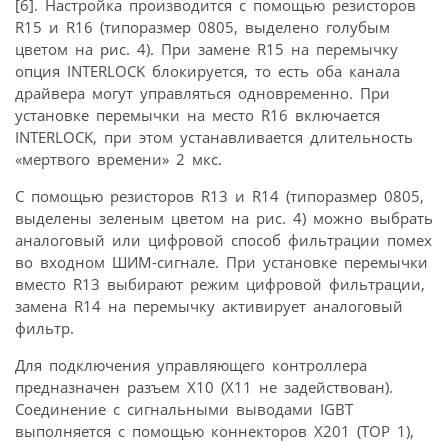
[6]. Настройка производится с помощью резисторов
R15 и R16 (типоразмер 0805, выделено голубым
цветом на рис. 4). При замене R15 на перемычку
опция INTERLOCK блокируется, то есть оба канала
драйвера могут управляться одновременно. При
установке перемычки на место R16 включается
INTERLOCK, при этом устанавливается длительность
«мертвого времени» 2 мкс.
С помощью резисторов R13 и R14 (типоразмер 0805,
выделены зеленым цветом на рис. 4) можно выбрать
аналоговый или цифровой способ фильтрации помех
во входном ШИМ-сигнале. При установке перемычки
вместо R13 выбирают режим цифровой фильтрации,
замена R14 на перемычку активирует аналоговый
фильтр.
Для подключения управляющего контроллера
предназначен разъем X10 (X11 не задействован).
Соединение с сигнальными выводами IGBT
выполняется с помощью коннекторов X201 (TOP 1),