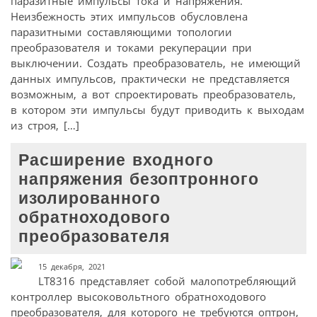
паразитные импульсы тока и напряжения.
Неизбежность этих импульсов обусловлена
паразитными составляющими топологии
преобразователя и токами рекуперации при
выключении. Создать преобразователь, не имеющий
данных импульсов, практически не представляется
возможным, а вот спроектировать преобразователь,
в котором эти импульсы будут приводить к выходам
из строя, […]
Расширение входного
напряжения безоптронного
изолированного
обратноходового
преобразователя
15 декабря, 2021
LT8316 представляет собой малопотребляющий
контроллер высоковольтного обратноходового
преобразователя, для которого не требуются оптрон,