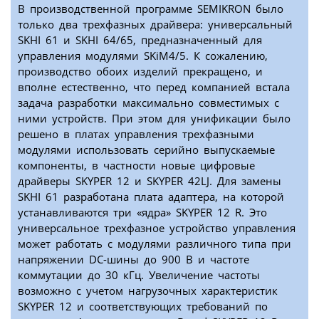
В производственной программе SEMIKRON было
только два трехфазных драйвера: универсальный
SKHI 61 и SKHI 64/65, предназначенный для
управления модулями SKiM4/5. К сожалению,
производство обоих изделий прекращено, и
вполне естественно, что перед компанией встала
задача разработки максимально совместимых с
ними устройств. При этом для унификации было
решено в платах управления трехфазными
модулями использовать серийно выпускаемые
компоненты, в частности новые цифровые
драйверы SKYPER 12 и SKYPER 42LJ. Для замены
SKHI 61 разработана плата адаптера, на которой
устанавливаются три «ядра» SKYPER 12 R. Это
универсальное трехфазное устройство управления
может работать с модулями различного типа при
напряжении DC-шины до 900 В и частоте
коммутации до 30 кГц. Увеличение частоты
возможно с учетом нагрузочных характеристик
SKYPER 12 и соответствующих требований по