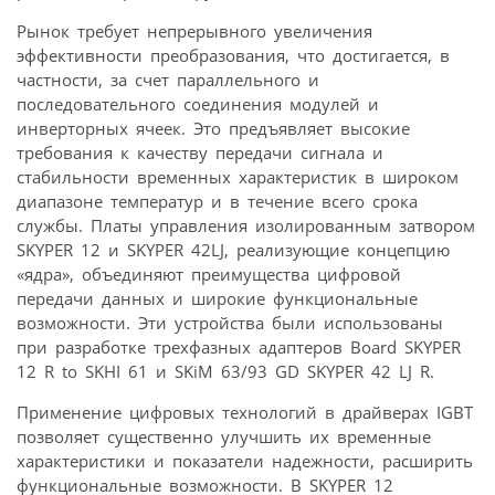
Рынок требует непрерывного увеличения
эффективности преобразования, что достигается, в
частности, за счет параллельного и
последовательного соединения модулей и
инверторных ячеек. Это предъявляет высокие
требования к качеству передачи сигнала и
стабильности временных характеристик в широком
диапазоне температур и в течение всего срока
службы. Платы управления изолированным затвором
SKYPER 12 и SKYPER 42LJ, реализующие концепцию
«ядра», объединяют преимущества цифровой
передачи данных и широкие функциональные
возможности. Эти устройства были использованы
при разработке трехфазных адаптеров Board SKYPER
12 R to SKHI 61 и SKiM 63/93 GD SKYPER 42 LJ R.
Применение цифровых технологий в драйверах IGBT
позволяет существенно улучшить их временные
характеристики и показатели надежности, расширить
функциональные возможности. В SKYPER 12