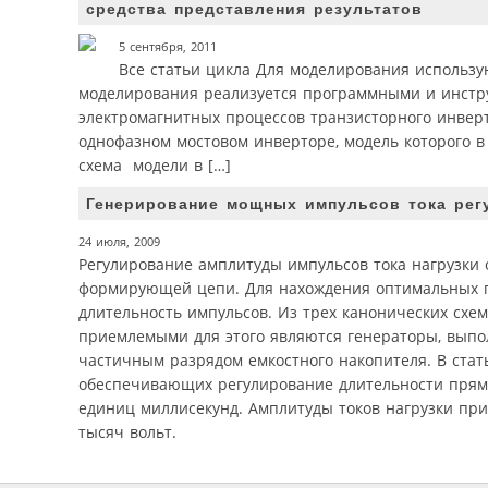
средства представления результатов
5 сентября, 2011
Все статьи цикла Для моделирования использую
моделирования реализуется программными и инст
электромагнитных процессов транзисторного инвер
однофазном мостовом инверторе, модель которого в
схема модели в […]
Генерирование мощных импульсов тока рег
24 июля, 2009
Регулирование амплитуды импульсов тока нагрузки
формирующей цепи. Для нахождения оптимальных па
длительность импульсов. Из трех канонических сх
приемлемыми для этого являются генераторы, выпо
частичным разрядом емкостного накопителя. В ста
обеспечивающих регулирование длительности прямоу
единиц миллисекунд. Амплитуды токов нагрузки при
тысяч вольт.