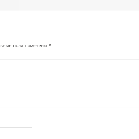
льные поля помечены
*