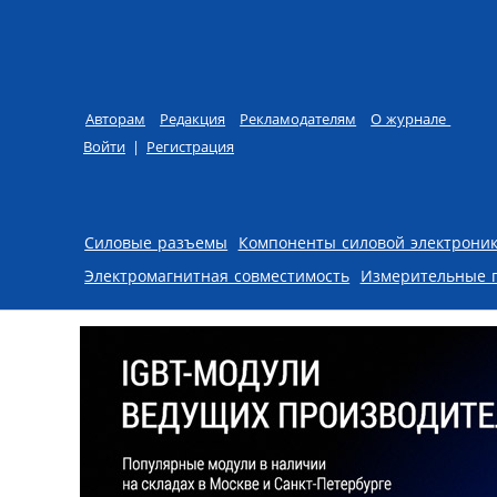
Авторам
Редакция
Рекламодателям
О журнале
Войти
|
Регистрация
Skip to content
Силовые разъемы
Компоненты силовой электрони
Электромагнитная совместимость
Измерительные 