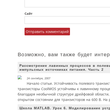
Сайт
Возможно, вам также будет инте
Рассмотрение лавинных процессов в полев
импульсных источниках питания. Часть 2
24 сентября, 2007
Начало статьи. Устойчивость полевого транзи
транзисторы CoolMOS устойчивы к лавинному проце
благодаря необычной структуре дрейфовой области,
открытом состоянии для транзисторов на 600 В. На 
Школа MATLAB. Урок 6. Моделирование уст